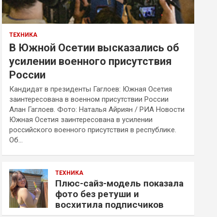
ТЕХНИКА
В Южной Осетии высказались об
усилении военного присутствия
России
Кандидат в президенты Гаглоев: Южная Осетия
заинтересована в военном присутствии России
Алан Гаглоев. Фото: Наталья Айриян / РИА Новости
Южная Осетия заинтересована в усилении
российского военного присутствия в республике.
Об…
ТЕХНИКА
Плюс-сайз-модель показала
фото без ретуши и
восхитила подписчиков