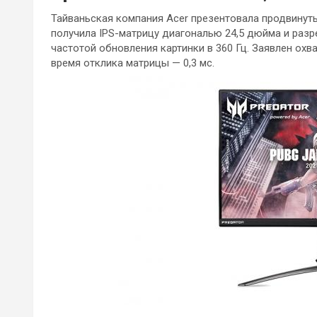
Тайваньская компания Acer презентовала продвинуты
получила IPS-матрицу диагональю 24,5 дюйма и разр
частотой обновления картинки в 360 Гц. Заявлен ох
время отклика матрицы — 0,3 мс.