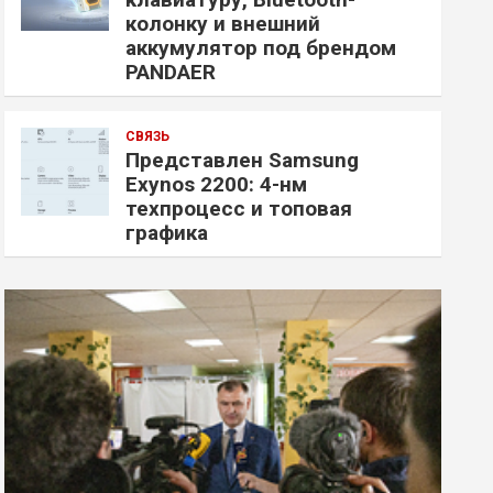
колонку и внешний
аккумулятор под брендом
PANDAER
СВЯЗЬ
Представлен Samsung
Exynos 2200: 4-нм
техпроцесс и топовая
графика