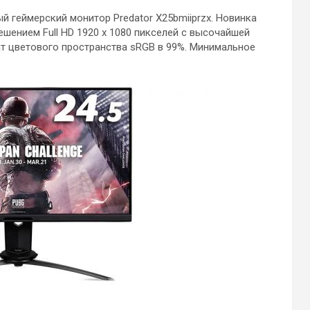
й геймерский монитор Predator X25bmiiprzx. Новинка
ешением Full HD 1920 х 1080 пикселей с высочайшей
ват цветового пространства sRGB в 99%. Минимальное