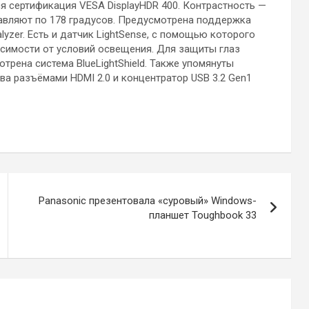
я сертификация VESA DisplayHDR 400. Контрастность —
ставляют по 178 градусов. Предусмотрена поддержка
alyzer. Есть и датчик LightSense, с помощью которого
исимости от условий освещения. Для защиты глаз
трена система BlueLightShield. Также упомянуты
два разъёмами HDMI 2.0 и концентратор USB 3.2 Gen1
Panasonic презентовала «суровый» Windows-
планшет Toughbook 33