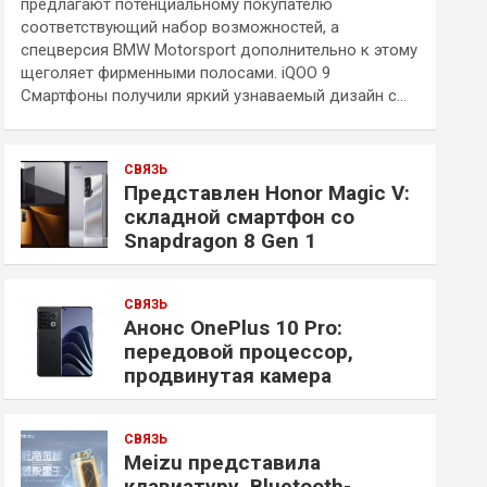
предлагают потенциальному покупателю
соответствующий набор возможностей, а
спецверсия BMW Motorsport дополнительно к этому
щеголяет фирменными полосами. iQOO 9
Смартфоны получили яркий узнаваемый дизайн с…
СВЯЗЬ
Представлен Honor Magic V:
складной смартфон со
Snapdragon 8 Gen 1
СВЯЗЬ
Анонс OnePlus 10 Pro:
передовой процессор,
продвинутая камера
СВЯЗЬ
Meizu представила
клавиатуру, Bluetooth-