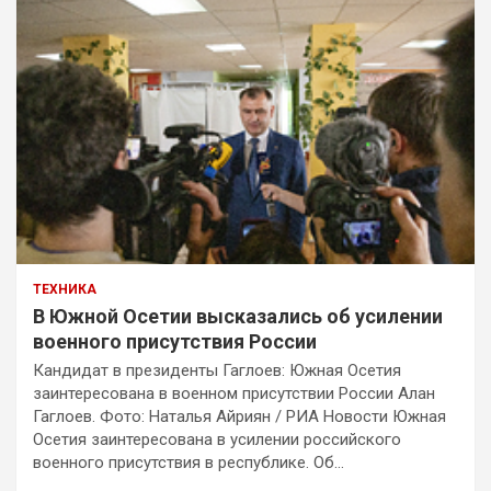
ТЕХНИКА
В Южной Осетии высказались об усилении
военного присутствия России
Кандидат в президенты Гаглоев: Южная Осетия
заинтересована в военном присутствии России Алан
Гаглоев. Фото: Наталья Айриян / РИА Новости Южная
Осетия заинтересована в усилении российского
военного присутствия в республике. Об…