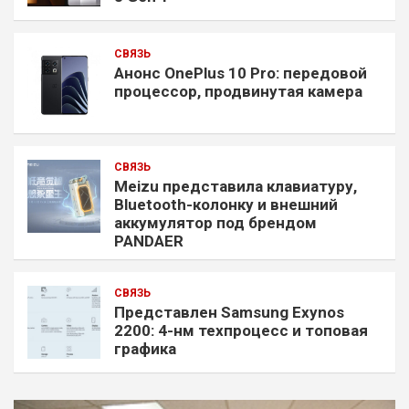
СВЯЗЬ
Анонс OnePlus 10 Pro: передовой
процессор, продвинутая камера
СВЯЗЬ
Meizu представила клавиатуру,
Bluetooth-колонку и внешний
аккумулятор под брендом
PANDAER
СВЯЗЬ
Представлен Samsung Exynos
2200: 4-нм техпроцесс и топовая
графика