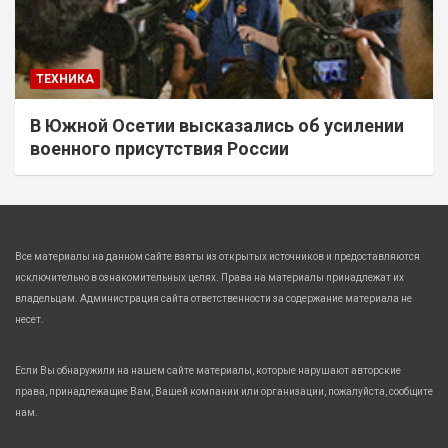
ТЕХНИКА
В Южной Осетии высказались об усилении
военного присутствия России
Все материалы на данном сайте взяты из открытых источников и предоставляются
исключительно в ознакомительных целях. Права на материалы принадлежат их
владельцам. Администрация сайта ответственности за содержание материала не
несет.
Если Вы обнаружили на нашем сайте материалы, которые нарушают авторские
права, принадлежащие Вам, Вашей компании или организации, пожалуйста, сообщите
нам.