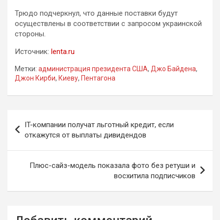
Трюдо подчеркнул, что данные поставки будут
осуществлены в соответствии с запросом украинской
стороны.
Источник:
lenta.ru
Метки:
администрация президента США
,
Джо Байдена
,
Джон Кирби
,
Киеву
,
Пентагона
Навигация
IT-компании получат льготный кредит, если
по
откажутся от выплаты дивидендов
записям
Плюс-сайз-модель показала фото без ретуши и
восхитила подписчиков