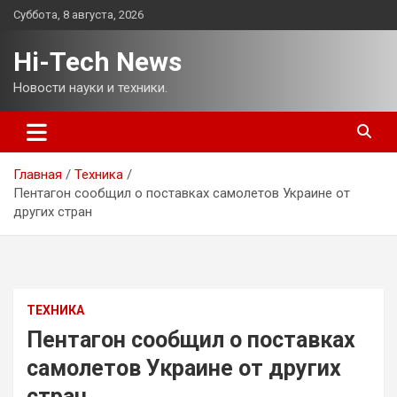
Перейти
Суббота, 8 августа, 2026
к
содержимому
Hi-Tech News
Новости науки и техники.
Главная
Техника
Пентагон сообщил о поставках самолетов Украине от
других стран
ТЕХНИКА
Пентагон сообщил о поставках
самолетов Украине от других
стран