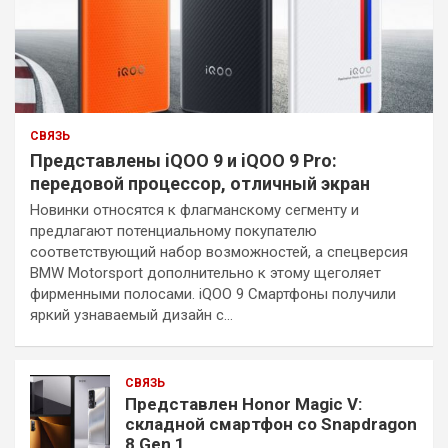
СВЯЗЬ
Представлены iQOO 9 и iQOO 9 Pro:
передовой процессор, отличный экран
Новинки относятся к флагманскому сегменту и
предлагают потенциальному покупателю
соответствующий набор возможностей, а спецверсия
BMW Motorsport дополнительно к этому щеголяет
фирменными полосами. iQOO 9 Смартфоны получили
яркий узнаваемый дизайн с…
СВЯЗЬ
Представлен Honor Magic V:
складной смартфон со Snapdragon
8 Gen 1