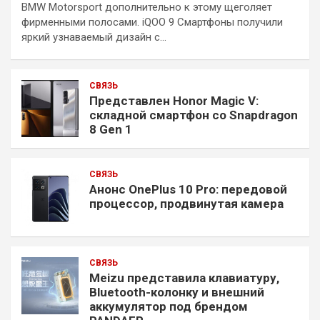
BMW Motorsport дополнительно к этому щеголяет
фирменными полосами. iQOO 9 Смартфоны получили
яркий узнаваемый дизайн с…
СВЯЗЬ
Представлен Honor Magic V:
складной смартфон со Snapdragon
8 Gen 1
СВЯЗЬ
Анонс OnePlus 10 Pro: передовой
процессор, продвинутая камера
СВЯЗЬ
Meizu представила клавиатуру,
Bluetooth-колонку и внешний
аккумулятор под брендом