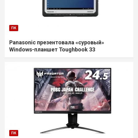
ПК
Panasonic презентовала «суровый»
Windows-планшет Toughbook 33
ПК