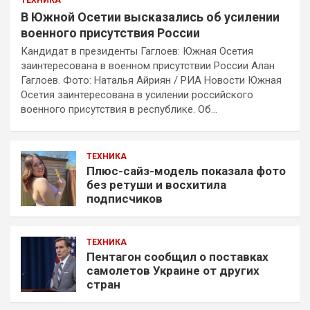
ТЕХНИКА
В Южной Осетии высказались об усилении
военного присутствия России
Кандидат в президенты Гаглоев: Южная Осетия
заинтересована в военном присутствии России Алан
Гаглоев. Фото: Наталья Айриян / РИА Новости Южная
Осетия заинтересована в усилении российского
военного присутствия в республике. Об…
ТЕХНИКА
Плюс-сайз-модель показала фото
без ретуши и восхитила
подписчиков
ТЕХНИКА
Пентагон сообщил о поставках
самолетов Украине от других
стран