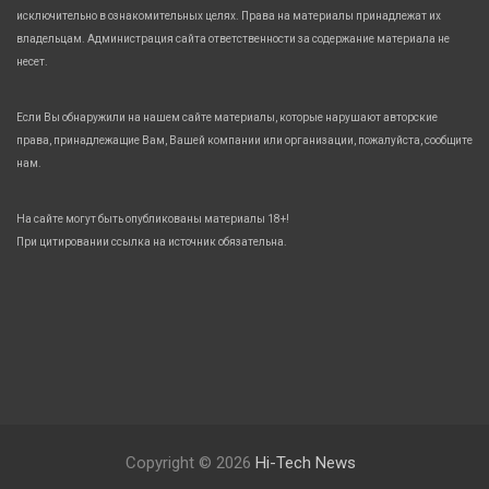
исключительно в ознакомительных целях. Права на материалы принадлежат их
владельцам. Администрация сайта ответственности за содержание материала не
несет.
Если Вы обнаружили на нашем сайте материалы, которые нарушают авторские
права, принадлежащие Вам, Вашей компании или организации, пожалуйста, сообщите
нам.
На сайте могут быть опубликованы материалы 18+!
При цитировании ссылка на источник обязательна.
Copyright © 2026
Hi-Tech News