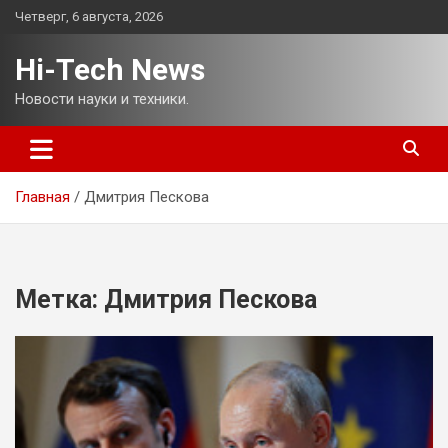
Перейти
Четверг, 6 августа, 2026
к
содержимому
Hi-Tech News
Новости науки и техники.
Главная
Дмитрия Пескова
Метка:
Дмитрия Пескова