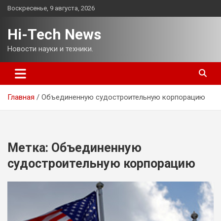
Перейти
Воскресенье, 9 августа, 2026
к
содержимому
Hi-Tech News
Новости науки и техники.
Главная
Объединенную судостроительную корпорацию
Метка:
Объединенную
судостроительную корпорацию