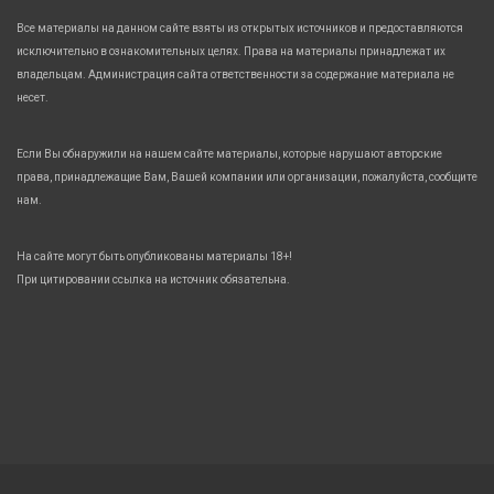
Все материалы на данном сайте взяты из открытых источников и предоставляются
исключительно в ознакомительных целях. Права на материалы принадлежат их
владельцам. Администрация сайта ответственности за содержание материала не
несет.
Если Вы обнаружили на нашем сайте материалы, которые нарушают авторские
права, принадлежащие Вам, Вашей компании или организации, пожалуйста, сообщите
нам.
На сайте могут быть опубликованы материалы 18+!
При цитировании ссылка на источник обязательна.