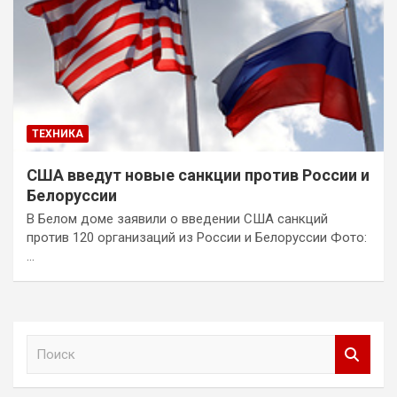
ТЕХНИКА
США введут новые санкции против России и
Белоруссии
В Белом доме заявили о введении США санкций
против 120 организаций из России и Белоруссии Фото:
…
П
о
и