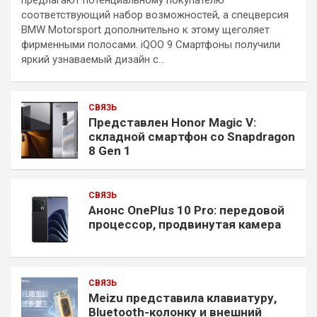
соответствующий набор возможностей, а спецверсия
BMW Motorsport дополнительно к этому щеголяет
фирменными полосами. iQOO 9 Смартфоны получили
яркий узнаваемый дизайн с…
СВЯЗЬ
Представлен Honor Magic V:
складной смартфон со Snapdragon
8 Gen 1
СВЯЗЬ
Анонс OnePlus 10 Pro: передовой
процессор, продвинутая камера
СВЯЗЬ
Meizu представила клавиатуру,
Bluetooth-колонку и внешний