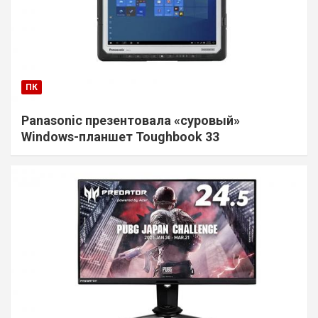
ПК
Panasonic презентовала «суровый»
Windows-планшет Toughbook 33