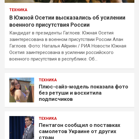
ТЕХНИКА
В Южной Осетии высказались об усилении
военного присутствия России
Кандидат в президенты Гаглоев: Южная Осетия
заинтересована в военном присутствии России Алан
Гаглоев. Фото: Наталья Айриян / РИА Новости Южная
Осетия заинтересована в усилении российского
военного присутствия в республике. Об…
ТЕХНИКА
Плюс-сайз-модель показала фото
без ретуши и восхитила
подписчиков
ТЕХНИКА
Пентагон сообщил о поставках
самолетов Украине от других
стран