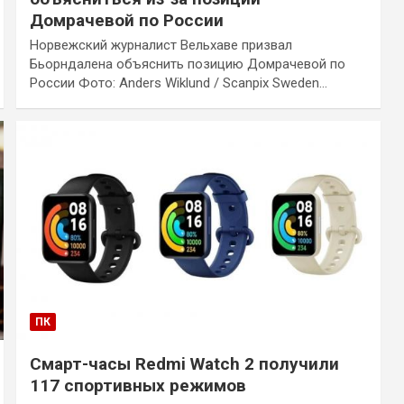
Домрачевой по России
Норвежский журналист Вельхаве призвал
Бьорндалена объяснить позицию Домрачевой по
России Фото: Anders Wiklund / Scanpix Sweden…
ПК
Смарт-часы Redmi Watch 2 получили
117 спортивных режимов