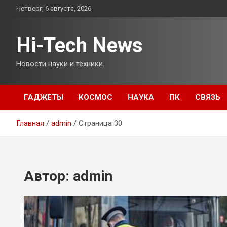
Перейти
Четверг, 6 августа, 2026
к
содержимому
Hi-Tech News
Новости науки и техники.
ГАДЖЕТЫ
КОСМОС
НАУКА
ПК
СВЯЗЬ
Главная
admin
Страница 30
Автор:
admin