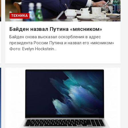
ТЕХНИКА
Байден назвал Путина «мясником»
Байден снова высказал оскорбления в адрес
президента России Путина и назвал его «мясником»
Фото: Evelyn Hockstein…