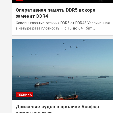
Оперативная память DDR5 вскоре
заменит DDR4
Каковы главные отличия DDR5 от DDR4? Увеличенная
в четыре раза плотность — с 16 до 64 Гбит,…
ТЕХНИКА
Движение судов в проливе Босфор
приостановили