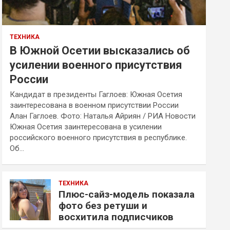
ТЕХНИКА
В Южной Осетии высказались об
усилении военного присутствия
России
Кандидат в президенты Гаглоев: Южная Осетия
заинтересована в военном присутствии России
Алан Гаглоев. Фото: Наталья Айриян / РИА Новости
Южная Осетия заинтересована в усилении
российского военного присутствия в республике.
Об…
ТЕХНИКА
Плюс-сайз-модель показала
фото без ретуши и
восхитила подписчиков