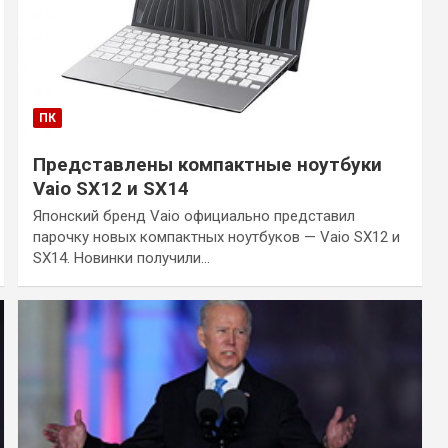
ПК
Представлены компактные ноутбуки
Vaio SX12 и SX14
Японский бренд Vaio официально представил
парочку новых компактных ноутбуков — Vaio SX12 и
SX14. Новинки получили…