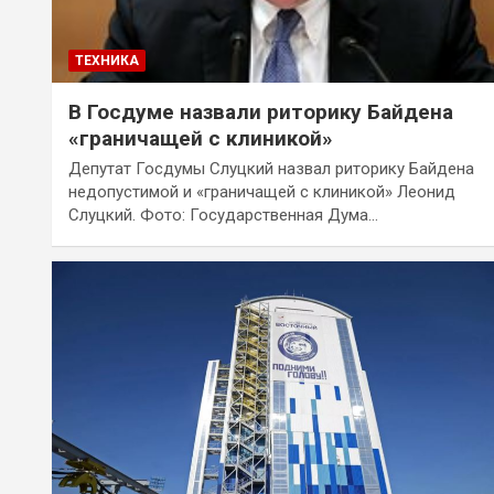
ТЕХНИКА
В Госдуме назвали риторику Байдена
«граничащей с клиникой»
Депутат Госдумы Слуцкий назвал риторику Байдена
недопустимой и «граничащей с клиникой» Леонид
Слуцкий. Фото: Государственная Дума…