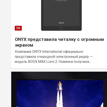
ПК
ONYX представила читалку с огромным
экраном
Компания ONYX International официально
представила очередной электронный ридер —
модель BOOX MAX Lumi 2. Новинка получила…