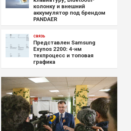
колонку и внешний
аккумулятор под брендом
PANDAER
СВЯЗЬ
Представлен Samsung
Exynos 2200: 4-нм
техпроцесс и топовая
графика