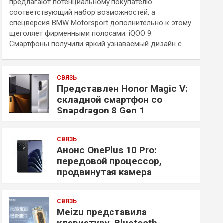
предлагают потенциальному покупателю
соответствующий набор возможностей, а
спецверсия BMW Motorsport дополнительно к этому
щеголяет фирменными полосами. iQOO 9
Смартфоны получили яркий узнаваемый дизайн с…
СВЯЗЬ
Представлен Honor Magic V:
складной смартфон со
Snapdragon 8 Gen 1
СВЯЗЬ
Анонс OnePlus 10 Pro:
передовой процессор,
продвинутая камера
СВЯЗЬ
Meizu представила
клавиатуру, Bluetooth-