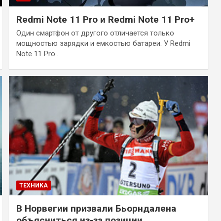
Redmi Note 11 Pro и Redmi Note 11 Pro+
Один смартфон от другого отличается только
мощностью зарядки и емкостью батареи. У Redmi
Note 11 Pro…
ТЕХНИКА
В Норвегии призвали Бьорндалена
объясниться из-за позиции