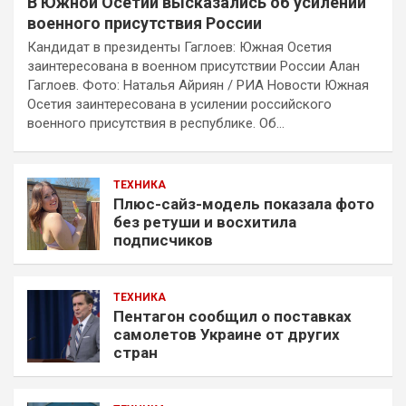
В Южной Осетии высказались об усилении
военного присутствия России
Кандидат в президенты Гаглоев: Южная Осетия
заинтересована в военном присутствии России Алан
Гаглоев. Фото: Наталья Айриян / РИА Новости Южная
Осетия заинтересована в усилении российского
военного присутствия в республике. Об…
ТЕХНИКА
Плюс-сайз-модель показала фото
без ретуши и восхитила
подписчиков
ТЕХНИКА
Пентагон сообщил о поставках
самолетов Украине от других
стран