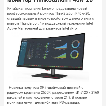
Китайская компания Lenovo представила новый
профессиональный монитор ThinkStation P40w-20,
ставший первым в мире устройством данного типа с
портом Thunderbolt 4 и поддержкой технологии Intel
Active Management для клиентов Intel vPro.
Новинка получила 39,7-дюймовый дисплей с
радиусом кривизны 2500R, разрешением 5K 5120 x 2160
пикселей и соотношением сторон 21:9. В основе
монитора лежит десятибитная IPS-матрица,