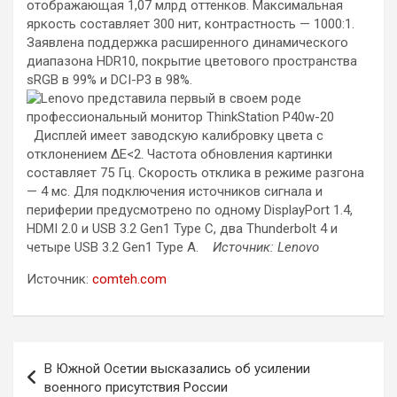
отображающая 1,07 млрд оттенков. Максимальная
яркость составляет 300 нит, контрастность — 1000:1.
Заявлена поддержка расширенного динамического
диапазона HDR10, покрытие цветового пространства
sRGB в 99% и DCI-P3 в 98%.
Дисплей имеет заводскую калибровку цвета с
отклонением ∆E<2. Частота обновления картинки
составляет 75 Гц. Скорость отклика в режиме разгона
— 4 мс. Для подключения источников сигнала и
периферии предусмотрено по одному DisplayPort 1.4,
HDMI 2.0 и USB 3.2 Gen1 Type C, два Thunderbolt 4 и
четыре USB 3.2 Gen1 Type A.
Источник: Lenovo
Источник:
comteh.com
Навигация
В Южной Осетии высказались об усилении
по
военного присутствия России