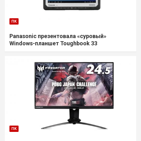
ПК
Panasonic презентовала «суровый»
Windows-планшет Toughbook 33
ПК