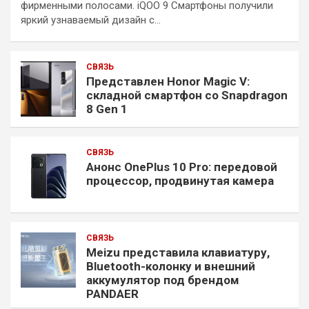
фирменными полосами. iQOO 9 Смартфоны получили
яркий узнаваемый дизайн с…
СВЯЗЬ
Представлен Honor Magic V:
складной смартфон со Snapdragon
8 Gen 1
СВЯЗЬ
Анонс OnePlus 10 Pro: передовой
процессор, продвинутая камера
СВЯЗЬ
Meizu представила клавиатуру,
Bluetooth-колонку и внешний
аккумулятор под брендом
PANDAER