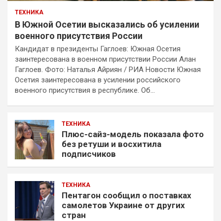
ТЕХНИКА
В Южной Осетии высказались об усилении
военного присутствия России
Кандидат в президенты Гаглоев: Южная Осетия
заинтересована в военном присутствии России Алан
Гаглоев. Фото: Наталья Айриян / РИА Новости Южная
Осетия заинтересована в усилении российского
военного присутствия в республике. Об…
ТЕХНИКА
Плюс-сайз-модель показала фото
без ретуши и восхитила
подписчиков
ТЕХНИКА
Пентагон сообщил о поставках
самолетов Украине от других
стран