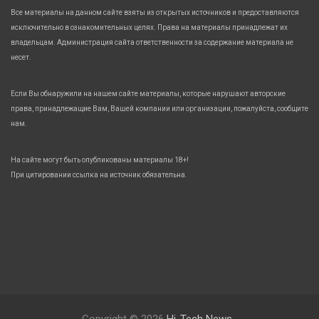
Все материалы на данном сайте взяты из открытых источников и предоставляются
исключительно в ознакомительных целях. Права на материалы принадлежат их
владельцам. Администрация сайта ответственности за содержание материала не
несет.
Если Вы обнаружили на нашем сайте материалы, которые нарушают авторские
права, принадлежащие Вам, Вашей компании или организации, пожалуйста, сообщите
нам.
На сайте могут быть опубликованы материалы 18+!
При цитировании ссылка на источник обязательна.