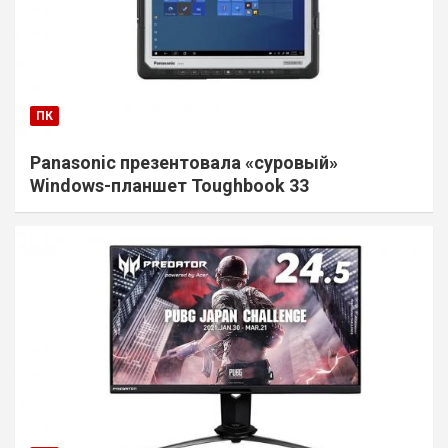
ПК
Panasonic презентовала «суровый»
Windows-планшет Toughbook 33