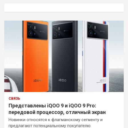
к
СВЯЗЬ
Представлены iQOO 9 и iQOO 9 Pro:
передовой процессор, отличный экран
Новинки относятся к флагманскому сегменту и
предлагают потенциальному покупателю