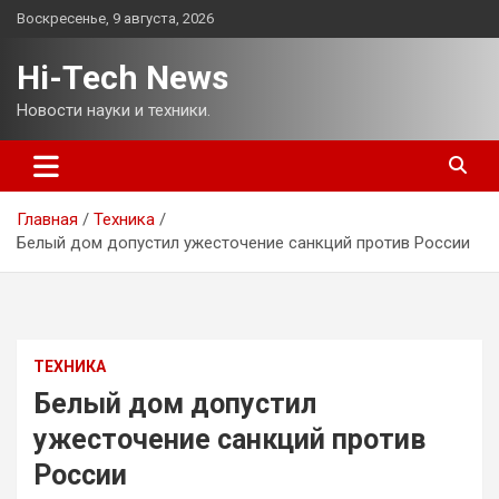
Перейти
Воскресенье, 9 августа, 2026
к
содержимому
Hi-Tech News
Новости науки и техники.
Главная
Техника
Белый дом допустил ужесточение санкций против России
ТЕХНИКА
Белый дом допустил
ужесточение санкций против
России