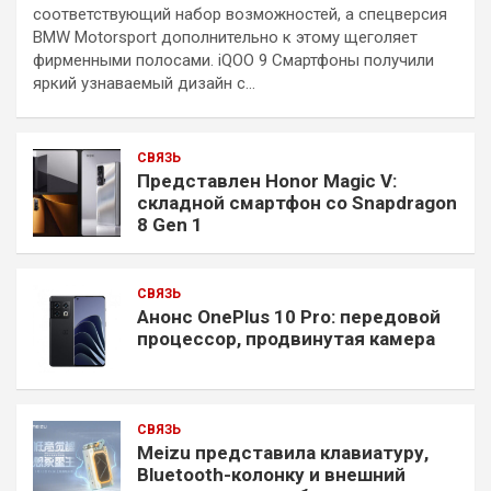
соответствующий набор возможностей, а спецверсия
BMW Motorsport дополнительно к этому щеголяет
фирменными полосами. iQOO 9 Смартфоны получили
яркий узнаваемый дизайн с…
СВЯЗЬ
Представлен Honor Magic V:
складной смартфон со Snapdragon
8 Gen 1
СВЯЗЬ
Анонс OnePlus 10 Pro: передовой
процессор, продвинутая камера
СВЯЗЬ
Meizu представила клавиатуру,
Bluetooth-колонку и внешний