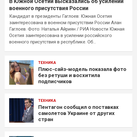
В Южной Осетии высказались об усилении
военного присутствия России
Кандидат в президенты Гаглоев: Южная Осетия
заинтересована в военном присутствии России Алан
Гаглоев. Фото: Наталья Айриян / РИА Новости Южная
Осетия заинтересована в усилении российского
военного присутствия в республике. Об…
ТЕХНИКА
Плюс-сайз-модель показала фото
без ретуши и восхитила
подписчиков
ТЕХНИКА
Пентагон сообщил о поставках
самолетов Украине от других
стран