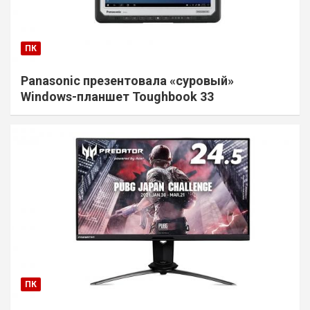
ПК
Panasonic презентовала «суровый»
Windows-планшет Toughbook 33
ПК