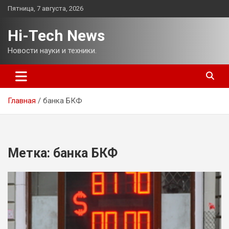
Перейти
Пятница, 7 августа, 2026
к
содержимому
Hi-Tech News
Новости науки и техники.
Главная
банка БКФ
Метка:
банка БКФ