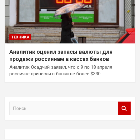
ТЕХНИКА
Аналитик оценил запасы валюты для
продажи россиянам в кассах банков
Аналитик Осадчий заявил, что с 9 по 18 апреля
россияне принесли в банки не более $330…
П
о
и
с
к