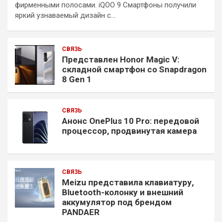
фирменными полосами. iQOO 9 Смартфоны получили
яркий узнаваемый дизайн с…
СВЯЗЬ
Представлен Honor Magic V:
складной смартфон со Snapdragon
8 Gen 1
СВЯЗЬ
Анонс OnePlus 10 Pro: передовой
процессор, продвинутая камера
СВЯЗЬ
Meizu представила клавиатуру,
Bluetooth-колонку и внешний
аккумулятор под брендом
PANDAER