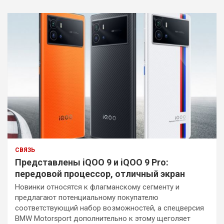
СВЯЗЬ
Представлены iQOO 9 и iQOO 9 Pro:
передовой процессор, отличный экран
Новинки относятся к флагманскому сегменту и
предлагают потенциальному покупателю
соответствующий набор возможностей, а спецверсия
BMW Motorsport дополнительно к этому щеголяет