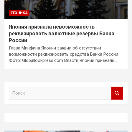
ТЕХНИКА
Япония признала невозможность
реквизировать валютные резервы Банка
России
Глава Минфина Японии заявил об отсутствии
возможности реквизировать средства Банка России
Фото: Globallookpress.com Власти Японии признали…
П
о
и
с
к