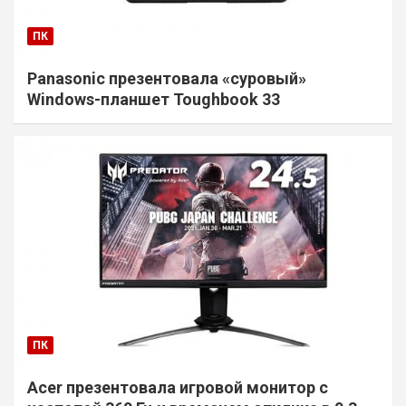
ПК
Panasonic презентовала «суровый»
Windows-планшет Toughbook 33
ПК
Acer презентовала игровой монитор с