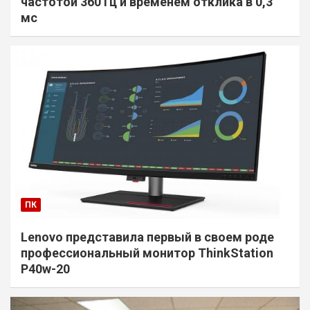
частотой 360 Гц и временем отклика в 0,3
мс
ПК
Lenovo представила первый в своем роде
профессиональный монитор ThinkStation
P40w-20