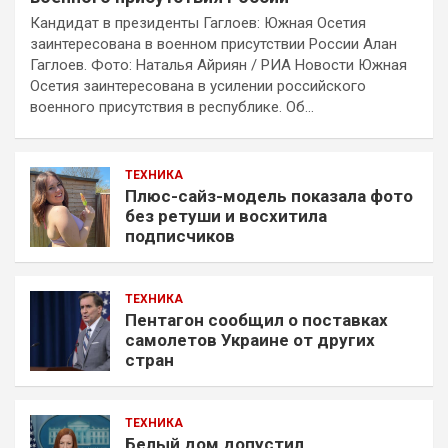
Кандидат в президенты Гаглоев: Южная Осетия
заинтересована в военном присутствии России Алан
Гаглоев. Фото: Наталья Айриян / РИА Новости Южная
Осетия заинтересована в усилении российского
военного присутствия в республике. Об…
ТЕХНИКА
Плюс-сайз-модель показала фото
без ретуши и восхитила
подписчиков
ТЕХНИКА
Пентагон сообщил о поставках
самолетов Украине от других
стран
ТЕХНИКА
Белый дом допустил