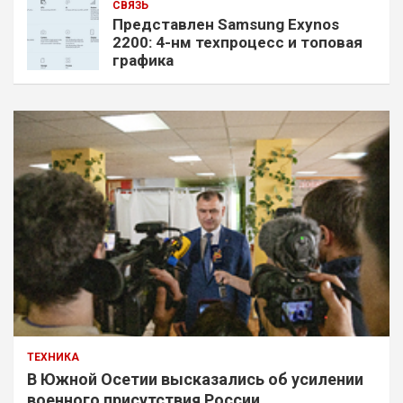
СВЯЗЬ
Представлен Samsung Exynos
2200: 4-нм техпроцесс и топовая
графика
ТЕХНИКА
В Южной Осетии высказались об усилении
военного присутствия России