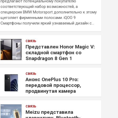
предлагают потенциальному покупателю
соответствующий набор возможностей, а
спецверсия BMW Motorsport дополнительно к этому
щеголяет фирменными полосами. iQOO 9
Смартфоны получили яркий узнаваемый дизайн с…
СВЯЗЬ
Представлен Honor Magic V:
складной смартфон со
Snapdragon 8 Gen 1
СВЯЗЬ
Анонс OnePlus 10 Pro:
передовой процессор,
продвинутая камера
СВЯЗЬ
Meizu представила
клавиатуру, Bluetooth-