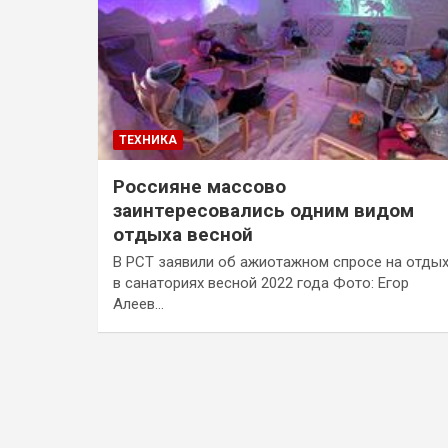
ТЕХНИКА
Россияне массово
заинтересовались одним видом
отдыха весной
В РСТ заявили об ажиотажном спросе на отды
в санаториях весной 2022 года Фото: Егор
Алеев…