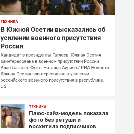
ТЕХНИКА
В Южной Осетии высказались об
усилении военного присутствия
России
Кандидат в президенты Гаглоев: Южная Осетия
заинтересована в военном присутствии России
Алан Гаглоев. Фото: Наталья Айриян / РИА Новости
Южная Осетия заинтересована в усилении
российского военного присутствия в республике.
Об…
ТЕХНИКА
Плюс-сайз-модель показала
фото без ретуши и
восхитила подписчиков