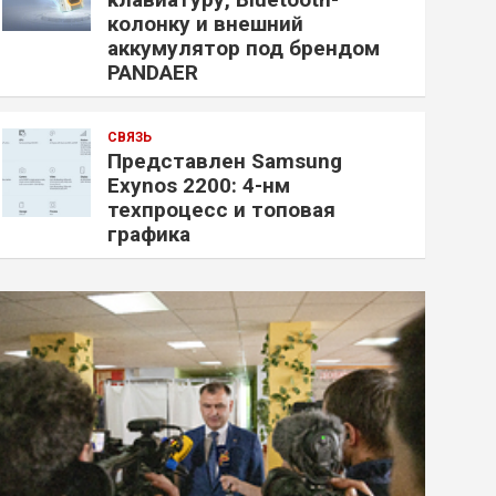
колонку и внешний
аккумулятор под брендом
PANDAER
СВЯЗЬ
Представлен Samsung
Exynos 2200: 4-нм
техпроцесс и топовая
графика