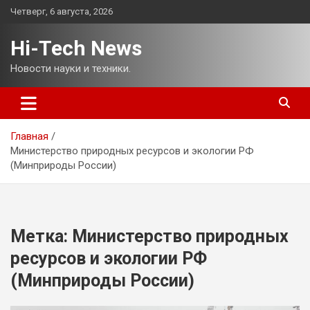
Перейти
Четверг, 6 августа, 2026
к
содержимому
Hi-Tech News
Новости науки и техники.
Главная
Министерство природных ресурсов и экологии РФ
(Минприроды России)
Метка:
Министерство природных
ресурсов и экологии РФ
(Минприроды России)