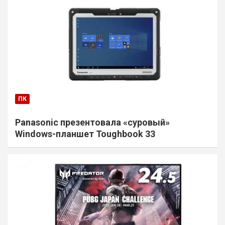
ПК
Panasonic презентовала «суровый»
Windows-планшет Toughbook 33