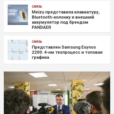
СВЯЗЬ
Meizu представила клавиатуру,
Bluetooth-колонку и внешний
аккумулятор под брендом
PANDAER
СВЯЗЬ
Представлен Samsung Exynos
2200: 4-нм техпроцесс и топовая
графика