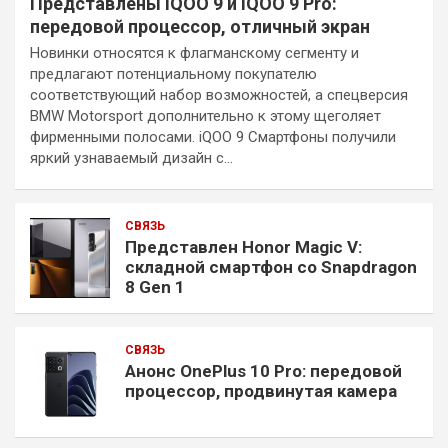
Представлены iQOO 9 и iQOO 9 Pro:
передовой процессор, отличный экран
Новинки относятся к флагманскому сегменту и
предлагают потенциальному покупателю
соответствующий набор возможностей, а спецверсия
BMW Motorsport дополнительно к этому щеголяет
фирменными полосами. iQOO 9 Смартфоны получили
яркий узнаваемый дизайн с…
СВЯЗЬ
Представлен Honor Magic V:
складной смартфон со Snapdragon
8 Gen 1
СВЯЗЬ
Анонс OnePlus 10 Pro: передовой
процессор, продвинутая камера