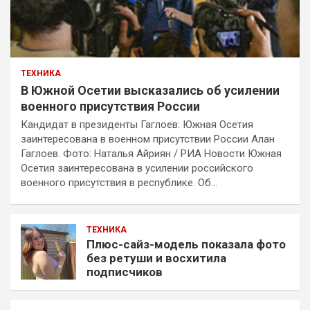
ТЕХНИКА
В Южной Осетии высказались об усилении
военного присутствия России
Кандидат в президенты Гаглоев: Южная Осетия
заинтересована в военном присутствии России Алан
Гаглоев. Фото: Наталья Айриян / РИА Новости Южная
Осетия заинтересована в усилении российского
военного присутствия в республике. Об…
ТЕХНИКА
Плюс-сайз-модель показала фото
без ретуши и восхитила
подписчиков