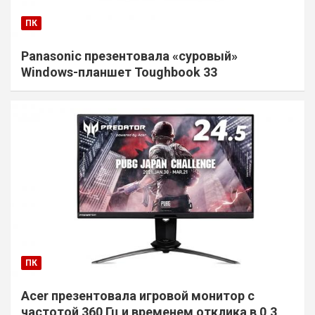
ПК
Panasonic презентовала «суровый»
Windows-планшет Toughbook 33
ПК
Acer презентовала игровой монитор с
частотой 360 Гц и временем отклика в 0,3