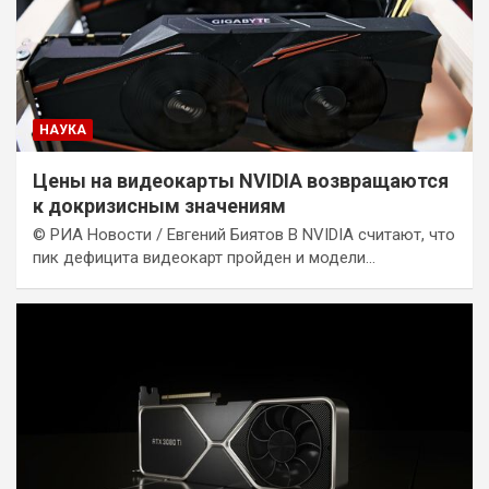
НАУКА
Цены на видеокарты NVIDIA возвращаются
к докризисным значениям
© РИА Новости / Евгений Биятов В NVIDIA считают, что
пик дефицита видеокарт пройден и модели…