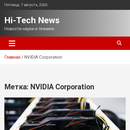
Перейти
Пятница, 7 августа, 2026
к
содержимому
Hi-Tech News
Новости науки и техники.
Главная
NVIDIA Corporation
Метка:
NVIDIA Corporation