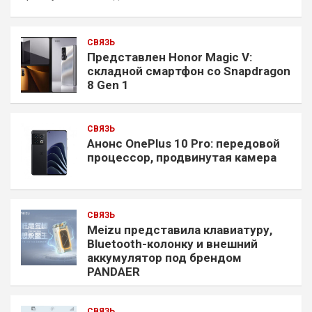
СВЯЗЬ
Представлен Honor Magic V:
складной смартфон со Snapdragon
8 Gen 1
СВЯЗЬ
Анонс OnePlus 10 Pro: передовой
процессор, продвинутая камера
СВЯЗЬ
Meizu представила клавиатуру,
Bluetooth-колонку и внешний
аккумулятор под брендом
PANDAER
СВЯЗЬ