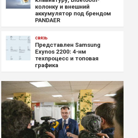
колонку и внешний
аккумулятор под брендом
PANDAER
СВЯЗЬ
Представлен Samsung
Exynos 2200: 4-нм
техпроцесс и топовая
графика