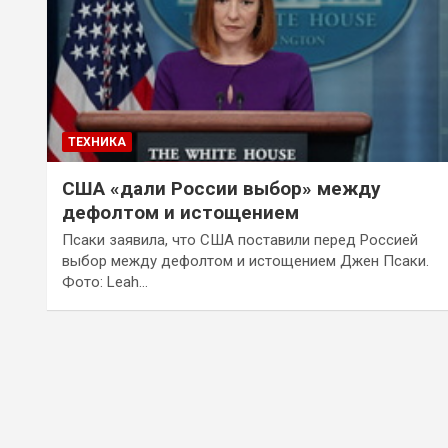
ТЕХНИКА
США «дали России выбор» между
дефолтом и истощением
Псаки заявила, что США поставили перед Россией
выбор между дефолтом и истощением Джен Псаки.
Фото: Leah…