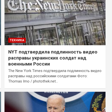
ТЕХНИКА
NYT подтвердила подлинность видео
расправы украинских солдат над
военными России
The New York Times подтвердила подлинность видео
расправы над российскими солдатами Фото:
Thomas Imo / photothek.net…