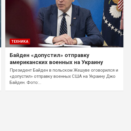
ТЕХНИКА
Байден «допустил» отправку
американских военных на Украину
Президент Байден в польском Жешуве оговорился и
«допустил» отправку военных США на Украину Джо
Байден. Фото:…