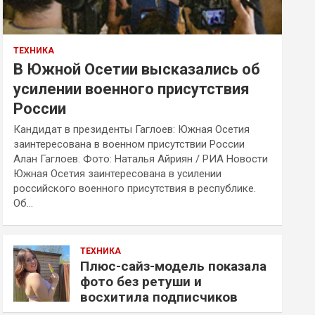
ТЕХНИКА
В Южной Осетии высказались об
усилении военного присутствия
России
Кандидат в президенты Гаглоев: Южная Осетия
заинтересована в военном присутствии России
Алан Гаглоев. Фото: Наталья Айриян / РИА Новости
Южная Осетия заинтересована в усилении
российского военного присутствия в республике.
Об…
ТЕХНИКА
Плюс-сайз-модель показала
фото без ретуши и
восхитила подписчиков