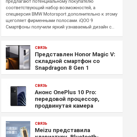
предлагают потенциальному покупателю
соответствующий набор возможностей, а
спецверсия BMW Motorsport дополнительно к этому
щеголяет фирменными полосами. iQOO 9
Смартфоны получили яркий узнаваемый дизайн с…
СВЯЗЬ
Представлен Honor Magic V:
складной смартфон со
Snapdragon 8 Gen 1
СВЯЗЬ
Анонс OnePlus 10 Pro:
передовой процессор,
продвинутая камера
СВЯЗЬ
Meizu представила
клавиатуру, Bluetooth-