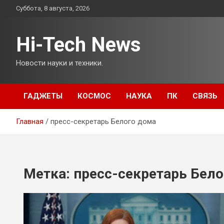
Перейти
Суббота, 8 августа, 2026
к
содержимому
Hi-Tech News
Новости науки и техники.
ГАДЖЕТЫ
КОСМОС
НАУКА
ПК
СВЯЗЬ
Главная
пресс-секретарь Белого дома
Метка:
пресс-секретарь Бело