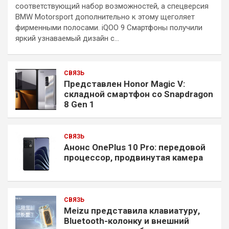
соответствующий набор возможностей, а спецверсия
BMW Motorsport дополнительно к этому щеголяет
фирменными полосами. iQOO 9 Смартфоны получили
яркий узнаваемый дизайн с…
СВЯЗЬ
Представлен Honor Magic V:
складной смартфон со Snapdragon
8 Gen 1
СВЯЗЬ
Анонс OnePlus 10 Pro: передовой
процессор, продвинутая камера
СВЯЗЬ
Meizu представила клавиатуру,
Bluetooth-колонку и внешний