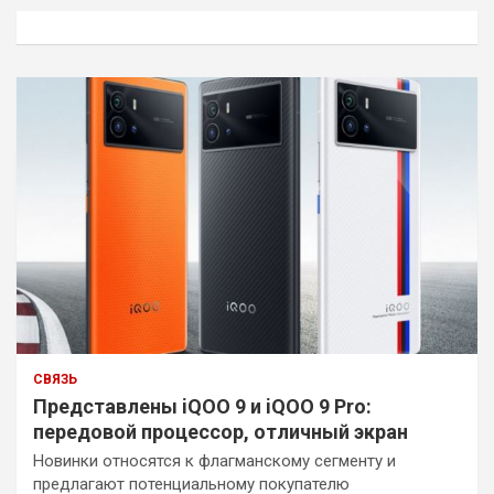
к
СВЯЗЬ
Представлены iQOO 9 и iQOO 9 Pro:
передовой процессор, отличный экран
Новинки относятся к флагманскому сегменту и
предлагают потенциальному покупателю