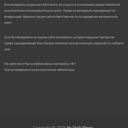
Все материалы на данном сайте взяты из открытых источников и предоставляются
исключительно в ознакомительных целях. Права на материалы принадлежат их
владельцам. Администрация сайта ответственности за содержание материала не
несет.
Если Вы обнаружили на нашем сайте материалы, которые нарушают авторские
права, принадлежащие Вам, Вашей компании или организации, пожалуйста, сообщите
нам.
На сайте могут быть опубликованы материалы 18+!
При цитировании ссылка на источник обязательна.
Copyright © 2026
Hi-Tech News