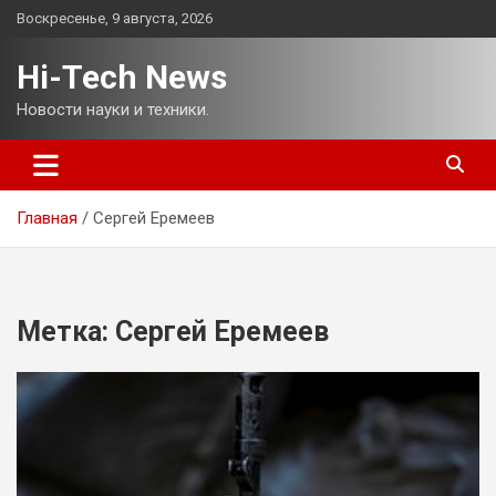
Перейти
Воскресенье, 9 августа, 2026
к
содержимому
Hi-Tech News
Новости науки и техники.
Главная
Сергей Еремеев
Метка:
Сергей Еремеев