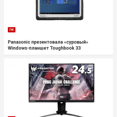
ПК
Panasonic презентовала «суровый»
Windows-планшет Toughbook 33