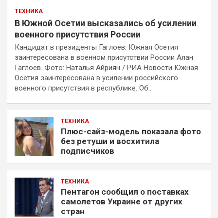
ТЕХНИКА
В Южной Осетии высказались об усилении
военного присутствия России
Кандидат в президенты Гаглоев: Южная Осетия
заинтересована в военном присутствии России Алан
Гаглоев. Фото: Наталья Айриян / РИА Новости Южная
Осетия заинтересована в усилении российского
военного присутствия в республике. Об…
ТЕХНИКА
Плюс-сайз-модель показала фото
без ретуши и восхитила
подписчиков
ТЕХНИКА
Пентагон сообщил о поставках
самолетов Украине от других
стран