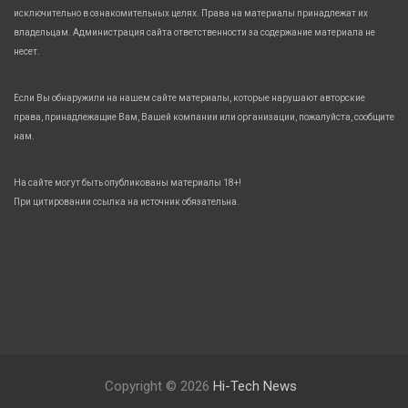
исключительно в ознакомительных целях. Права на материалы принадлежат их
владельцам. Администрация сайта ответственности за содержание материала не
несет.
Если Вы обнаружили на нашем сайте материалы, которые нарушают авторские
права, принадлежащие Вам, Вашей компании или организации, пожалуйста, сообщите
нам.
На сайте могут быть опубликованы материалы 18+!
При цитировании ссылка на источник обязательна.
Copyright © 2026
Hi-Tech News