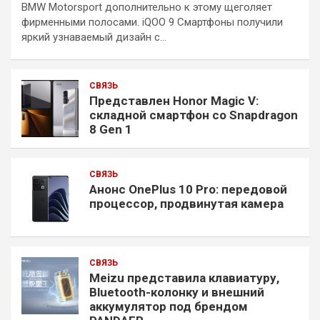
BMW Motorsport дополнительно к этому щеголяет
фирменными полосами. iQOO 9 Смартфоны получили
яркий узнаваемый дизайн с…
СВЯЗЬ
Представлен Honor Magic V:
складной смартфон со Snapdragon
8 Gen 1
СВЯЗЬ
Анонс OnePlus 10 Pro: передовой
процессор, продвинутая камера
СВЯЗЬ
Meizu представила клавиатуру,
Bluetooth-колонку и внешний
аккумулятор под брендом