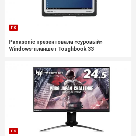
ПК
Panasonic презентовала «суровый»
Windows-планшет Toughbook 33
ПК