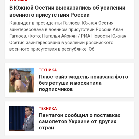
ТЕХНИКА
В Южной Осетии высказались об усилении
военного присутствия России
Кандидат в президенты Гаглоев: Южная Осетия
заинтересована в военном присутствии России Алан
Гаглоев. Фото: Наталья Айриян / РИА Новости Южная
Осетия заинтересована в усилении российского
военного присутствия в республике. Об…
ТЕХНИКА
Плюс-сайз-модель показала фото
без ретуши и восхитила
подписчиков
ТЕХНИКА
Пентагон сообщил о поставках
самолетов Украине от других
стран