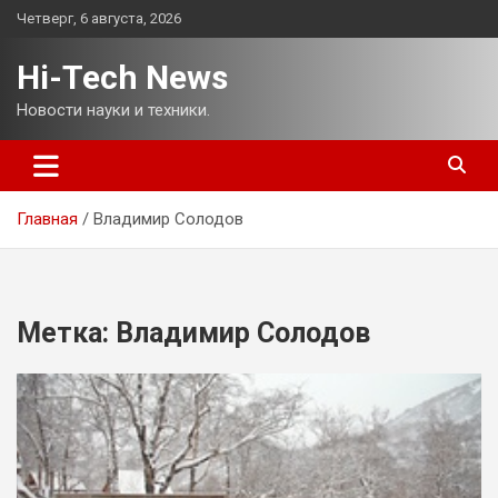
Перейти
Четверг, 6 августа, 2026
к
содержимому
Hi-Tech News
Новости науки и техники.
Главная
Владимир Солодов
Метка:
Владимир Солодов