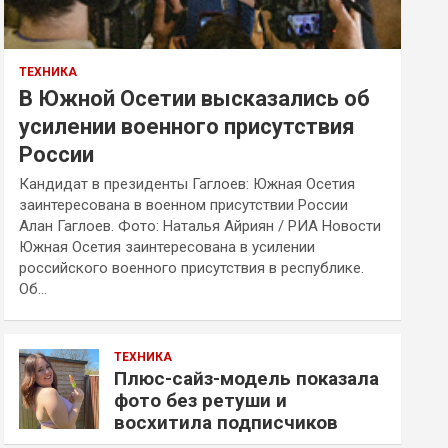
ТЕХНИКА
В Южной Осетии высказались об
усилении военного присутствия
России
Кандидат в президенты Гаглоев: Южная Осетия
заинтересована в военном присутствии России
Алан Гаглоев. Фото: Наталья Айриян / РИА Новости
Южная Осетия заинтересована в усилении
российского военного присутствия в республике.
Об…
ТЕХНИКА
Плюс-сайз-модель показала
фото без ретуши и
восхитила подписчиков