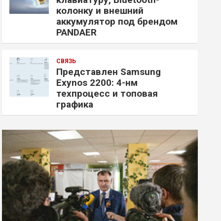
колонку и внешний
аккумулятор под брендом
PANDAER
СВЯЗЬ
Представлен Samsung
Exynos 2200: 4-нм
техпроцесс и топовая
графика