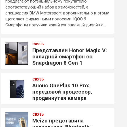
предлагают потенциальному покупателю
соответствующий набор возможностей, а
спецверсия BMW Motorsport дополнительно к этому
щеголяет фирменными полосами. iQOO 9
Смартфоны получили яркий узнаваемый дизайн с…
СВЯЗЬ
Представлен Honor Magic V:
складной смартфон со
Snapdragon 8 Gen 1
СВЯЗЬ
Анонс OnePlus 10 Pro:
передовой процессор,
продвинутая камера
СВЯЗЬ
Meizu представила
клавиатуру, Bluetooth-