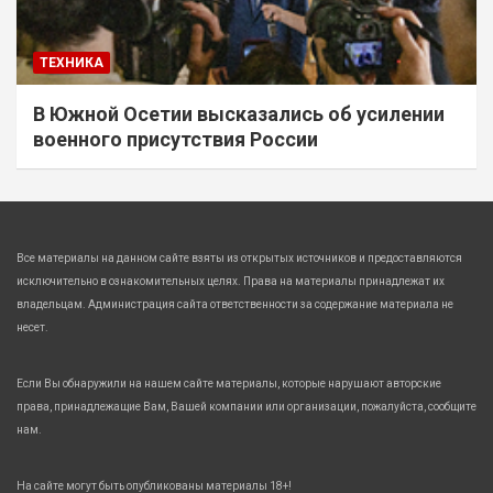
ТЕХНИКА
В Южной Осетии высказались об усилении
военного присутствия России
Все материалы на данном сайте взяты из открытых источников и предоставляются
исключительно в ознакомительных целях. Права на материалы принадлежат их
владельцам. Администрация сайта ответственности за содержание материала не
несет.
Если Вы обнаружили на нашем сайте материалы, которые нарушают авторские
права, принадлежащие Вам, Вашей компании или организации, пожалуйста, сообщите
нам.
На сайте могут быть опубликованы материалы 18+!