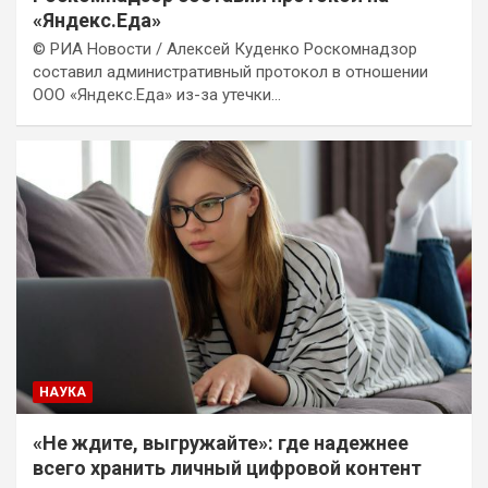
«Яндекс.Еда»
© РИА Новости / Алексей Куденко Роскомнадзор
составил административный протокол в отношении
ООО «Яндекс.Еда» из-за утечки…
НАУКА
«Не ждите, выгружайте»: где надежнее
всего хранить личный цифровой контент