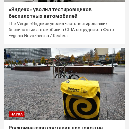
«Яндекс» уволил тестировщиков
беспилотных автомобилей
The Verge: «Яндекс» уволил часть тестировавших
беспилотные автомобили в США сотрудников Фото:
Evgenia Novozhenina / Reuters…
НАУКА
Роскомнадзор составил протокол на