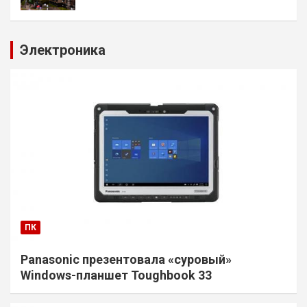
Электроника
ПК
Panasonic презентовала «суровый»
Windows-планшет Toughbook 33