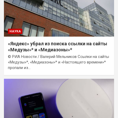
НАУКА
«Яндекс» убрал из поиска ссылки на сайты
«Медузы»* и «Медиазоны»*
© РИА Новости / Валерий Мельников Ссылки на сайты
«Медузы»*, «Медиазоны»* и «Настоящего времени»*
пропали из…