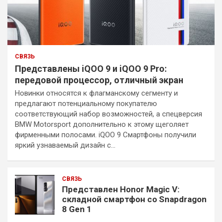
СВЯЗЬ
Представлены iQOO 9 и iQOO 9 Pro:
передовой процессор, отличный экран
Новинки относятся к флагманскому сегменту и
предлагают потенциальному покупателю
соответствующий набор возможностей, а спецверсия
BMW Motorsport дополнительно к этому щеголяет
фирменными полосами. iQOO 9 Смартфоны получили
яркий узнаваемый дизайн с…
СВЯЗЬ
Представлен Honor Magic V:
складной смартфон со Snapdragon
8 Gen 1