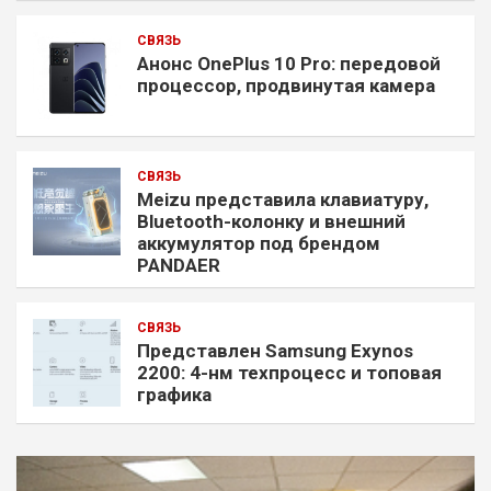
СВЯЗЬ
Анонс OnePlus 10 Pro: передовой
процессор, продвинутая камера
СВЯЗЬ
Meizu представила клавиатуру,
Bluetooth-колонку и внешний
аккумулятор под брендом
PANDAER
СВЯЗЬ
Представлен Samsung Exynos
2200: 4-нм техпроцесс и топовая
графика