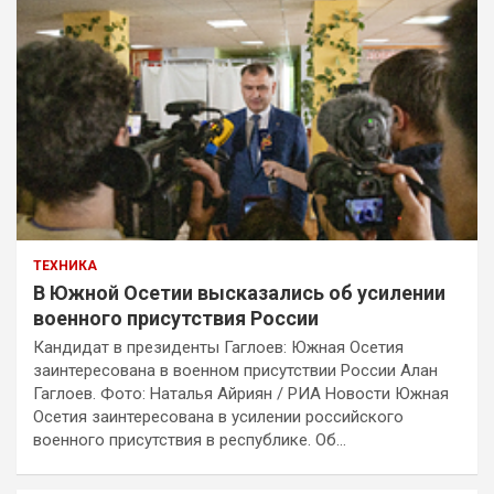
ТЕХНИКА
В Южной Осетии высказались об усилении
военного присутствия России
Кандидат в президенты Гаглоев: Южная Осетия
заинтересована в военном присутствии России Алан
Гаглоев. Фото: Наталья Айриян / РИА Новости Южная
Осетия заинтересована в усилении российского
военного присутствия в республике. Об…