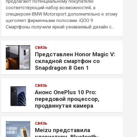
предлагают потенциальному покупателю
соответствующий набор возможностей, а
спецверсия BMW Motorsport дополнительно к этому
щеголяет фирменными полосами. iQOO 9
Смартфоны получили яркий узнаваемый дизайн с…
СВЯЗЬ
Представлен Honor Magic V:
складной смартфон со
Snapdragon 8 Gen 1
СВЯЗЬ
Анонс OnePlus 10 Pro:
передовой процессор,
продвинутая камера
СВЯЗЬ
Meizu представила
клавиатуру, Bluetooth-