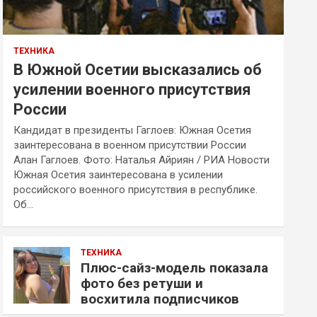
ТЕХНИКА
В Южной Осетии высказались об
усилении военного присутствия
России
Кандидат в президенты Гаглоев: Южная Осетия
заинтересована в военном присутствии России
Алан Гаглоев. Фото: Наталья Айриян / РИА Новости
Южная Осетия заинтересована в усилении
российского военного присутствия в республике.
Об…
ТЕХНИКА
Плюс-сайз-модель показала
фото без ретуши и
восхитила подписчиков