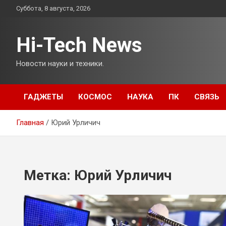
Перейти
Суббота, 8 августа, 2026
к
содержимому
Hi-Tech News
Новости науки и техники.
ГАДЖЕТЫ
КОСМОС
НАУКА
ПК
СВЯЗЬ
Главная
Юрий Урличич
Метка:
Юрий Урличич