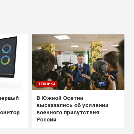
ТЕХНИКА
первый
В Южной Осетии
высказались об усилении
онитор
военного присутствия
России