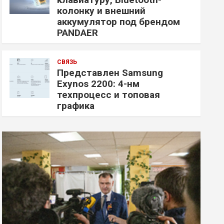
колонку и внешний
аккумулятор под брендом
PANDAER
СВЯЗЬ
Представлен Samsung
Exynos 2200: 4-нм
техпроцесс и топовая
графика