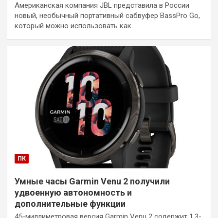
Американская компания JBL представила в России
новый, необычный портативный сабвуфер BassPro Go,
который можно использовать как…
ПК
Умные часы Garmin Venu 2 получили
удвоенную автономность и
дополнительные функции
45-миллиметровая версия Garmin Venu 2 содержит 1,3-