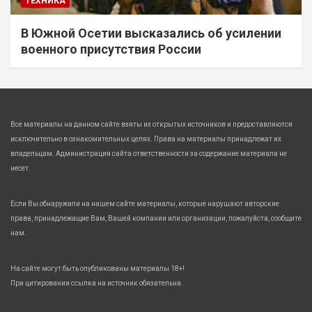
ТЕХНИКА
В Южной Осетии высказались об усилении
военного присутствия России
Все материалы на данном сайте взяты из открытых источников и предоставляются
исключительно в ознакомительных целях. Права на материалы принадлежат их
владельцам. Администрация сайта ответственности за содержание материала не
несет.
Если Вы обнаружили на нашем сайте материалы, которые нарушают авторские
права, принадлежащие Вам, Вашей компании или организации, пожалуйста, сообщите
нам.
На сайте могут быть опубликованы материалы 18+!
При цитировании ссылка на источник обязательна.