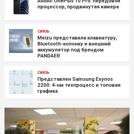
Анонс OnePlus 10 Pro: передовой
процессор, продвинутая камера
СВЯЗЬ
Meizu представила клавиатуру,
Bluetooth-колонку и внешний
аккумулятор под брендом
PANDAER
СВЯЗЬ
Представлен Samsung Exynos
2200: 4-нм техпроцесс и топовая
графика