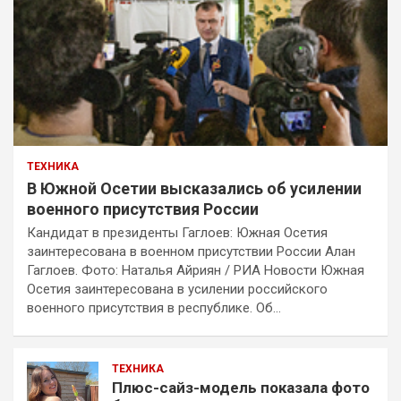
ТЕХНИКА
В Южной Осетии высказались об усилении
военного присутствия России
Кандидат в президенты Гаглоев: Южная Осетия
заинтересована в военном присутствии России Алан
Гаглоев. Фото: Наталья Айриян / РИА Новости Южная
Осетия заинтересована в усилении российского
военного присутствия в республике. Об…
ТЕХНИКА
Плюс-сайз-модель показала фото