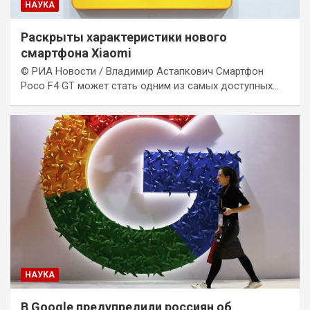
НАУКА
Раскрыты характеристики нового
смартфона Xiaomi
© РИА Новости / Владимир Астапкович Смартфон
Poco F4 GT может стать одним из самых доступных…
НАУКА
В Google предупредили россиян об