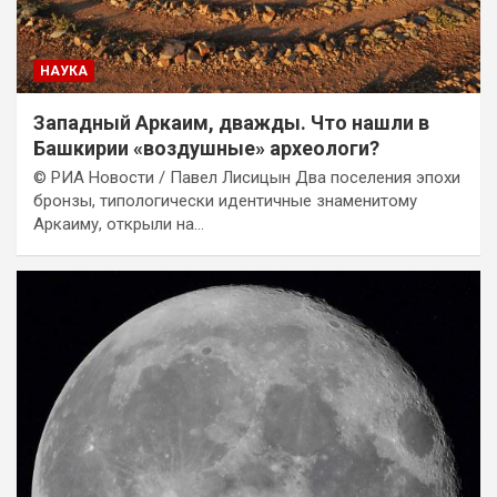
НАУКА
Западный Аркаим, дважды. Что нашли в
Башкирии «воздушные» археологи?
© РИА Новости / Павел Лисицын Два поселения эпохи
бронзы, типологически идентичные знаменитому
Аркаиму, открыли на…