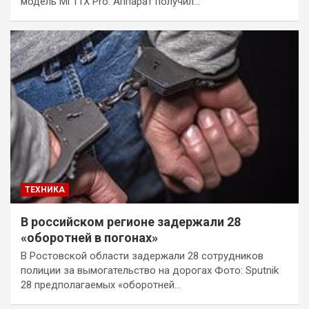
модель Mi 11X Pro. Аппарат получил…
ТЕХНИКА
В российском регионе задержали 28
«оборотней в погонах»
В Ростовской области задержали 28 сотрудников
полиции за вымогательство на дорогах Фото: Sputnik
28 предполагаемых «оборотней…