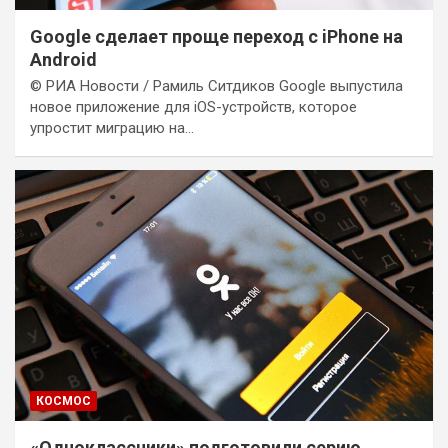
Google сделает проще переход с iPhone на
Android
© РИА Новости / Рамиль Ситдиков Google выпустила
новое приложение для iOS-устройств, которое
упростит миграцию на…
КОСМОС
«Одноклассники» подготовили серию