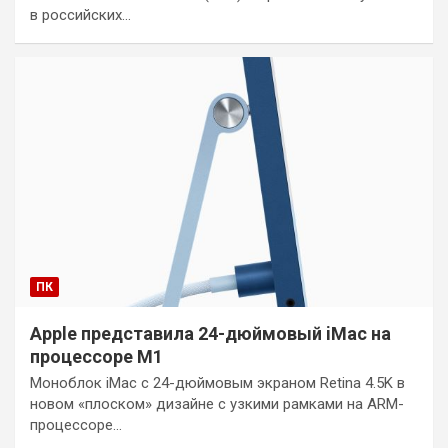
в российских…
ПК
Apple представила 24-дюймовый iMac на
процессоре M1
Моноблок iMac с 24-дюймовым экраном Retina 4.5K в
новом «плоском» дизайне с узкими рамками на ARM-
процессоре…