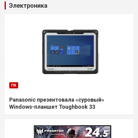
Электроника
ПК
Panasonic презентовала «суровый»
Windows-планшет Toughbook 33