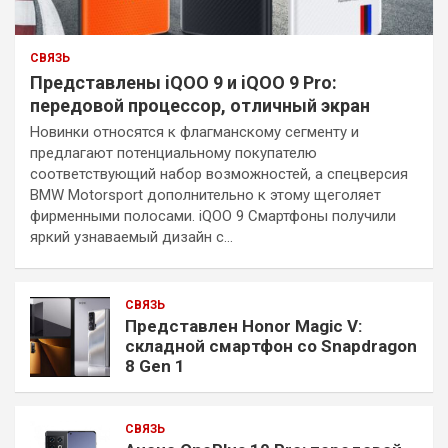
СВЯЗЬ
Представлены iQOO 9 и iQOO 9 Pro:
передовой процессор, отличный экран
Новинки относятся к флагманскому сегменту и
предлагают потенциальному покупателю
соответствующий набор возможностей, а спецверсия
BMW Motorsport дополнительно к этому щеголяет
фирменными полосами. iQOO 9 Смартфоны получили
яркий узнаваемый дизайн с…
СВЯЗЬ
Представлен Honor Magic V:
складной смартфон со Snapdragon
8 Gen 1
СВЯЗЬ