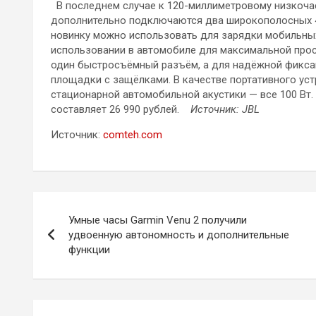
В последнем случае к 120-миллиметровому низкоча
дополнительно подключаются два широкополосных 4
новинку можно использовать для зарядки мобильных
использовании в автомобиле для максимальной про
один быстросъёмный разъём, а для надёжной фикса
площадки с защёлками. В качестве портативного уст
стационарной автомобильной акустики — все 100 Вт
составляет 26 990 рублей.
Источник: JBL
Источник:
comteh.com
Навигация
Умные часы Garmin Venu 2 получили
по
удвоенную автономность и дополнительные
функции
записям