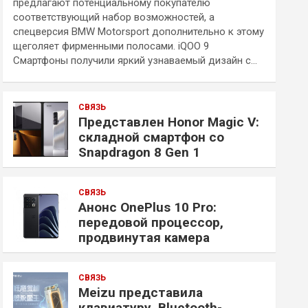
предлагают потенциальному покупателю
соответствующий набор возможностей, а
спецверсия BMW Motorsport дополнительно к этому
щеголяет фирменными полосами. iQOO 9
Смартфоны получили яркий узнаваемый дизайн с…
СВЯЗЬ
Представлен Honor Magic V:
складной смартфон со
Snapdragon 8 Gen 1
СВЯЗЬ
Анонс OnePlus 10 Pro:
передовой процессор,
продвинутая камера
СВЯЗЬ
Meizu представила
клавиатуру, Bluetooth-