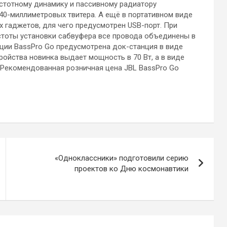
стотному динамику и пассивному радиатору
0-миллиметровых твитера. А ещё в портативном виде
 гаджетов, для чего предусмотрен USB-порт. При
стоты установки сабвуфера все провода объединены в
ции BassPro Go предусмотрена док-станция в виде
ройства новинка выдает мощность в 70 Вт, а в виде
. Рекомендованная розничная цена JBL BassPro Go
«Одноклассники» подготовили серию
проектов ко Дню космонавтики