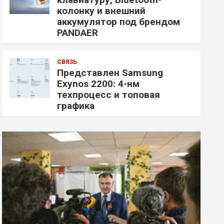
колонку и внешний
аккумулятор под брендом
PANDAER
СВЯЗЬ
Представлен Samsung
Exynos 2200: 4-нм
техпроцесс и топовая
графика