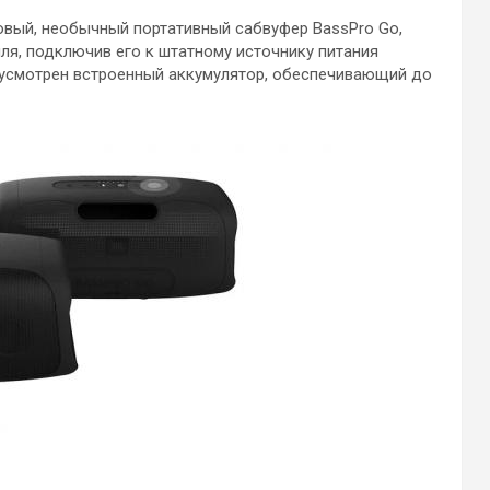
овый, необычный портативный сабвуфер BassPro Go,
ля, подключив его к штатному источнику питания
едусмотрен встроенный аккумулятор, обеспечивающий до