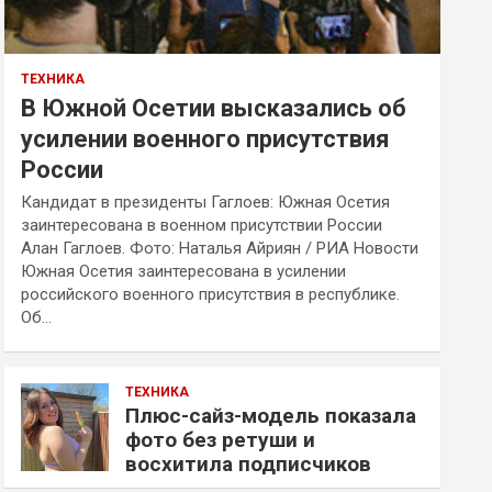
ТЕХНИКА
В Южной Осетии высказались об
усилении военного присутствия
России
Кандидат в президенты Гаглоев: Южная Осетия
заинтересована в военном присутствии России
Алан Гаглоев. Фото: Наталья Айриян / РИА Новости
Южная Осетия заинтересована в усилении
российского военного присутствия в республике.
Об…
ТЕХНИКА
Плюс-сайз-модель показала
фото без ретуши и
восхитила подписчиков