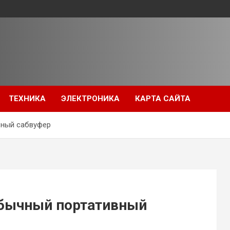
ТЕХНИКА
ЭЛЕКТРОНИКА
КАРТА САЙТА
вный сабвуфер
обычный портативный