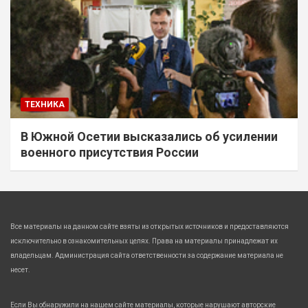
ТЕХНИКА
В Южной Осетии высказались об усилении
военного присутствия России
Все материалы на данном сайте взяты из открытых источников и предоставляются
исключительно в ознакомительных целях. Права на материалы принадлежат их
владельцам. Администрация сайта ответственности за содержание материала не
несет.
Если Вы обнаружили на нашем сайте материалы, которые нарушают авторские