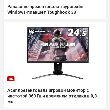
Panasonic презентовала «суровый»
Windows-планшет Toughbook 33
ПК
Acer презентовала игровой монитор с
частотой 360 Гц и временем отклика в 0,3
мс