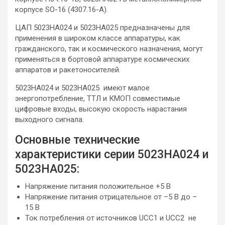
корпусе SO-16 (4307.16-А).
ЦАП 5023НА024 и 5023НА025 предназначены для
применения в широком классе аппаратуры, как
гражданского, так и космического назначения, могут
применяться в бортовой аппаратуре космических
аппаратов и ракетоносителей.
5023НА024 и 5023НА025 имеют малое
энергопотребление, ТТЛ и КМОП совместимые
цифровые входы, высокую скорость нарастания
выходного сигнала.
Основные технические
характеристики серии 5023НА024 и
5023НА025:
Напряжение питания положительное +5 В
Напряжение питания отрицательное от –5 В до –
15 В
Ток потребления от источников UCC1 и UCC2 не