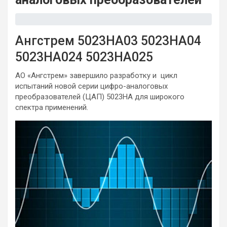
Ангстрем
5023НА03
5023НА04
5023НА024
5023НА025
АО «Ангстрем» завершило разработку и цикл
испытаний новой серии цифро-аналоговых
преобразователей (ЦАП) 5023НА для широкого
спектра применений.