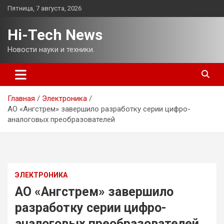
Перейти
Пятница, 7 августа, 2026
к
содержимому
Hi-Tech News
Новости науки и техники.
Главная
Электроника
АО «Ангстрем» завершило разработку серии цифро-
аналоговых преобразователей
ЭЛЕКТРОНИКА
АО «Ангстрем» завершило
разработку серии цифро-
аналоговых преобразователей