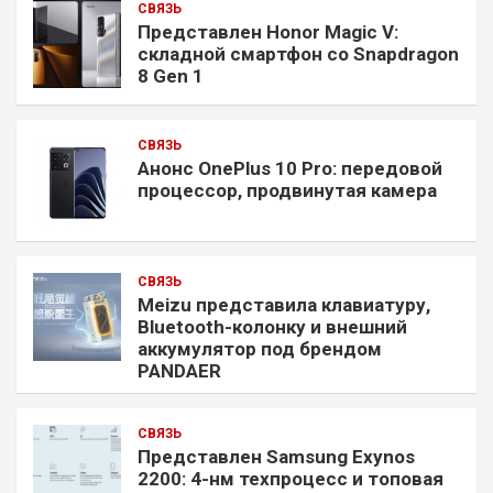
СВЯЗЬ
Представлен Honor Magic V:
складной смартфон со Snapdragon
8 Gen 1
СВЯЗЬ
Анонс OnePlus 10 Pro: передовой
процессор, продвинутая камера
СВЯЗЬ
Meizu представила клавиатуру,
Bluetooth-колонку и внешний
аккумулятор под брендом
PANDAER
СВЯЗЬ
Представлен Samsung Exynos
2200: 4-нм техпроцесс и топовая