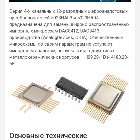
Серия 4-х канальных 12-разрядных цифроаналоговых
преобразователей
5023НА03 и 5023НА04
предназначена для замены широко распространенных
импортных микросхем DAC8412, DAC8413
производства (AnalogDevices, США). Отечественные
микросхемы по своим параметрам не уступают
импортным аналогам, выпускаются в двух типах
металлокерамических корпусов – Н09.28-1В и 4183.28-
5К.
Основные технические