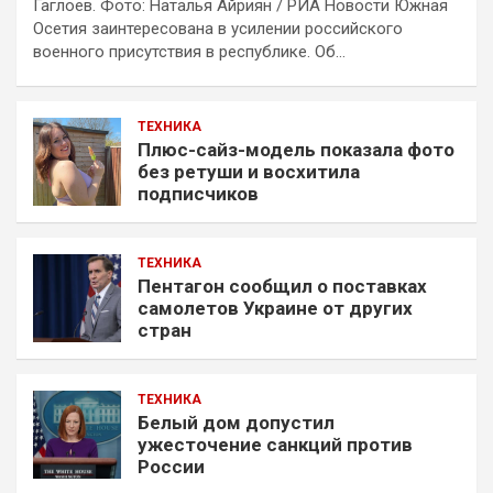
Гаглоев. Фото: Наталья Айриян / РИА Новости Южная
Осетия заинтересована в усилении российского
военного присутствия в республике. Об…
ТЕХНИКА
Плюс-сайз-модель показала фото
без ретуши и восхитила
подписчиков
ТЕХНИКА
Пентагон сообщил о поставках
самолетов Украине от других
стран
ТЕХНИКА
Белый дом допустил
ужесточение санкций против
России