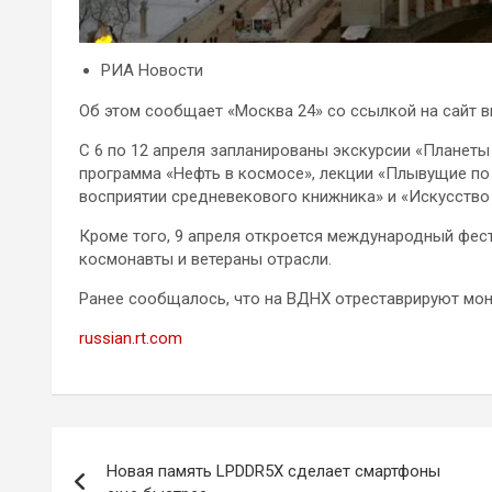
РИА Новости
Об этом сообщает «Москва 24» со ссылкой на сайт в
С 6 по 12 апреля запланированы экскурсии «Планеты
программа «Нефть в космосе», лекции «Плывущие по
восприятии средневекового книжника» и «Искусство 
Кроме того, 9 апреля откроется международный фест
космонавты и ветераны отрасли.
Ранее сообщалось, что на ВДНХ отреставрируют мон
russian.rt.com
Навигация
Новая память LPDDR5X сделает смартфоны