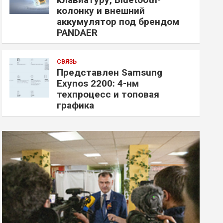
колонку и внешний
аккумулятор под брендом
PANDAER
СВЯЗЬ
Представлен Samsung
Exynos 2200: 4-нм
техпроцесс и топовая
графика