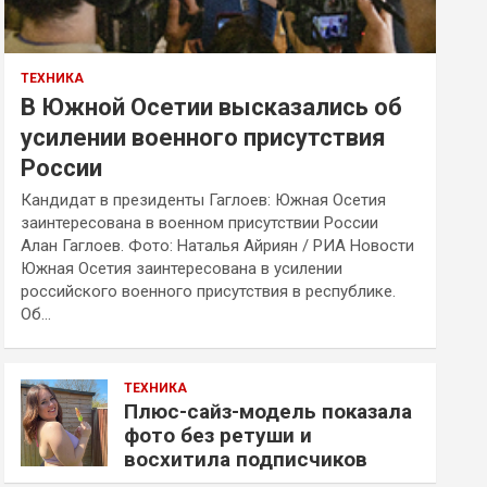
ТЕХНИКА
В Южной Осетии высказались об
усилении военного присутствия
России
Кандидат в президенты Гаглоев: Южная Осетия
заинтересована в военном присутствии России
Алан Гаглоев. Фото: Наталья Айриян / РИА Новости
Южная Осетия заинтересована в усилении
российского военного присутствия в республике.
Об…
ТЕХНИКА
Плюс-сайз-модель показала
фото без ретуши и
восхитила подписчиков