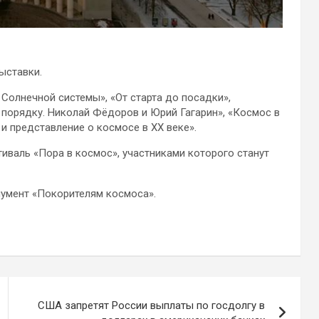
ыставки.
 Солнечной системы», «От старта до посадки»,
 порядку. Николай Фёдоров и Юрий Гагарин», «Космос в
и представление о космосе в XX веке».
иваль «Пора в космос», участниками которого станут
умент «Покорителям космоса».
США запретят России выплаты по госдолгу в