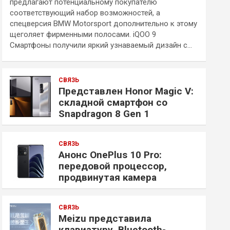
предлагают потенциальному покупателю
соответствующий набор возможностей, а
спецверсия BMW Motorsport дополнительно к этому
щеголяет фирменными полосами. iQOO 9
Смартфоны получили яркий узнаваемый дизайн с…
СВЯЗЬ
Представлен Honor Magic V:
складной смартфон со
Snapdragon 8 Gen 1
СВЯЗЬ
Анонс OnePlus 10 Pro:
передовой процессор,
продвинутая камера
СВЯЗЬ
Meizu представила
клавиатуру, Bluetooth-