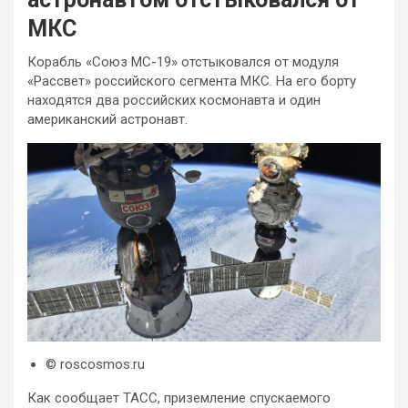
МКС
Корабль «Союз МС-19» отстыковался от модуля
«Рассвет» российского сегмента МКС. На его борту
находятся два российских космонавта и один
американский астронавт.
© roscosmos.ru
Как сообщает ТАСС, приземление спускаемого