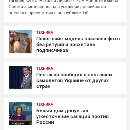
Гаглоев. Фото: Наталья Айриян / РИА Новости Южная
Осетия заинтересована в усилении российского
военного присутствия в республике. Об…
ТЕХНИКА
Плюс-сайз-модель показала фото
без ретуши и восхитила
подписчиков
ТЕХНИКА
Пентагон сообщил о поставках
самолетов Украине от других
стран
ТЕХНИКА
Белый дом допустил
ужесточение санкций против
России