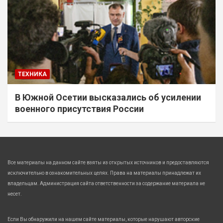
ТЕХНИКА
В Южной Осетии высказались об усилении
военного присутствия России
Все материалы на данном сайте взяты из открытых источников и предоставляются
исключительно в ознакомительных целях. Права на материалы принадлежат их
владельцам. Администрация сайта ответственности за содержание материала не
несет.
Если Вы обнаружили на нашем сайте материалы, которые нарушают авторские