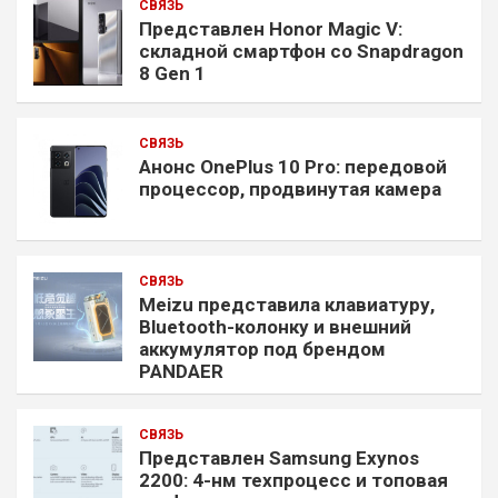
СВЯЗЬ
Представлен Honor Magic V:
складной смартфон со Snapdragon
8 Gen 1
СВЯЗЬ
Анонс OnePlus 10 Pro: передовой
процессор, продвинутая камера
СВЯЗЬ
Meizu представила клавиатуру,
Bluetooth-колонку и внешний
аккумулятор под брендом
PANDAER
СВЯЗЬ
Представлен Samsung Exynos
2200: 4-нм техпроцесс и топовая