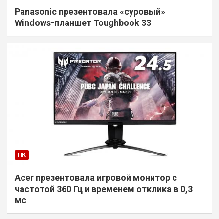
Panasonic презентовала «суровый»
Windows-планшет Toughbook 33
ПК
Acer презентовала игровой монитор с
частотой 360 Гц и временем отклика в 0,3
мс