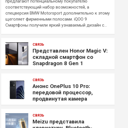
предлагают потенциальному покупателю
соответствующий набор возможностей, а
спецверсия BMW Motorsport дополнительно к этому
щеголяет фирменными полосами. iQOO 9
Смартфоны получили яркий узнаваемый дизайн с…
СВЯЗЬ
Представлен Honor Magic V:
складной смартфон со
Snapdragon 8 Gen 1
СВЯЗЬ
Анонс OnePlus 10 Pro:
передовой процессор,
продвинутая камера
СВЯЗЬ
Meizu представила
клавиатуру, Bluetooth-