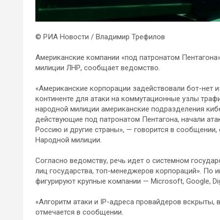
© РИА Новости / Владимир Трефилов
Американские компании «под патронатом Пентагона»
милиции ЛНР, сообщает ведомство.
«Американские корпорации задействовали бот-нет 
континенте для атаки на коммутационные узлы трафи
народной милиции американские подразделения кибе
действующие под патронатом Пентагона, начали ат
Россию и другие страны», — говорится в сообщении,
Народной милиции.
Согласно ведомству, речь идет о системном госуда
лиц государства, топ-менеджеров корпораций». По и
фигурируют крупные компании — Microsoft, Google, Digi
«Алгоритм атаки и IP-адреса провайдеров вскрыты, 
отмечается в сообщении.