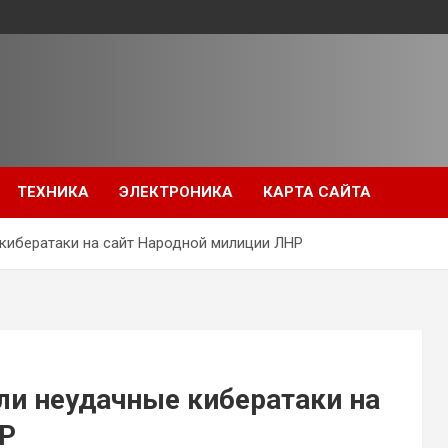
ТЕХНИКА
ЭЛЕКТРОНИКА
КАРТА САЙТА
кибератаки на сайт Народной милиции ЛНР
и неудачные кибератаки на
НР