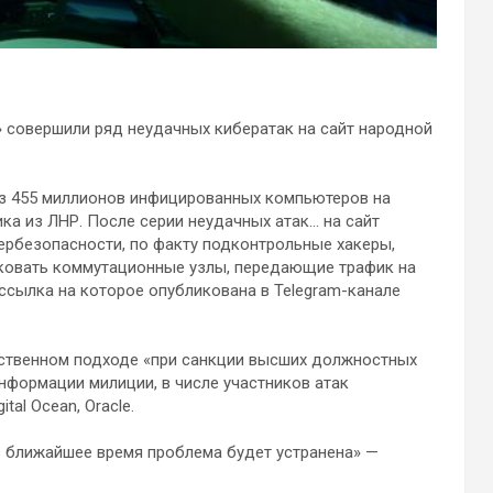
 совершили ряд неудачных кибератак на сайт народной
из 455 миллионов инфицированных компьютеров на
ка из ЛНР. После серии неудачных атак… на сайт
рбезопасности, по факту подконтрольные хакеры,
аковать коммутационные узлы, передающие трафик на
 ссылка на которое опубликована в Telegram-канале
рственном подходе «при санкции высших должностных
нформации милиции, в числе участников атак
tal Ocean, Oracle.
в ближайшее время проблема будет устранена» —