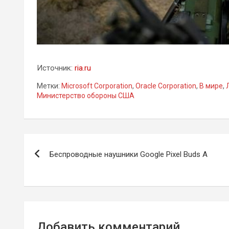
Источник:
ria.ru
Метки:
Microsoft Corporation
,
Oracle Corporation
,
В мире
,
Министерство обороны США
Навигация
Беспроводные наушники Google Pixel Buds A
по
записям
Добавить комментарий