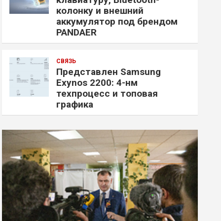
колонку и внешний
аккумулятор под брендом
PANDAER
СВЯЗЬ
Представлен Samsung
Exynos 2200: 4-нм
техпроцесс и топовая
графика