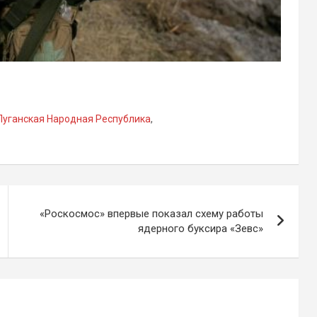
Луганская Народная Республика
,
«Роскосмос» впервые показал схему работы
ядерного буксира «Зевс»