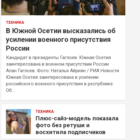
ТЕХНИКА
В Южной Осетии высказались об
усилении военного присутствия
России
Кандидат в президенты Гаглоев: Южная Осетия
заинтересована в военном присутствии России
Алан Гаглоев. Фото: Наталья Айриян / РИА Новости
Южная Осетия заинтересована в усилении
российского военного присутствия в республике.
Об…
ТЕХНИКА
Плюс-сайз-модель показала
фото без ретуши и
восхитила подписчиков