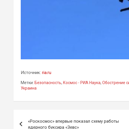
Источник:
ria.ru
Метки:
Безопасность
,
Космос - РИА Наука
,
Обострение с
Украина
Навигация
«Роскосмос» впервые показал схему работы
по
ядерного буксира «Зевс»