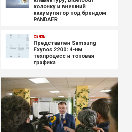
колонку и внешний
аккумулятор под брендом
PANDAER
СВЯЗЬ
Представлен Samsung
Exynos 2200: 4-нм
техпроцесс и топовая
графика