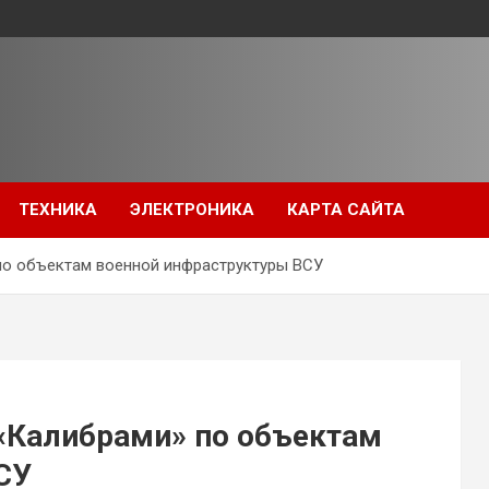
ТЕХНИКА
ЭЛЕКТРОНИКА
КАРТА САЙТА
по объектам военной инфраструктуры ВСУ
 «Калибрами» по объектам
СУ