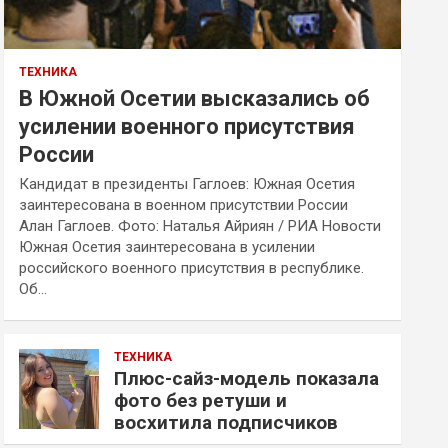
ТЕХНИКА
В Южной Осетии высказались об
усилении военного присутствия
России
Кандидат в президенты Гаглоев: Южная Осетия
заинтересована в военном присутствии России
Алан Гаглоев. Фото: Наталья Айриян / РИА Новости
Южная Осетия заинтересована в усилении
российского военного присутствия в республике.
Об…
ТЕХНИКА
Плюс-сайз-модель показала
фото без ретуши и
восхитила подписчиков