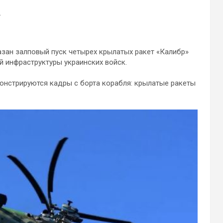
.
зан залповый пуск четырех крылатых ракет «Калибр»
 инфраструктуры украинских войск.
онстрируются кадры с борта корабля: крылатые ракеты