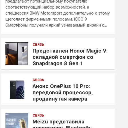
предлагают потенциальному покупателю
соответствующий набор возможностей, а
спецверсия BMW Motorsport дополнительно к этому
щеголяет фирменными полосами. iQOO 9
Смартфоны получили яркий узнаваемый дизайн с…
СВЯЗЬ
Представлен Honor Magic V:
складной смартфон со
Snapdragon 8 Gen 1
СВЯЗЬ
Анонс OnePlus 10 Pro:
передовой процессор,
продвинутая камера
СВЯЗЬ
Meizu представила
клавиатуру, Bluetooth-