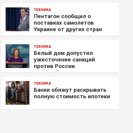
ТЕХНИКА
Пентагон сообщил о
поставках самолетов
Украине от других стран
ТЕХНИКА
Белый дом допустил
ужесточение санкций
против России
ТЕХНИКА
Банки обяжут раскрывать
полную стоимость ипотеки