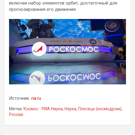
включая набор элементов орбит, достаточный для
прогнозирования его движения.
Источник:
ria.ru
Метки:
Космос - РИА Наука
,
Наука
,
Плесецк (космодром)
,
Россия