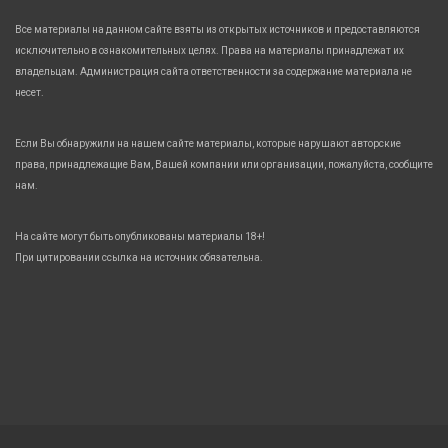
Все материалы на данном сайте взяты из открытых источников и предоставляются
исключительно в ознакомительных целях. Права на материалы принадлежат их
владельцам. Администрация сайта ответственности за содержание материала не
несет.
Если Вы обнаружили на нашем сайте материалы, которые нарушают авторские
права, принадлежащие Вам, Вашей компании или организации, пожалуйста, сообщите
нам.
На сайте могут быть опубликованы материалы 18+!
При цитировании ссылка на источник обязательна.