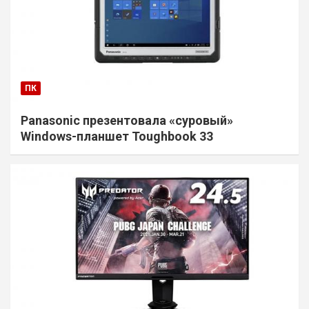
ПК
Panasonic презентовала «суровый»
Windows-планшет Toughbook 33