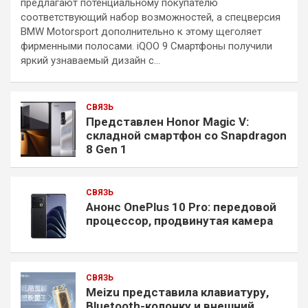
предлагают потенциальному покупателю
соответствующий набор возможностей, а спецверсия
BMW Motorsport дополнительно к этому щеголяет
фирменными полосами. iQOO 9 Смартфоны получили
яркий узнаваемый дизайн с…
СВЯЗЬ
Представлен Honor Magic V:
складной смартфон со Snapdragon
8 Gen 1
СВЯЗЬ
Анонс OnePlus 10 Pro: передовой
процессор, продвинутая камера
СВЯЗЬ
Meizu представила клавиатуру,
Bluetooth-колонку и внешний