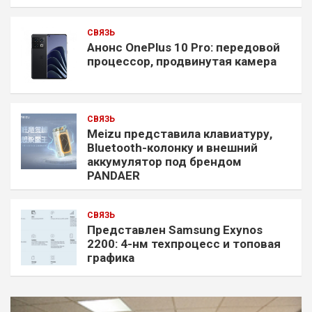
СВЯЗЬ
Анонс OnePlus 10 Pro: передовой
процессор, продвинутая камера
СВЯЗЬ
Meizu представила клавиатуру,
Bluetooth-колонку и внешний
аккумулятор под брендом
PANDAER
СВЯЗЬ
Представлен Samsung Exynos
2200: 4-нм техпроцесс и топовая
графика