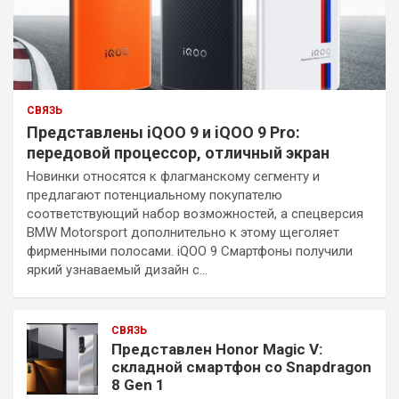
СВЯЗЬ
Представлены iQOO 9 и iQOO 9 Pro:
передовой процессор, отличный экран
Новинки относятся к флагманскому сегменту и
предлагают потенциальному покупателю
соответствующий набор возможностей, а спецверсия
BMW Motorsport дополнительно к этому щеголяет
фирменными полосами. iQOO 9 Смартфоны получили
яркий узнаваемый дизайн с…
СВЯЗЬ
Представлен Honor Magic V:
складной смартфон со Snapdragon
8 Gen 1