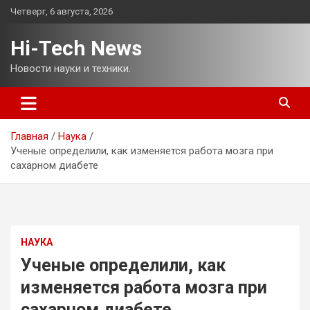
Перейти
Четверг, 6 августа, 2026
к
содержимому
Hi-Tech News
Новости науки и техники.
Главная
Наука
Ученые определили, как изменяется работа мозга при
сахарном диабете
НАУКА
Ученые определили, как
изменяется работа мозга при
сахарном диабете