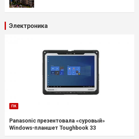
Электроника
ПК
Panasonic презентовала «суровый»
Windows-планшет Toughbook 33