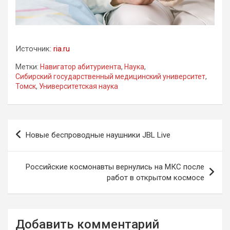
Источник:
ria.ru
Метки:
Навигатор абитуриента
,
Наука
,
Сибирский государственный медицинский университет
,
Томск
,
Университетская наука
Навигация
Новые беспроводные наушники JBL Live
по
записям
Российские космонавты вернулись на МКС после
работ в открытом космосе
Добавить комментарий