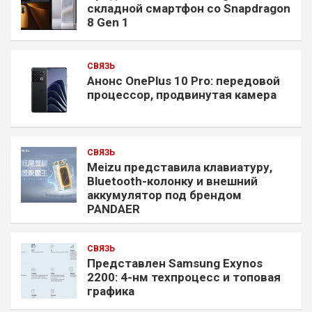
складной смартфон со Snapdragon
8 Gen 1
СВЯЗЬ
Анонс OnePlus 10 Pro: передовой
процессор, продвинутая камера
СВЯЗЬ
Meizu представила клавиатуру,
Bluetooth-колонку и внешний
аккумулятор под брендом
PANDAER
СВЯЗЬ
Представлен Samsung Exynos
2200: 4-нм техпроцесс и топовая
графика