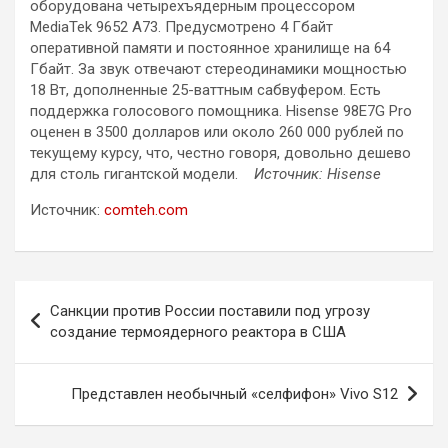
оборудована четырехъядерным процессором
MediaTek 9652 A73. Предусмотрено 4 Гбайт
оперативной памяти и постоянное хранилище на 64
Гбайт. За звук отвечают стереодинамики мощностью
18 Вт, дополненные 25-ваттным сабвуфером. Есть
поддержка голосового помощника. Hisense 98E7G Pro
оценен в 3500 долларов или около 260 000 рублей по
текущему курсу, что, честно говоря, довольно дешево
для столь гигантской модели.
Источник: Hisense
Источник:
comteh.com
Навигация
Санкции против России поставили под угрозу
по
создание термоядерного реактора в США
записям
Представлен необычный «селфифон» Vivo S12