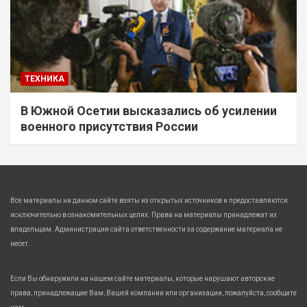
ТЕХНИКА
В Южной Осетии высказались об усилении
военного присутствия России
Все материалы на данном сайте взяты из открытых источников и предоставляются
исключительно в ознакомительных целях. Права на материалы принадлежат их
владельцам. Администрация сайта ответственности за содержание материала не
несет.
Если Вы обнаружили на нашем сайте материалы, которые нарушают авторские
права, принадлежащие Вам, Вашей компании или организации, пожалуйста, сообщите