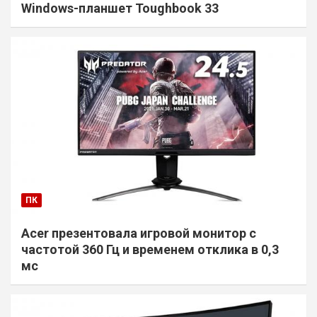
Windows-планшет Toughbook 33
ПК
Acer презентовала игровой монитор с
частотой 360 Гц и временем отклика в 0,3
мс