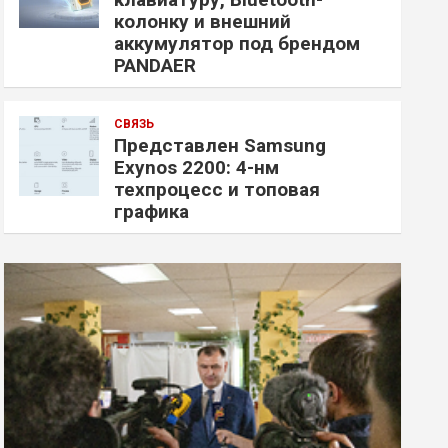
колонку и внешний
аккумулятор под брендом
PANDAER
СВЯЗЬ
Представлен Samsung
Exynos 2200: 4-нм
техпроцесс и топовая
графика