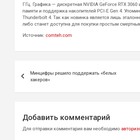
ГГц. Графика — дискретная NVIDIA GeForce RTX 3060
памяти и поддержка накопителей PCI-E Gen 4. Упомин
Thunderbolt 4. Так как новинка является лишь этало
либо станет доступна для покупки простым смертн
Источник:
comteh.com
Навигация
Минцифры решило поддержать «белых
по
хакеров»
записям
Добавить комментарий
Для отправки комментария вам необходимо
авториз