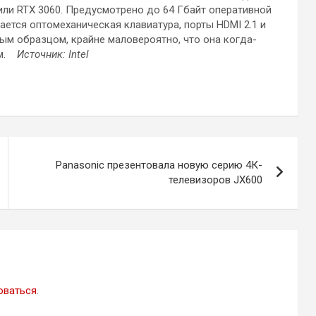
 или RTX 3060. Предусмотрено до 64 Гбайт оперативной
ается оптомеханическая клавиатура, порты HDMI 2.1 и
нным образцом, крайне маловероятно, что она когда-
ым.
Источник: Intel
Panasonic презентовала новую серию 4К-
телевизоров JX600
оваться
.