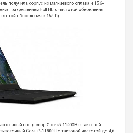
ль получила корпус из магниевого сплава и 15,6-
ения: разрешением Full HD с частотой обновления
частотой обновления в 165 Гц.
поточный процессор Core i5-11400H с тактовой
типоточный Core i7-11800H с тактовой частотой до 4,6