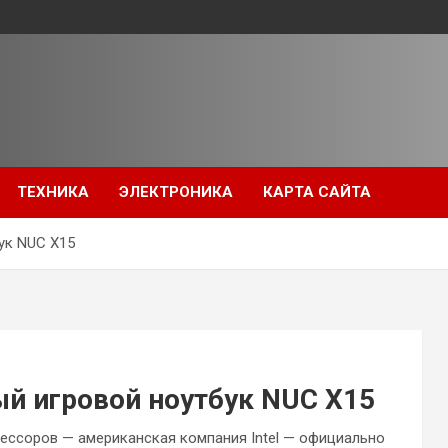
ТЕХНИКА
ЭЛЕКТРОНИКА
КАРТА САЙТА
бук NUC X15
ый игровой ноутбук NUC X15
ессоров — американская компания Intel — официально