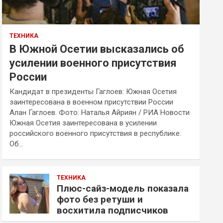
ТЕХНИКА
В Южной Осетии высказались об
усилении военного присутствия
России
Кандидат в президенты Гаглоев: Южная Осетия
заинтересована в военном присутствии России
Алан Гаглоев. Фото: Наталья Айриян / РИА Новости
Южная Осетия заинтересована в усилении
российского военного присутствия в республике.
Об…
ТЕХНИКА
Плюс-сайз-модель показала
фото без ретуши и
восхитила подписчиков