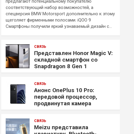
предлагают потенциальному покупателю
соответствующий набор возможностей, а
спецверсия BMW Motorsport дополнительно к этому
щеголяет фирменными полосами. iQOO 9
Смартфоны получили яркий узнаваемый дизайн с…
СВЯЗЬ
Представлен Honor Magic V:
складной смартфон со
Snapdragon 8 Gen 1
СВЯЗЬ
Анонс OnePlus 10 Pro:
передовой процессор,
продвинутая камера
СВЯЗЬ
Meizu представила
клавиатуру, Bluetooth-