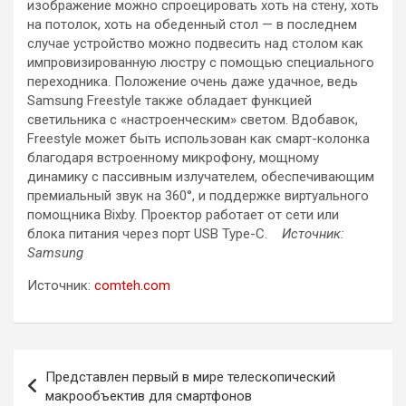
изображение можно спроецировать хоть на стену, хоть
на потолок, хоть на обеденный стол — в последнем
случае устройство можно подвесить над столом как
импровизированную люстру с помощью специального
переходника. Положение очень даже удачное, ведь
Samsung Freestyle также обладает функцией
светильника с «настроенческим» светом. Вдобавок,
Freestyle может быть использован как смарт-колонка
благодаря встроенному микрофону, мощному
динамику с пассивным излучателем, обеспечивающим
премиальный звук на 360°, и поддержке виртуального
помощника Bixby. Проектор работает от сети или
блока питания через порт USB Type-C.
Источник:
Samsung
Источник:
comteh.com
Навигация
Представлен первый в мире телескопический
по
макрообъектив для смартфонов