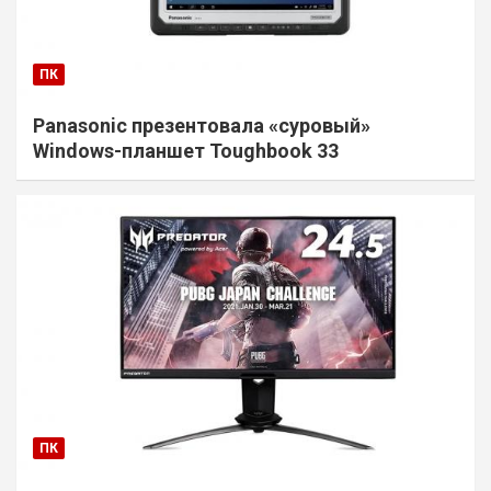
ПК
Panasonic презентовала «суровый»
Windows-планшет Toughbook 33
ПК