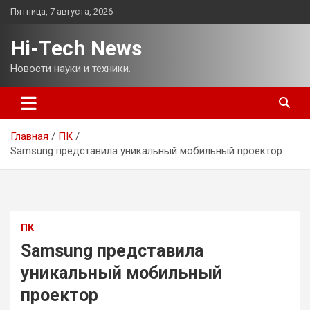
Перейти
Пятница, 7 августа, 2026
к
содержимому
Hi-Tech News
Новости науки и техники.
Главная
ПК
Samsung представила уникальный мобильный проектор
ПК
Samsung представила
уникальный мобильный
проектор