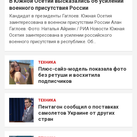
В Южной Осетии высказались об усилении
военного присутствия России
Кандидат в президенты Гаглоев: Южная Осетия
заинтересована в военном присутствии России Алан
Гаглоев. Фото: Наталья Айриян / РИА Новости Южная
Осетия заинтересована в усилении российского
военного присутствия в республике. Об…
ТЕХНИКА
Плюс-сайз-модель показала фото
без ретуши и восхитила
подписчиков
ТЕХНИКА
Пентагон сообщил о поставках
самолетов Украине от других
стран