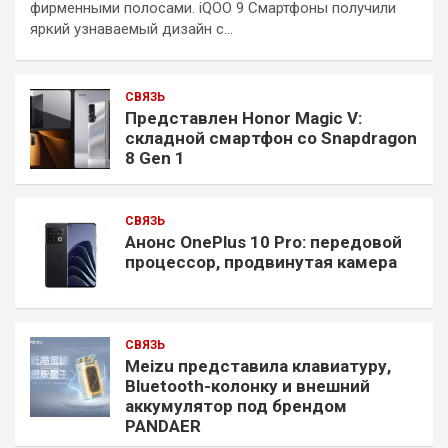
фирменными полосами. iQOO 9 Смартфоны получили
яркий узнаваемый дизайн с…
СВЯЗЬ
Представлен Honor Magic V:
складной смартфон со Snapdragon
8 Gen 1
СВЯЗЬ
Анонс OnePlus 10 Pro: передовой
процессор, продвинутая камера
СВЯЗЬ
Meizu представила клавиатуру,
Bluetooth-колонку и внешний
аккумулятор под брендом
PANDAER