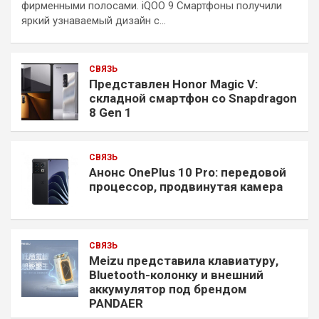
фирменными полосами. iQOO 9 Смартфоны получили
яркий узнаваемый дизайн с…
СВЯЗЬ
Представлен Honor Magic V:
складной смартфон со Snapdragon
8 Gen 1
СВЯЗЬ
Анонс OnePlus 10 Pro: передовой
процессор, продвинутая камера
СВЯЗЬ
Meizu представила клавиатуру,
Bluetooth-колонку и внешний
аккумулятор под брендом
PANDAER