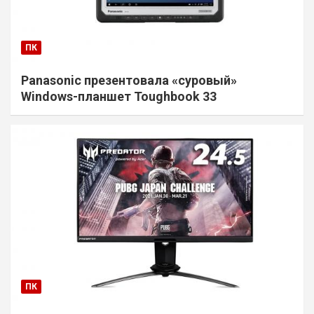
ПК
Panasonic презентовала «суровый»
Windows-планшет Toughbook 33
ПК