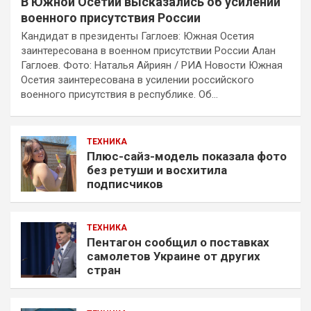
В Южной Осетии высказались об усилении
военного присутствия России
Кандидат в президенты Гаглоев: Южная Осетия
заинтересована в военном присутствии России Алан
Гаглоев. Фото: Наталья Айриян / РИА Новости Южная
Осетия заинтересована в усилении российского
военного присутствия в республике. Об…
ТЕХНИКА
Плюс-сайз-модель показала фото
без ретуши и восхитила
подписчиков
ТЕХНИКА
Пентагон сообщил о поставках
самолетов Украине от других
стран