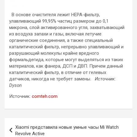
В основе очистителя лежит HEPA-фильтр,
улавливающий 99,95% частиц размером до 0,1
микрона, слой активированного угля, захватывающий
из воздуха запахи и газы, включая летучие
органические соединения, а также специальный
каталитический фильтр, непрерывно улавливающий и
разрушающий молекулы крайне вредного
формальдегида, которые могут выделяться из таких
материалов, как фанера, ДСП и ДВП. Причем данный
каталитический фильтр, в отличие от гелевых
датчиков, никогда не требует замены.
Источник:
Dyson
Источник:
comteh.com
Навигация
Xiaomi представила новые умные часы Mi Watch
по
Revolve Active