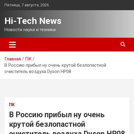
Перейти
Пятница, 7 августа, 2026
к
содержимому
Hi-Tech News
Новости науки и техники.
Главная
ПК
В Россию прибыл ну очень крутой безлопастной
очиститель воздуха Dyson HP08
ПК
В Россию прибыл ну очень
крутой безлопастной
очиститель воздуха Dyson HP08