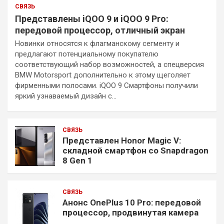
СВЯЗЬ
Представлены iQOO 9 и iQOO 9 Pro:
передовой процессор, отличный экран
Новинки относятся к флагманскому сегменту и
предлагают потенциальному покупателю
соответствующий набор возможностей, а спецверсия
BMW Motorsport дополнительно к этому щеголяет
фирменными полосами. iQOO 9 Смартфоны получили
яркий узнаваемый дизайн с…
СВЯЗЬ
Представлен Honor Magic V:
складной смартфон со Snapdragon
8 Gen 1
СВЯЗЬ
Анонс OnePlus 10 Pro: передовой
процессор, продвинутая камера