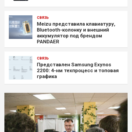
СВЯЗЬ
Meizu представила клавиатуру,
Bluetooth-колонку и внешний
аккумулятор под брендом
PANDAER
СВЯЗЬ
Представлен Samsung Exynos
2200: 4-нм техпроцесс и топовая
графика