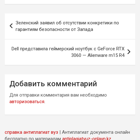
Навигация
Зеленский заявил об отсутствии конкретики по
по
гарантиям безопасности от Запада
записям
Dell представила геймерский ноутбук с GeForce RTX
3060 — Alienware m15 R4
Добавить комментарий
Для отправки комментария вам необходимо
авторизоваться
.
справка антиплагиат вуз
| Антиплагиат документа онлайн
бесплатно по материалам
antiplagiatvuz-onlayn.kz
.