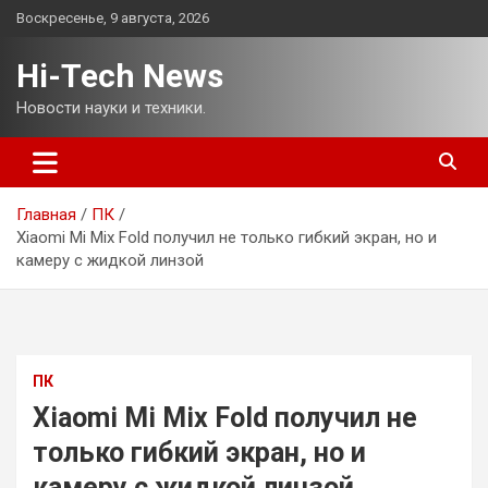
Перейти
Воскресенье, 9 августа, 2026
к
содержимому
Hi-Tech News
Новости науки и техники.
Главная
ПК
Xiaomi Mi Mix Fold получил не только гибкий экран, но и
камеру с жидкой линзой
ПК
Xiaomi Mi Mix Fold получил не
только гибкий экран, но и
камеру с жидкой линзой