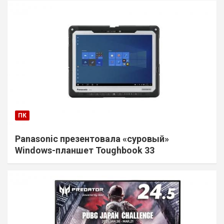
ПК
Panasonic презентовала «суровый»
Windows-планшет Toughbook 33