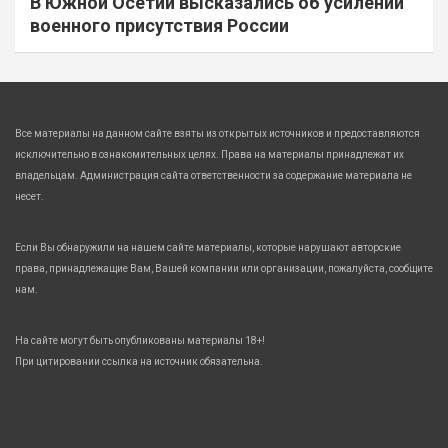
В Южной Осетии высказались об усилении
военного присутствия России
Все материалы на данном сайте взяты из открытых источников и предоставляются
исключительно в ознакомительных целях. Права на материалы принадлежат их
владельцам. Администрация сайта ответственности за содержание материала не
несет.
Если Вы обнаружили на нашем сайте материалы, которые нарушают авторские
права, принадлежащие Вам, Вашей компании или организации, пожалуйста, сообщите
нам.
На сайте могут быть опубликованы материалы 18+!
При цитировании ссылка на источник обязательна.