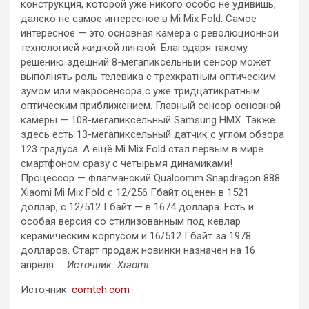
конструкция, которой уже никого особо не удивишь,
далеко не самое интересное в Mi Mix Fold. Самое
интересное — это основная камера с революционной
технологией жидкой линзой. Благодаря такому
решению здешний 8-мегапиксельный сенсор может
выполнять роль телевика с трехкратным оптическим
зумом или макросенсора с уже тридцатикратным
оптическим приближением. Главный сенсор основной
камеры — 108-мегапиксельный Samsung HMX. Также
здесь есть 13-мегапиксельный датчик с углом обзора
123 градуса. А ещё Mi Mix Fold стал первым в мире
смартфоном сразу с четырьмя динамиками!
Процессор — флагманский Qualcomm Snapdragon 888.
Xiaomi Mi Mix Fold с 12/256 Гбайт оценен в 1521
доллар, с 12/512 Гбайт — в 1674 доллара. Есть и
особая версия со стилизованным под кевлар
керамическим корпусом и 16/512 Гбайт за 1978
долларов. Старт продаж новинки назначен на 16
апреля.
Источник: Xiaomi
Источник:
comteh.com