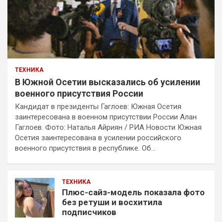
ТЕХНИКА
В Южной Осетии высказались об усилении
военного присутствия России
Кандидат в президенты Гаглоев: Южная Осетия
заинтересована в военном присутствии России Алан
Гаглоев. Фото: Наталья Айриян / РИА Новости Южная
Осетия заинтересована в усилении российского
военного присутствия в республике. Об…
ТЕХНИКА
Плюс-сайз-модель показала фото
без ретуши и восхитила
подписчиков