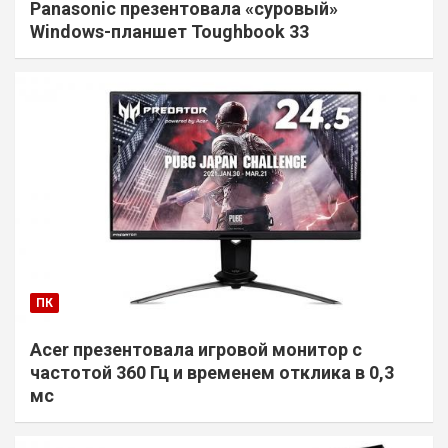
Panasonic презентовала «суровый»
Windows-планшет Toughbook 33
ПК
Acer презентовала игровой монитор с
частотой 360 Гц и временем отклика в 0,3
мс