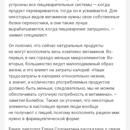
устроены все пищеварительные системы — когда
продукт переваривается, тогда он и усваивается. Для
некоторых видов витаминов нужны свои собственные
белки-переносчики, а они также лучше
вырабатываются, когда пищеварение запущено», —
заявил специалист.
Он пояснил, что сейчас натуральные продукты
не могут восполнить весь комплекс витаминов. Во-
первых, в них гораздо меньше микроэлементов. Во-
вторых, большинство ведет малоподвижный образ
жизни, и это влияет на затраты калорий. «Наши
трудозатраты в калориях относительно низкие,
а значит, и количество употребляемых продуктов
должно быть меньше, следовательно, мы не можем
обеспечивать суточную потребность в витаминах», —
заметил Болибок. Также он уточнил, что некоторые
элементы в настоящее время люди вообще
не получают с пищей, поэтому восполнять рацион ими
нужно в фармацевтической форме.
Ранее диетолог Елена Соломатина рассказала о связи