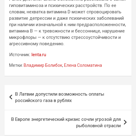
гиповитаминоза и психических расстройств. По ее
словам, нехватка витамина D может спровоцировать
развитие депрессии и даже психических заболеваний
при наличии изначальной к ним предрасположенности,
витамина В — к тревожности и бессоннице, нарушение
микрофлоры — к отсутствию стрессоустойчивости и
агрессивному поведению.
Источник:
lenta.ru
Метки:
Владимир Болибок
,
Елена Соломатина
Навигация
В Латвии допустили возможность оплаты
по
российского газа в рублях
записям
В Европе энергетический кризис сочли угрозой для
рыболовной отрасли