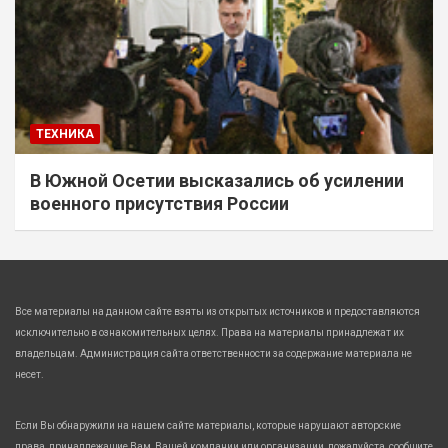
ТЕХНИКА
В Южной Осетии высказались об усилении
военного присутствия России
Все материалы на данном сайте взяты из открытых источников и предоставляются
исключительно в ознакомительных целях. Права на материалы принадлежат их
владельцам. Администрация сайта ответственности за содержание материала не
несет.
Если Вы обнаружили на нашем сайте материалы, которые нарушают авторские
права, принадлежащие Вам, Вашей компании или организации, пожалуйста, сообщите