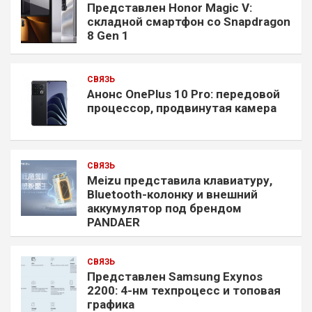
Представлен Honor Magic V:
складной смартфон со Snapdragon
8 Gen 1
СВЯЗЬ
Анонс OnePlus 10 Pro: передовой
процессор, продвинутая камера
СВЯЗЬ
Meizu представила клавиатуру,
Bluetooth-колонку и внешний
аккумулятор под брендом
PANDAER
СВЯЗЬ
Представлен Samsung Exynos
2200: 4-нм техпроцесс и топовая
графика