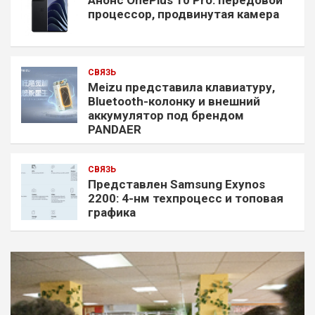
Анонс OnePlus 10 Pro: передовой
процессор, продвинутая камера
СВЯЗЬ
Meizu представила клавиатуру,
Bluetooth-колонку и внешний
аккумулятор под брендом
PANDAER
СВЯЗЬ
Представлен Samsung Exynos
2200: 4-нм техпроцесс и топовая
графика