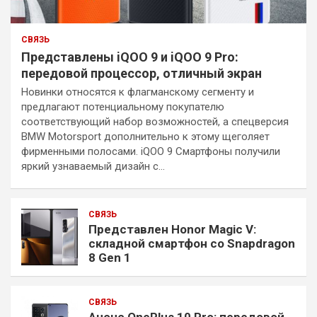
СВЯЗЬ
Представлены iQOO 9 и iQOO 9 Pro:
передовой процессор, отличный экран
Новинки относятся к флагманскому сегменту и
предлагают потенциальному покупателю
соответствующий набор возможностей, а спецверсия
BMW Motorsport дополнительно к этому щеголяет
фирменными полосами. iQOO 9 Смартфоны получили
яркий узнаваемый дизайн с…
СВЯЗЬ
Представлен Honor Magic V:
складной смартфон со Snapdragon
8 Gen 1
СВЯЗЬ