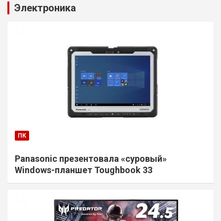
Электроника
ПК
Panasonic презентовала «суровый»
Windows-планшет Toughbook 33