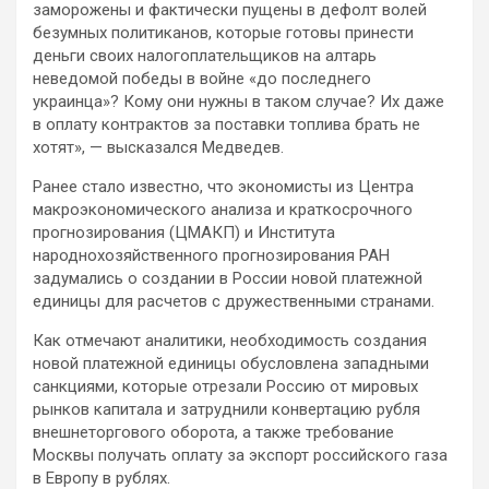
заморожены и фактически пущены в дефолт волей
безумных политиканов, которые готовы принести
деньги своих налогоплательщиков на алтарь
неведомой победы в войне «до последнего
украинца»? Кому они нужны в таком случае? Их даже
в оплату контрактов за поставки топлива брать не
хотят», — высказался Медведев.
Ранее стало известно, что экономисты из Центра
макроэкономического анализа и краткосрочного
прогнозирования (ЦМАКП) и Института
народнохозяйственного прогнозирования РАН
задумались о создании в России новой платежной
единицы для расчетов с дружественными странами.
Как отмечают аналитики, необходимость создания
новой платежной единицы обусловлена западными
санкциями, которые отрезали Россию от мировых
рынков капитала и затруднили конвертацию рубля
внешнеторгового оборота, а также требование
Москвы получать оплату за экспорт российского газа
в Европу в рублях.