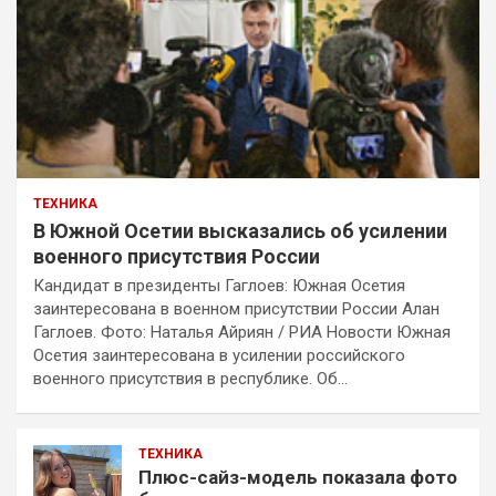
ТЕХНИКА
В Южной Осетии высказались об усилении
военного присутствия России
Кандидат в президенты Гаглоев: Южная Осетия
заинтересована в военном присутствии России Алан
Гаглоев. Фото: Наталья Айриян / РИА Новости Южная
Осетия заинтересована в усилении российского
военного присутствия в республике. Об…
ТЕХНИКА
Плюс-сайз-модель показала фото