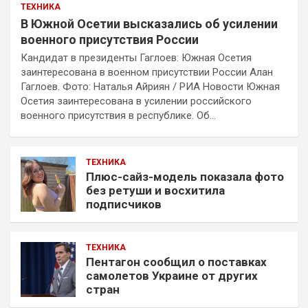
ТЕХНИКА
В Южной Осетии высказались об усилении
военного присутствия России
Кандидат в президенты Гаглоев: Южная Осетия
заинтересована в военном присутствии России Алан
Гаглоев. Фото: Наталья Айриян / РИА Новости Южная
Осетия заинтересована в усилении российского
военного присутствия в республике. Об…
ТЕХНИКА
Плюс-сайз-модель показала фото
без ретуши и восхитила
подписчиков
ТЕХНИКА
Пентагон сообщил о поставках
самолетов Украине от других
стран