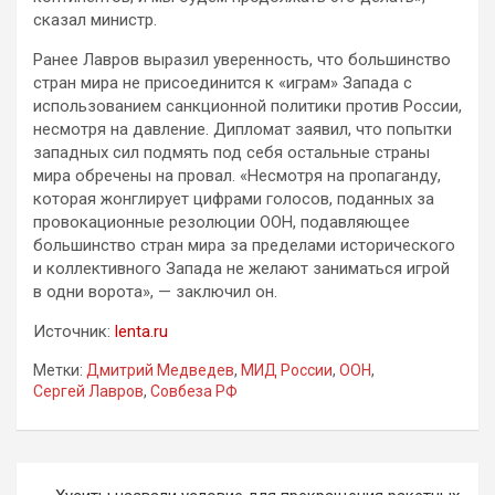
сказал министр.
Ранее Лавров выразил уверенность, что большинство
стран мира не присоединится к «играм» Запада с
использованием санкционной политики против России,
несмотря на давление. Дипломат заявил, что попытки
западных сил подмять под себя остальные страны
мира обречены на провал. «Несмотря на пропаганду,
которая жонглирует цифрами голосов, поданных за
провокационные резолюции ООН, подавляющее
большинство стран мира за пределами исторического
и коллективного Запада не желают заниматься игрой
в одни ворота», — заключил он.
Источник:
lenta.ru
Метки:
Дмитрий Медведев
,
МИД России
,
ООН
,
Сергей Лавров
,
Совбеза РФ
Навигация