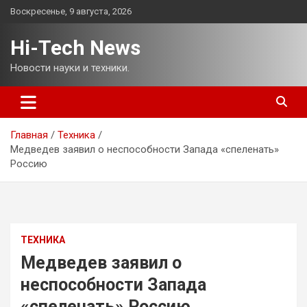
Перейти
Воскресенье, 9 августа, 2026
к
содержимому
Hi-Tech News
Новости науки и техники.
Главная
Техника
Медведев заявил о неспособности Запада «спеленать»
Россию
ТЕХНИКА
Медведев заявил о
неспособности Запада
«спеленать» Россию