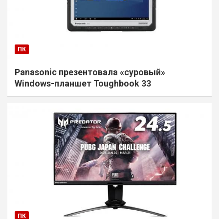
ПК
Panasonic презентовала «суровый»
Windows-планшет Toughbook 33
ПК