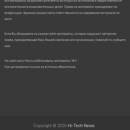
Все материалы на данном сайте взяты из открытых источников и предоставляются
исключительно в ознакомительных целях. Права на материалы принадлежат их
владельцам. Администрация сайта ответственности за содержание материала не
несет.
Если Вы обнаружили на нашем сайте материалы, которые нарушают авторские
права, принадлежащие Вам, Вашей компании или организации, пожалуйста, сообщите
нам.
На сайте могут быть опубликованы материалы 18+!
При цитировании ссылка на источник обязательна.
Copyright © 2026
Hi-Tech News