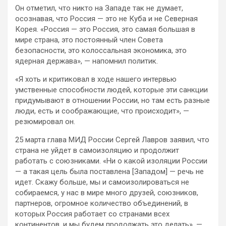
Он отметил, что никто на Западе так не думает,
осознавая, что Россия — это не Куба и не Северная
Корея. «Россия — это Россия, это самая большая в
мире страна, это постоянный член Совета
безопасности, это колоссальная экономика, это
ядерная держава», — напомнил политик.
«Я хоть и критиковал в ходе нашего интервью
умственные способности людей, которые эти санкции
придумывают в отношении России, но там есть разные
люди, есть и соображающие, что происходит», —
резюмировал он.
25 марта глава МИД России Сергей Лавров заявил, что
страна не уйдет в самоизоляцию и продолжит
работать с союзниками. «Ни о какой изоляции России
— а такая цель была поставлена [Западом] — речь не
идет. Скажу больше, мы и самоизолироваться не
собираемся, у нас в мире много друзей, союзников,
партнеров, огромное количество объединений, в
которых Россия работает со странами всех
континентов, и мы будем продолжать это делать», —