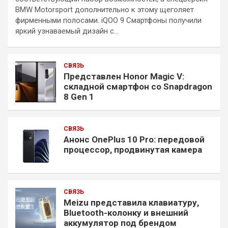
BMW Motorsport дополнительно к этому щеголяет
фирменными полосами. iQOO 9 Смартфоны получили
яркий узнаваемый дизайн с…
СВЯЗЬ
Представлен Honor Magic V:
складной смартфон со Snapdragon
8 Gen 1
СВЯЗЬ
Анонс OnePlus 10 Pro: передовой
процессор, продвинутая камера
СВЯЗЬ
Meizu представила клавиатуру,
Bluetooth-колонку и внешний
аккумулятор под брендом