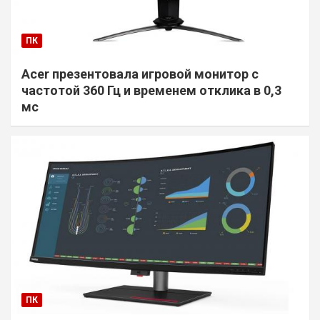
ПК
Acer презентовала игровой монитор с
частотой 360 Гц и временем отклика в 0,3
мс
ПК