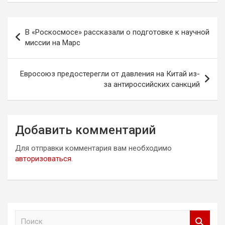
Навигация
В «Роскосмосе» рассказали о подготовке к научной
по
миссии на Марс
записям
Евросоюз предостерегли от давления на Китай из-
за антироссийских санкций
Добавить комментарий
Для отправки комментария вам необходимо
авторизоваться
.
П