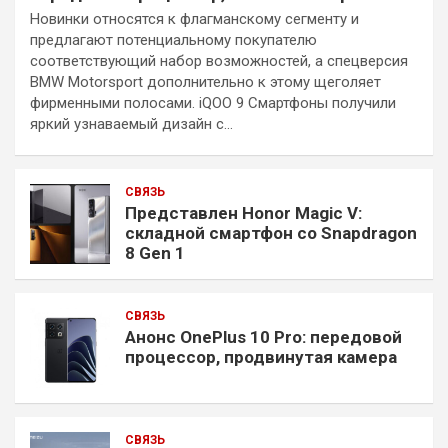
Новинки относятся к флагманскому сегменту и
предлагают потенциальному покупателю
соответствующий набор возможностей, а спецверсия
BMW Motorsport дополнительно к этому щеголяет
фирменными полосами. iQOO 9 Смартфоны получили
яркий узнаваемый дизайн с…
СВЯЗЬ
Представлен Honor Magic V:
складной смартфон со Snapdragon
8 Gen 1
СВЯЗЬ
Анонс OnePlus 10 Pro: передовой
процессор, продвинутая камера
СВЯЗЬ