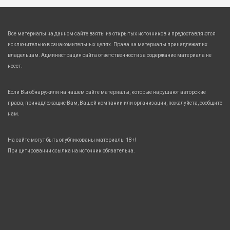
Все материалы на данном сайте взяты из открытых источников и предоставляются
исключительно в ознакомительных целях. Права на материалы принадлежат их
владельцам. Администрация сайта ответственности за содержание материала не
несет.
Если Вы обнаружили на нашем сайте материалы, которые нарушают авторские
права, принадлежащие Вам, Вашей компании или организации, пожалуйста, сообщите
нам.
На сайте могут быть опубликованы материалы 18+!
При цитировании ссылка на источник обязательна.