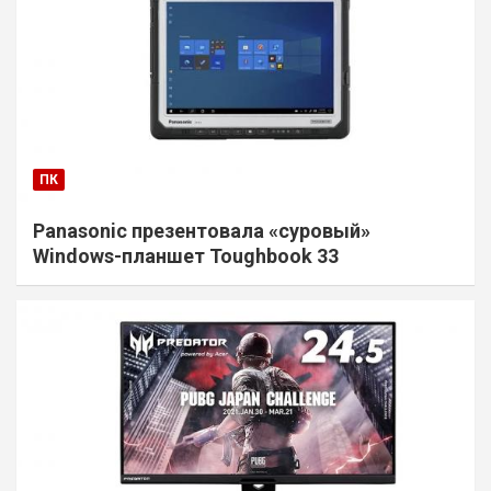
ПК
Panasonic презентовала «суровый»
Windows-планшет Toughbook 33