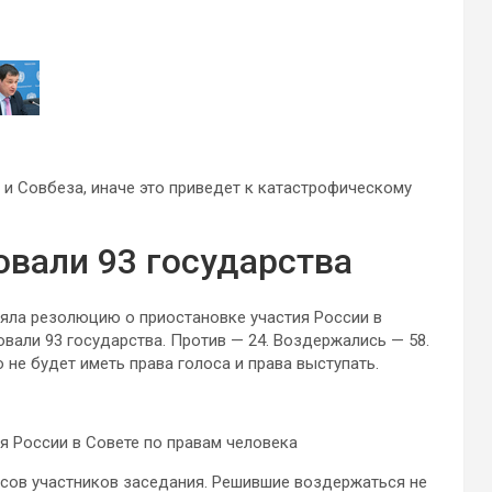
и Совбеза, иначе это приведет к катастрофическому
вали 93 государства
няла резолюцию о приостановке участия России в
вали 93 государства. Против — 24. Воздержались — 58.
 не будет иметь права голоса и права выступать.
я России в Совете по правам человека
осов участников заседания. Решившие воздержаться не