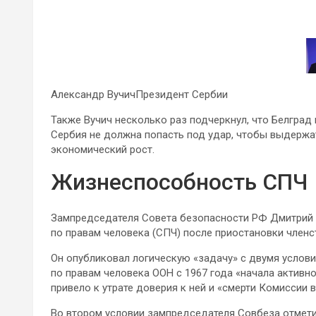
Александр ВучичПрезидент Сербии
Также Вучич несколько раз подчеркнул, что Белград
Сербия не должна попасть под удар, чтобы выдержа
экономический рост.
Жизнеспособность СПЧ
Зампредседателя Совета безопасности РФ Дмитрий
по правам человека (СПЧ) после приостановки членст
Он опубликовал логическую «задачу» с двумя услови
по правам человека ООН с 1967 года «начала активн
привело к утрате доверия к ней и «смерти Комиссии 
Во втором условии зампредседателя Совбеза отметил