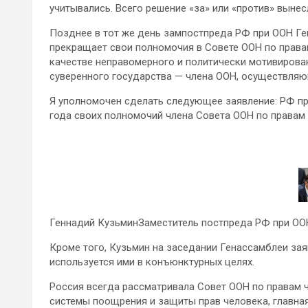
учитывались. Всего решение «за» или «против» вынес
Позднее в тот же день зампостпреда РФ при ООН Г
прекращает свои полномочия в Совете ООН по права
качестве неправомерного и политически мотивирова
суверенного государства — члена ООН, осуществля
Я уполномочен сделать следующее заявление: РФ пр
года своих полномочий члена Совета ООН по правам
Геннадий КузьминЗаместитель постпреда РФ при ОО
Кроме того, Кузьмин на заседании Генассамблеи зая
используется ими в конъюнктурных целях.
Россия всегда рассматривала Совет ООН по правам 
системы поощрения и защиты прав человека, главна