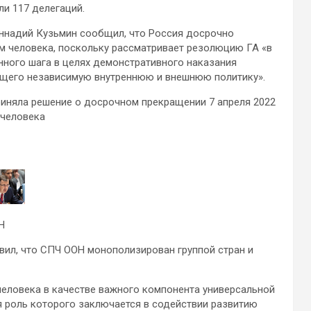
ли 117 делегаций.
еннадий Кузьмин сообщил, что Россия досрочно
м человека, поскольку рассматривает резолюцию ГА «в
нного шага в целях демонстративного наказания
ющего независимую внутреннюю и внешнюю политику».
иняла решение о досрочном прекращении 7 апреля 2022
 человека
Н
вил, что СПЧ ООН монополизирован группой стран и
человека в качестве важного компонента универсальной
я роль которого заключается в содействии развитию