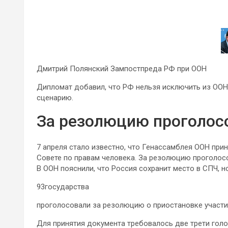
Дмитрий Полянский Зампостпреда РФ при ООН
Дипломат добавил, что РФ нельзя исключить из ООН 
сценарию.
За резолюцию проголосо
7 апреля стало известно, что Генассамблея ООН при
Совете по правам человека. За резолюцию проголосо
В ООН пояснили, что Россия сохранит место в СПЧ, но
93государства
проголосовали за резолюцию о приостановке участи
Для принятия документа требовалось две трети гол