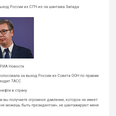
выход России из СПЧ из-за шантажа Запада
 РИА Новости
голосовала за выход России из Совета ООН по правам
иводит ТАСС.
нефти в страну.
м вы получаете огромное давление, которое не имеет
ы не можешь быть президентом», не шантажируют меня