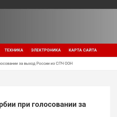
ТЕХНИКА
ЭЛЕКТРОНИКА
КАРТА САЙТА
лосовании за выход России из СПЧ ООН
рбии при голосовании за