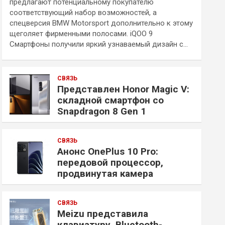
предлагают потенциальному покупателю
соответствующий набор возможностей, а
спецверсия BMW Motorsport дополнительно к этому
щеголяет фирменными полосами. iQOO 9
Смартфоны получили яркий узнаваемый дизайн с…
СВЯЗЬ
Представлен Honor Magic V:
складной смартфон со
Snapdragon 8 Gen 1
СВЯЗЬ
Анонс OnePlus 10 Pro:
передовой процессор,
продвинутая камера
СВЯЗЬ
Meizu представила
клавиатуру, Bluetooth-