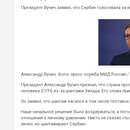
Президент Вучич заявил, что Сербия голосовала за 
Александр Вучич. Фото: пресс-служба МИД России /
Президент Александр Вучич признал, что страна про
человека (СПЧ) из-за шантажа Запада. Его слова пр
Он заявил, что шантаж касался в том числе поставок 
Наше начальное решение было воздержаться, а пото
отношения к личному давлению. Никто не сказал «т
лично, но шантажируют Сербию