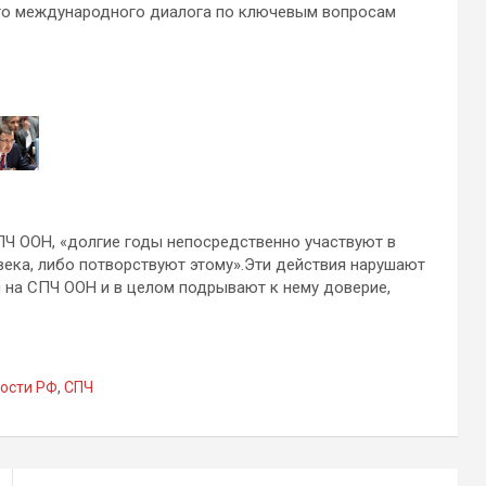
го международного диалога по ключевым вопросам
ПЧ ООН, «долгие годы непосредственно участвуют в
века, либо потворствуют этому».Эти действия нарушают
а СПЧ ООН и в целом подрывают к нему доверие,
ности РФ
,
СПЧ