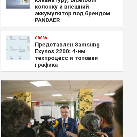
колонку и внешний
аккумулятор под брендом
PANDAER
СВЯЗЬ
Представлен Samsung
Exynos 2200: 4-нм
техпроцесс и топовая
графика