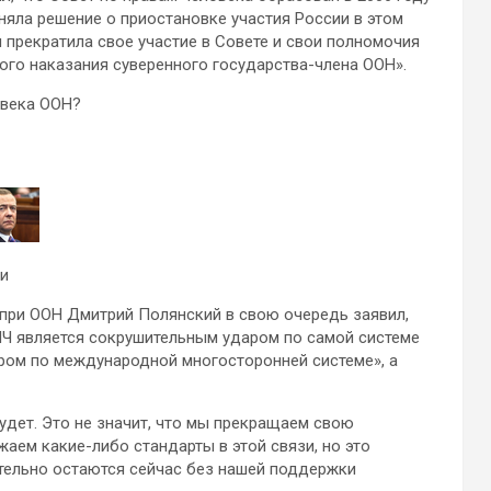
няла решение о приостановке участия России в этом
я прекратила свое участие в Совете и свои полномочия
ого наказания суверенного государства-члена ООН».
овека ООН?
и
при ООН Дмитрий Полянский в свою очередь заявил,
ПЧ является сокрушительным ударом по самой системе
аром по международной многосторонней системе», а
будет. Это не значит, что мы прекращаем свою
аем какие-либо стандарты в этой связи, но это
тельно остаются сейчас без нашей поддержки