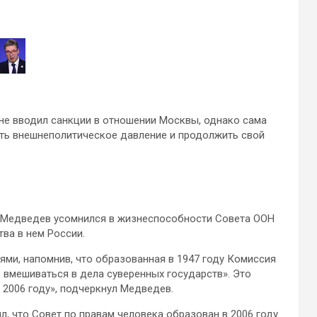
 не вводил санкции в отношении Москвы, однако сама
ть внешнеполитическое давление и продолжить свой
 Медведев усомнился в жизнеспособности Совета ООН
ва в нем России.
ями, напомнив, что образованная в 1947 году Комиссия
о вмешиваться в дела суверенных государств». Это
в 2006 году», подчеркнул Медведев.
, что Совет по правам человека образован в 2006 году