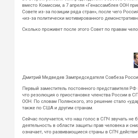
вместо Комиссии, а 7 апреля «Генассамблея ООН при
Совете из-за позиции ряда стран», после чего Росси
«из-за политически мотивированного демонстративн
Сколько проживет после этого Совет по правам чел
Дмитрий Медведев Зампредседателя Совбеза Росси
Первый заместитель постоянного представителя РФ 
что резолюция о приостановке членства России в С
ООН. По словам Полянского, это решение стало «уд
также по США и другим странам.
Сейчас получается, что наш голос в СПЧ звучать не 
деятельность в области защиты прав человека и сниж
означает, что развивающиеся страны в СПЧ действи