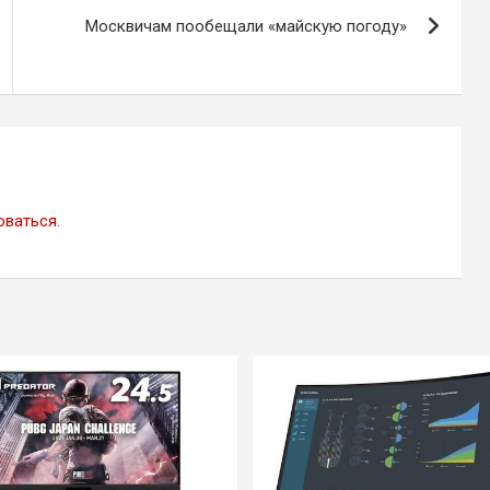
Москвичам пообещали «майскую погоду»
оваться
.