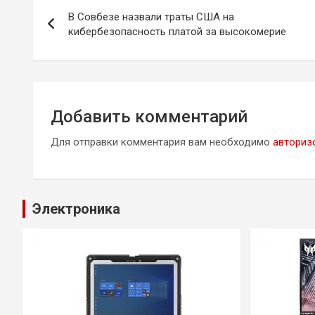
Навигация
В Совбезе назвали траты США на
по
кибербезопасность платой за высокомерие
записям
Добавить комментарий
Для отправки комментария вам необходимо
авториз
Электроника