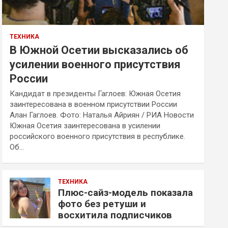
ТЕХНИКА
В Южной Осетии высказались об
усилении военного присутствия
России
Кандидат в президенты Гаглоев: Южная Осетия
заинтересована в военном присутствии России
Алан Гаглоев. Фото: Наталья Айриян / РИА Новости
Южная Осетия заинтересована в усилении
российского военного присутствия в республике.
Об…
ТЕХНИКА
Плюс-сайз-модель показала
фото без ретуши и
восхитила подписчиков