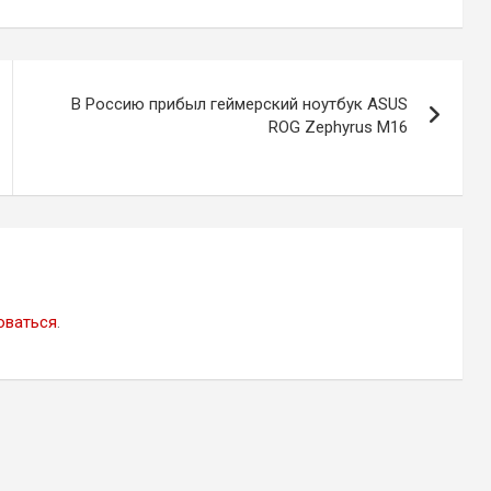
В Россию прибыл геймерский ноутбук ASUS
ROG Zephyrus M16
оваться
.