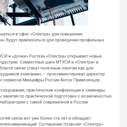
ашаться в офис «Спектра» для повышения
ра» будут привлекаться для проведения профильных
И и «дочки» Ростеха «Спектра» открывает новые
ндустрии. Совместные шаги МТУСИ и «Спектра» в
бласти связи станут полезным опытом как для
отрудников компании», – прокомментировал директор
х сервисов Минцифры России Антон Привезенцев.
следования, практические конференции и семинары.
ы занятия по практической подготовке с возможностью
лаборатория с самой современной в России
сетей связи вот уже более ста лет и обладает
телекоммуникаций. Соглашение позволит «Спектру»