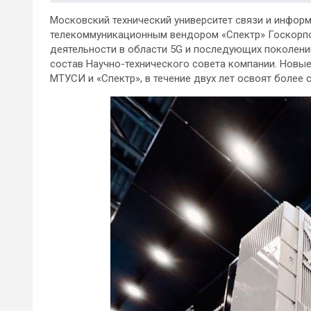
Московский технический университет связи и инфор
телекоммуникационным вендором «Спектр» Госкорпо
деятельности в области 5G и последующих поколен
состав Научно-технического совета компании. Новы
МТУСИ и «Спектр», в течение двух лет освоят более с