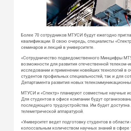
Более 70 сотрудников МТУСИ будут ежегодно пригл
квалификации. В свою очередь, специалисты «Спект
семинаров и лекций в университете.
«Сотрудничество подведомственного Минцифры МТУС
возможности для развития отечественной телеком-и
исследовании и применении новейших технологий в о
студентов профильных специальностей, так и для с
Департамента развития новых телекоммуникационны
МТУСИ и «Спектр» планируют совместные научные ис
Для студентов в офисе компании будут организован
последующего трудоустройства. Им будет доступна 
телеметрической аппаратурой.
«Университет ведет подготовку студентов в области 
колоссальным количеством научных знаний в сфере 