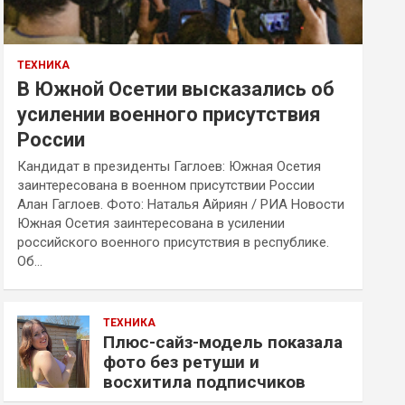
ТЕХНИКА
В Южной Осетии высказались об
усилении военного присутствия
России
Кандидат в президенты Гаглоев: Южная Осетия
заинтересована в военном присутствии России
Алан Гаглоев. Фото: Наталья Айриян / РИА Новости
Южная Осетия заинтересована в усилении
российского военного присутствия в республике.
Об…
ТЕХНИКА
Плюс-сайз-модель показала
фото без ретуши и
восхитила подписчиков