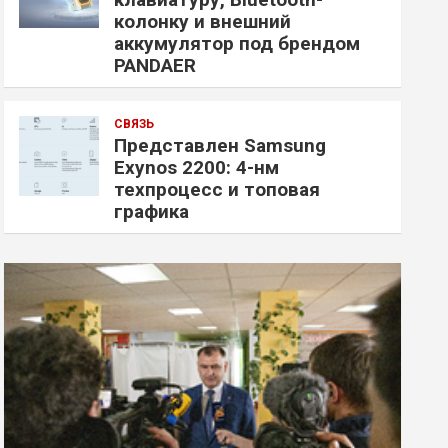
колонку и внешний
аккумулятор под брендом
PANDAER
СВЯЗЬ
Представлен Samsung
Exynos 2200: 4-нм
техпроцесс и топовая
графика