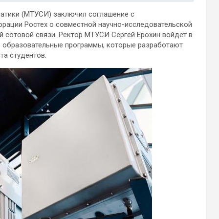
матики (МТУСИ) заключил соглашение с
рации Ростех о совместной научно-исследовательской
ий сотовой связи. Ректор МТУСИ
Сергей Ерохин войдет в
е образовательные программы, которые разработают
та студентов.