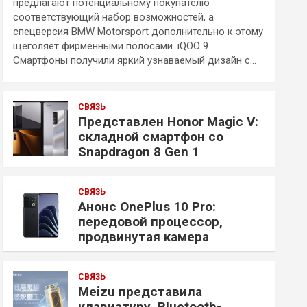
предлагают потенциальному покупателю
соответствующий набор возможностей, а
спецверсия BMW Motorsport дополнительно к этому
щеголяет фирменными полосами. iQOO 9
Смартфоны получили яркий узнаваемый дизайн с…
СВЯЗЬ
Представлен Honor Magic V:
складной смартфон со
Snapdragon 8 Gen 1
СВЯЗЬ
Анонс OnePlus 10 Pro:
передовой процессор,
продвинутая камера
СВЯЗЬ
Meizu представила
клавиатуру, Bluetooth-