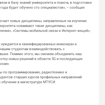
вязи в базу знаний университета и помочь в подготовке
 года будет обучено сто специалистов», – сообщил
ючает новые дисциплины, направленные на изучение
верситета осваивают такие дисциплины, как
ления», «Системы мобильной связи и Интернет вещей»,
 нуждается в квалифицированных инженерах и
 нашим студентам взаимодействовать с
авыки. Помимо этого, мы сможем объединить наш
аботку новых решений в области 5G и последующих
рохин.
ы по программированию, радиотехнике и
удентов старших курсов профильных направлений
а обучение в магистратуре МТУСИ.