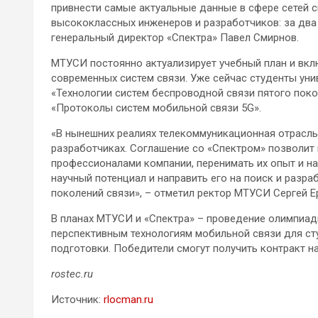
привнести самые актуальные данные в сфере сетей с
высококлассных инженеров и разработчиков: за два
генеральный директор «Спектра» Павел Смирнов.
МТУСИ постоянно актуализирует учебный план и вкл
современных систем связи. Уже сейчас студенты уни
«Технологии систем беспроводной связи пятого поко
«Протоколы систем мобильной связи 5G».
«В нынешних реалиях телекоммуникационная отрасль
разработчиках. Соглашение со «Спектром» позволит
профессионалами компании, перенимать их опыт и н
научный потенциал и направить его на поиск и разр
поколений связи», – отметил ректор МТУСИ Сергей Е
В планах МТУСИ и «Спектра» – проведение олимпиад
перспективным технологиям мобильной связи для ст
подготовки. Победители смогут получить контракт н
rostec.ru
Источник:
rlocman.ru