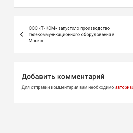
Навигация
ООО «Т-КОМ» запустило производство
по
телекоммуникационного оборудования в
Москве
записям
Добавить комментарий
Для отправки комментария вам необходимо
авториз