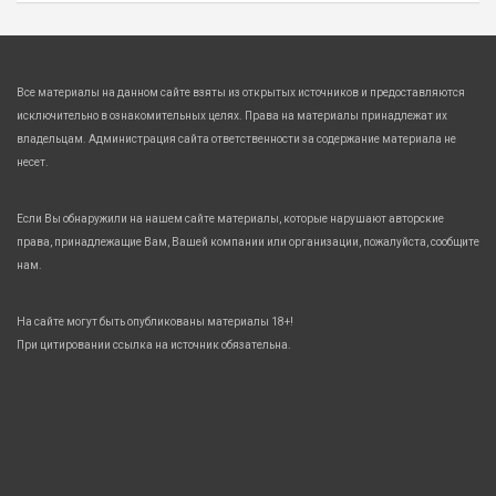
Все материалы на данном сайте взяты из открытых источников и предоставляются
исключительно в ознакомительных целях. Права на материалы принадлежат их
владельцам. Администрация сайта ответственности за содержание материала не
несет.
Если Вы обнаружили на нашем сайте материалы, которые нарушают авторские
права, принадлежащие Вам, Вашей компании или организации, пожалуйста, сообщите
нам.
На сайте могут быть опубликованы материалы 18+!
При цитировании ссылка на источник обязательна.