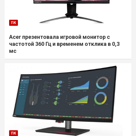
ПК
Acer презентовала игровой монитор с
частотой 360 Гц и временем отклика в 0,3
мс
ПК