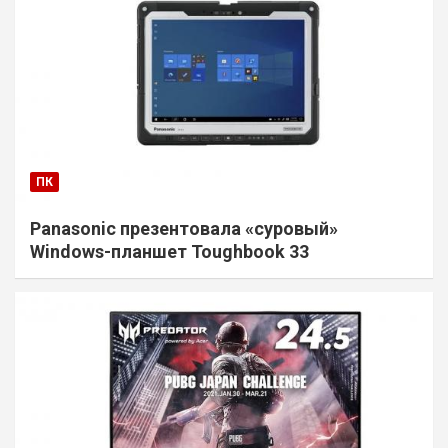
ПК
Panasonic презентовала «суровый»
Windows-планшет Toughbook 33