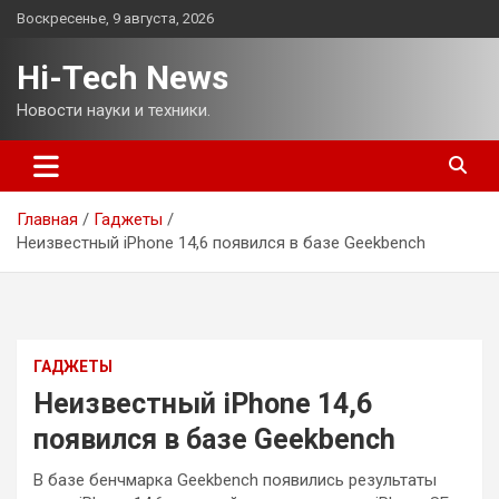
Перейти
Воскресенье, 9 августа, 2026
к
содержимому
Hi-Tech News
Новости науки и техники.
Главная
Гаджеты
Неизвестный iPhone 14,6 появился в базе Geekbench
ГАДЖЕТЫ
Неизвестный iPhone 14,6
появился в базе Geekbench
В базе бенчмарка Geekbench появились результаты