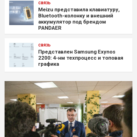
СВЯЗЬ
Meizu представила клавиатуру,
Bluetooth-колонку и внешний
аккумулятор под брендом
PANDAER
СВЯЗЬ
Представлен Samsung Exynos
2200: 4-нм техпроцесс и топовая
графика