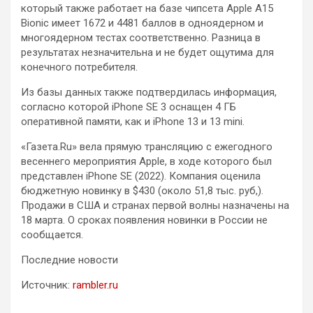
который также работает на базе чипсета Apple A15
Bionic имеет 1672 и 4481 баллов в одноядерном и
многоядерном тестах соответственно. Разница в
результатах незначительна и не будет ощутима для
конечного потребителя.
Из базы данных также подтвердилась информация,
согласно которой iPhone SE 3 оснащен 4 ГБ
оперативной памяти, как и iPhone 13 и 13 mini.
«Газета.Ru» вела прямую трансляцию с ежегодного
весеннего мероприятия Apple, в ходе которого был
представлен iPhone SE (2022). Компания оценила
бюджетную новинку в $430 (около 51,8 тыс. руб,).
Продажи в США и странах первой волны назначены на
18 марта. О сроках появления новинки в России не
сообщается.
Последние новости
Источник:
rambler.ru