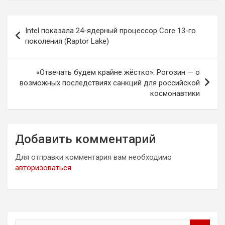
Навигация
Intel показала 24-ядерный процессор Core 13-го
по
поколения (Raptor Lake)
записям
«Отвечать будем крайне жёстко»: Рогозин — о
возможных последствиях санкций для российской
космонавтики
Добавить комментарий
Для отправки комментария вам необходимо
авторизоваться
.
П