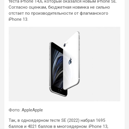
теста iPhone 14,6, который оказался новым iPhone SE.
Согласно оценкам, бюджетная новинка не сильно
отстает по производительности от флагманского
iPhone 13.
Фото: AppleApple
Так, в одноядерном тесте SE (2022) набрал 1695
баллов и 4021 баллов в
многоядерном. iPhone 13,