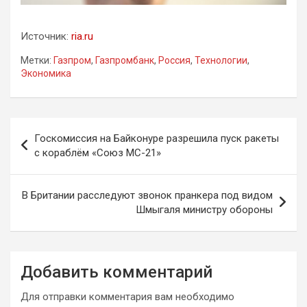
Источник:
ria.ru
Метки:
Газпром
,
Газпромбанк
,
Россия
,
Технологии
,
Экономика
Навигация
Госкомиссия на Байконуре разрешила пуск ракеты
по
с кораблём «Союз МС-21»
записям
В Британии расследуют звонок пранкера под видом
Шмыгаля министру обороны
Добавить комментарий
Для отправки комментария вам необходимо