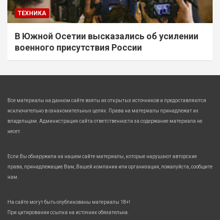
ТЕХНИКА
В Южной Осетии высказались об усилении
военного присутствия России
Все материалы на данном сайте взяты из открытых источников и предоставляются
исключительно в ознакомительных целях. Права на материалы принадлежат их
владельцам. Администрация сайта ответственности за содержание материала не
несет.
Если Вы обнаружили на нашем сайте материалы, которые нарушают авторские
права, принадлежащие Вам, Вашей компании или организации, пожалуйста, сообщите
нам.
На сайте могут быть опубликованы материалы 18+!
При цитировании ссылка на источник обязательна.