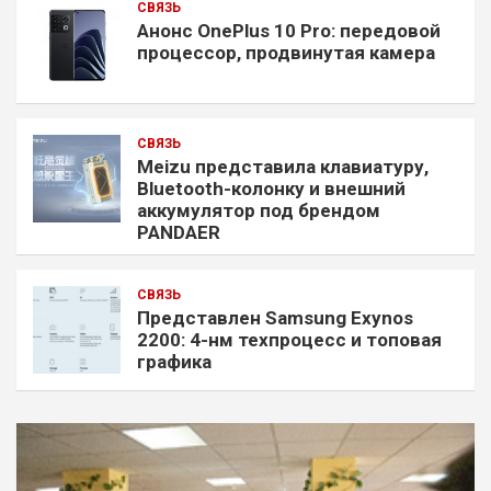
СВЯЗЬ
Анонс OnePlus 10 Pro: передовой
процессор, продвинутая камера
СВЯЗЬ
Meizu представила клавиатуру,
Bluetooth-колонку и внешний
аккумулятор под брендом
PANDAER
СВЯЗЬ
Представлен Samsung Exynos
2200: 4-нм техпроцесс и топовая
графика