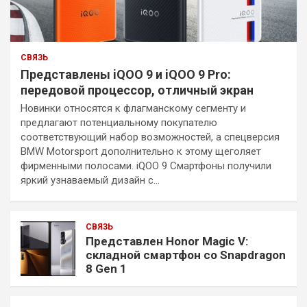
СВЯЗЬ
Представлены iQOO 9 и iQOO 9 Pro:
передовой процессор, отличный экран
Новинки относятся к флагманскому сегменту и
предлагают потенциальному покупателю
соответствующий набор возможностей, а спецверсия
BMW Motorsport дополнительно к этому щеголяет
фирменными полосами. iQOO 9 Смартфоны получили
яркий узнаваемый дизайн с…
СВЯЗЬ
Представлен Honor Magic V:
складной смартфон со Snapdragon
8 Gen 1