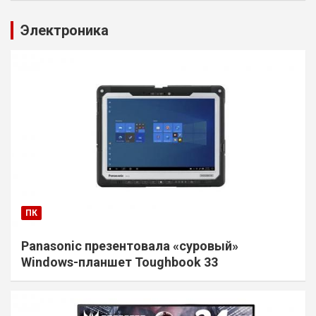
Электроника
ПК
Panasonic презентовала «суровый»
Windows-планшет Toughbook 33