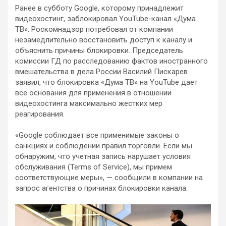
Ранее в субботу Google, которому принадлежит
видеохостинг, заблокировал YouTube-канал «Дума
ТВ». Роскомнадзор потребовал от компании
незамедлительно восстановить доступ к каналу и
объяснить причины блокировки. Председатель
комиссии ГД по расследованию фактов иностранного
вмешательства в дела России Василий Пискарев
заявил, что блокировка «Дума ТВ» на YouTube дает
все основания для применения в отношении
видеохостинга максимально жестких мер
реагирования.
«Google соблюдает все применимые законы о
санкциях и соблюдении правил торговли. Если мы
обнаружим, что учетная запись нарушает условия
обслуживания (Terms of Service), мы примем
соответствующие меры», — сообщили в компании на
запрос агентства о причинах блокировки канала.