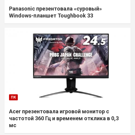
Panasonic презентовала «суровый»
Windows-планшет Toughbook 33
ПК
Acer презентовала игровой монитор с
частотой 360 Гц и временем отклика в 0,3
мс