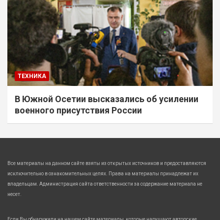
ТЕХНИКА
В Южной Осетии высказались об усилении
военного присутствия России
Все материалы на данном сайте взяты из открытых источников и предоставляются
исключительно в ознакомительных целях. Права на материалы принадлежат их
владельцам. Администрация сайта ответственности за содержание материала не
несет.
Если Вы обнаружили на нашем сайте материалы, которые нарушают авторские