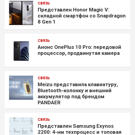
СВЯЗЬ
Представлен Honor Magic V:
складной смартфон со Snapdragon
8 Gen 1
СВЯЗЬ
Анонс OnePlus 10 Pro: передовой
процессор, продвинутая камера
СВЯЗЬ
Meizu представила клавиатуру,
Bluetooth-колонку и внешний
аккумулятор под брендом
PANDAER
СВЯЗЬ
Представлен Samsung Exynos
2200: 4-нм техпроцесс и топовая