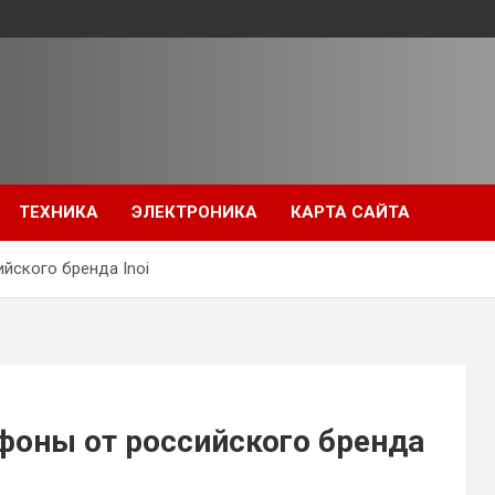
ТЕХНИКА
ЭЛЕКТРОНИКА
КАРТА САЙТА
йского бренда Inoi
фоны от российского бренда