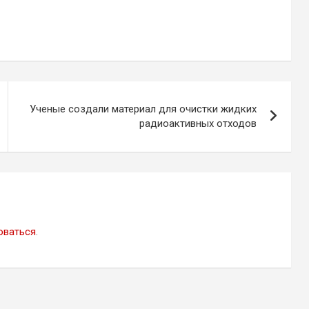
Ученые создали материал для очистки жидких
радиоактивных отходов
оваться
.