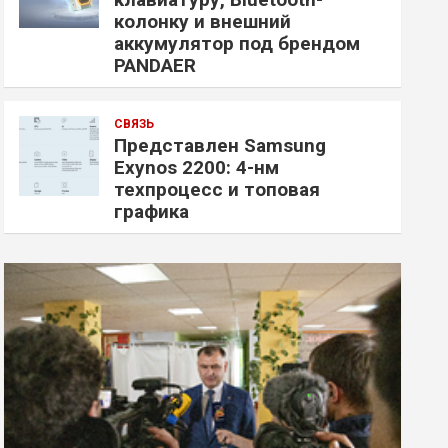
колонку и внешний
аккумулятор под брендом
PANDAER
СВЯЗЬ
Представлен Samsung
Exynos 2200: 4-нм
техпроцесс и топовая
графика