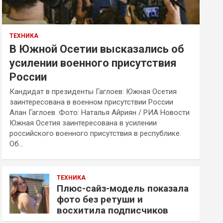
ТЕХНИКА
В Южной Осетии высказались об
усилении военного присутствия
России
Кандидат в президенты Гаглоев: Южная Осетия
заинтересована в военном присутствии России
Алан Гаглоев. Фото: Наталья Айриян / РИА Новости
Южная Осетия заинтересована в усилении
российского военного присутствия в республике.
Об…
ТЕХНИКА
Плюс-сайз-модель показала
фото без ретуши и
восхитила подписчиков