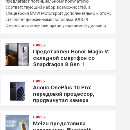
предлагают потенциальному покупателю
соответствующий набор возможностей, а
спецверсия BMW Motorsport дополнительно к этому
щеголяет фирменными полосами. iQOO 9
Смартфоны получили яркий узнаваемый дизайн с…
СВЯЗЬ
Представлен Honor Magic V:
складной смартфон со
Snapdragon 8 Gen 1
СВЯЗЬ
Анонс OnePlus 10 Pro:
передовой процессор,
продвинутая камера
СВЯЗЬ
Meizu представила
клавиатуру, Bluetooth-