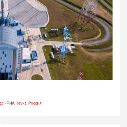
ос - РИА Наука
,
Россия