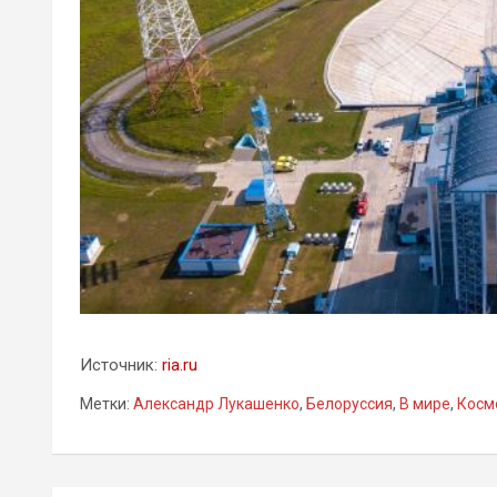
Источник:
ria.ru
Метки:
Александр Лукашенко
,
Белоруссия
,
В мире
,
Косм