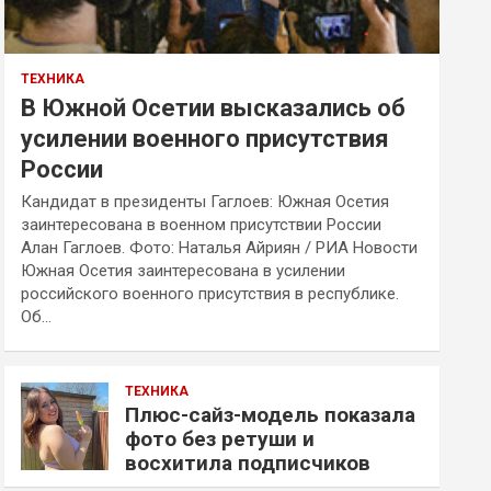
ТЕХНИКА
В Южной Осетии высказались об
усилении военного присутствия
России
Кандидат в президенты Гаглоев: Южная Осетия
заинтересована в военном присутствии России
Алан Гаглоев. Фото: Наталья Айриян / РИА Новости
Южная Осетия заинтересована в усилении
российского военного присутствия в республике.
Об…
ТЕХНИКА
Плюс-сайз-модель показала
фото без ретуши и
восхитила подписчиков