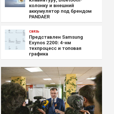
колонку и внешний
аккумулятор под брендом
PANDAER
СВЯЗЬ
Представлен Samsung
Exynos 2200: 4-нм
техпроцесс и топовая
графика