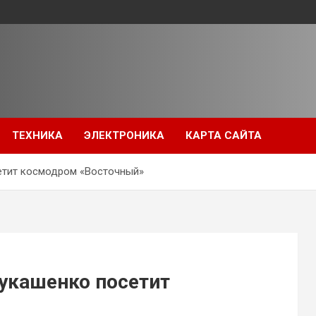
ТЕХНИКА
ЭЛЕКТРОНИКА
КАРТА САЙТА
сетит космодром «Восточный»
Лукашенко посетит