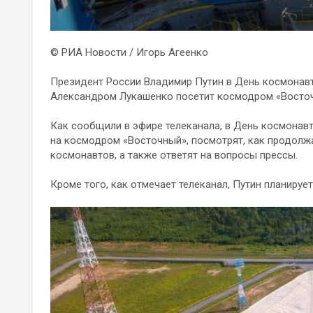
© РИА Новости / Игорь Агеенко
Президент России Владимир Путин в День космонавт
Александром Лукашенко посетит космодром «Восточн
Как сообщили в эфире телеканала, в День космонавт
на космодром «Восточный», посмотрят, как продолж
космонавтов, а также ответят на вопросы прессы.
Кроме того, как отмечает телеканал, Путин планируе