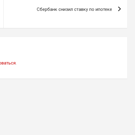
Сбербанк снизил ставку по ипотеке
оваться
.