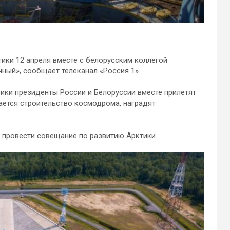
ики 12 апреля вместе с белорусским коллегой
ый», сообщает телеканал «Россия 1».
ики президенты России и Белоруссии вместе прилетят
ается строительство космодрома, наградят
т провести совещание по развитию Арктики.