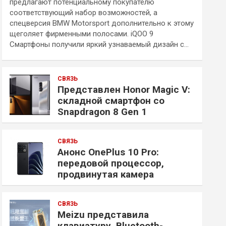
предлагают потенциальному покупателю
соответствующий набор возможностей, а
спецверсия BMW Motorsport дополнительно к этому
щеголяет фирменными полосами. iQOO 9
Смартфоны получили яркий узнаваемый дизайн с…
СВЯЗЬ
Представлен Honor Magic V:
складной смартфон со
Snapdragon 8 Gen 1
СВЯЗЬ
Анонс OnePlus 10 Pro:
передовой процессор,
продвинутая камера
СВЯЗЬ
Meizu представила
клавиатуру, Bluetooth-