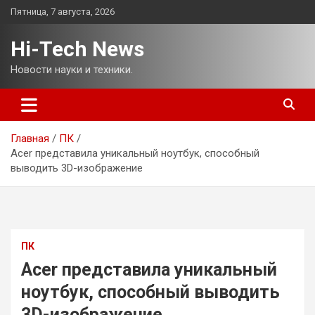
Перейти
Пятница, 7 августа, 2026
к
содержимому
Hi-Tech News
Новости науки и техники.
Главная
ПК
Acer представила уникальный ноутбук, способный
выводить 3D-изображение
ПК
Acer представила уникальный
ноутбук, способный выводить
3D-изображение