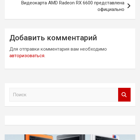
Видеокарта AMD Radeon RX 6600 представлена
официально
Добавить комментарий
Для отправки комментария вам необходимо
авторизоваться
.
П
о
и
с
к