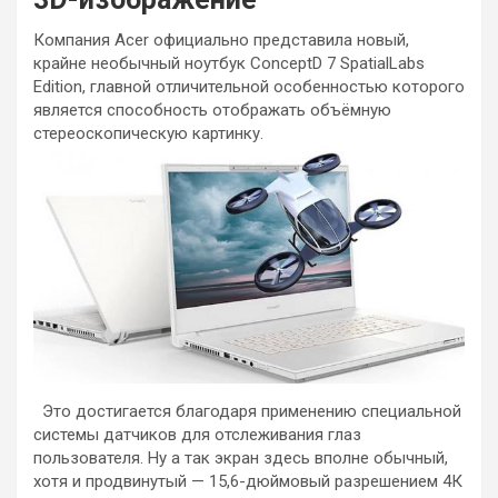
Компания Acer официально представила новый,
крайне необычный ноутбук ConceptD 7 SpatialLabs
Edition, главной отличительной особенностью которого
является способность отображать объёмную
стереоскопическую картинку.
Это достигается благодаря применению специальной
системы датчиков для отслеживания глаз
пользователя. Ну а так экран здесь вполне обычный,
хотя и продвинутый — 15,6-дюймовый разрешением 4К