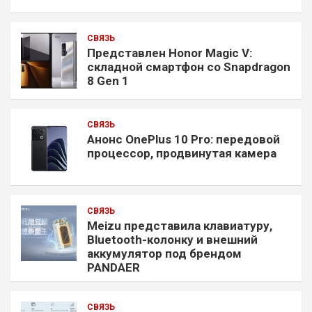
СВЯЗЬ
Представлен Honor Magic V:
складной смартфон со Snapdragon
8 Gen 1
СВЯЗЬ
Анонс OnePlus 10 Pro: передовой
процессор, продвинутая камера
СВЯЗЬ
Meizu представила клавиатуру,
Bluetooth-колонку и внешний
аккумулятор под брендом
PANDAER
СВЯЗЬ