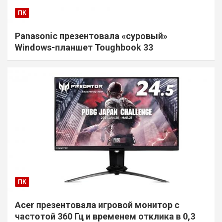
ПК
Panasonic презентовала «суровый»
Windows-планшет Toughbook 33
ПК
Acer презентовала игровой монитор с
частотой 360 Гц и временем отклика в 0,3