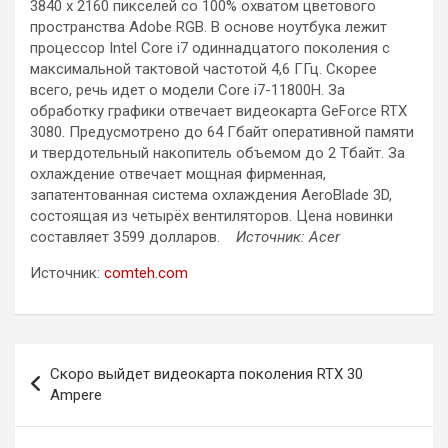
3840 х 2160 пикселей со 100% охватом цветового
пространства Adobe RGB. В основе ноутбука лежит
процессор Intel Core i7 одиннадцатого поколения с
максимальной тактовой частотой 4,6 ГГц. Скорее
всего, речь идет о модели Core i7-11800H. За
обработку графики отвечает видеокарта GeForce RTX
3080. Предусмотрено до 64 Гбайт оперативной памяти
и твердотельный накопитель объемом до 2 Тбайт. За
охлаждение отвечает мощная фирменная,
запатентованная система охлаждения AeroBlade 3D,
состоящая из четырёх вентиляторов. Цена новинки
составляет 3599 долларов.
Источник: Acer
Источник:
comteh.com
Навигация
Скоро выйдет видеокарта поколения RTX 30
по
Ampere
записям