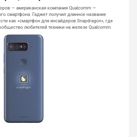
соров — американская компания Qualcomm —
го смартфона. Гаджет получил длинное название
вести как «смартфон для инсайдеров Snapdragon», где
ообщество любителей техники на железе Qualcomm.