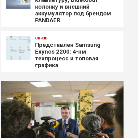
колонку и внешний
аккумулятор под брендом
PANDAER
СВЯЗЬ
Представлен Samsung
Exynos 2200: 4-нм
техпроцесс и топовая
графика