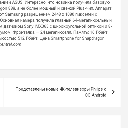
нией ASUS. Интересно, что новинка получила базовую
n 888, а не более мощный и свежий Plus-чип. Аппарат
 Samsung разрешением 2448 x 1080 пикселей с
 Основная камера получила главный 64-мегапиксельный
м датчиком Sony IMX363 с широкоугольной оптикой и 8-
мом. Фронталка — 24 мегапикселя. Память: 16 Гбайт
мкостью 512 Гбайт. Цена Smartphone for Snapdragon
central.com
Представлены новые 4K-телевизоры Philips с
ОС Android