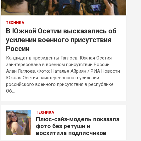
ТЕХНИКА
В Южной Осетии высказались об
усилении военного присутствия
России
Кандидат в президенты Гаглоев: Южная Осетия
заинтересована в военном присутствии России
Алан Гаглоев. Фото: Наталья Айриян / РИА Новости
Южная Осетия заинтересована в усилении
российского военного присутствия в республике.
Об…
ТЕХНИКА
Плюс-сайз-модель показала
фото без ретуши и
восхитила подписчиков