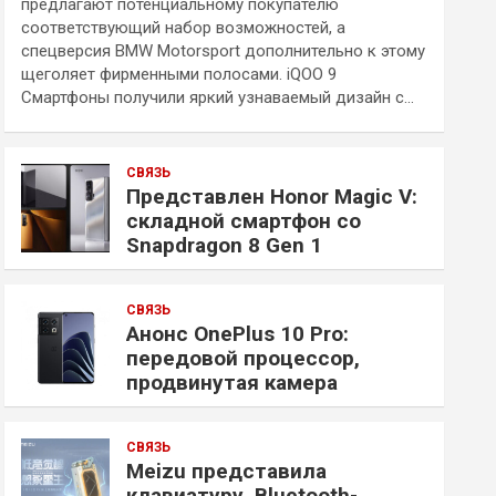
предлагают потенциальному покупателю
соответствующий набор возможностей, а
спецверсия BMW Motorsport дополнительно к этому
щеголяет фирменными полосами. iQOO 9
Смартфоны получили яркий узнаваемый дизайн с…
СВЯЗЬ
Представлен Honor Magic V:
складной смартфон со
Snapdragon 8 Gen 1
СВЯЗЬ
Анонс OnePlus 10 Pro:
передовой процессор,
продвинутая камера
СВЯЗЬ
Meizu представила
клавиатуру, Bluetooth-