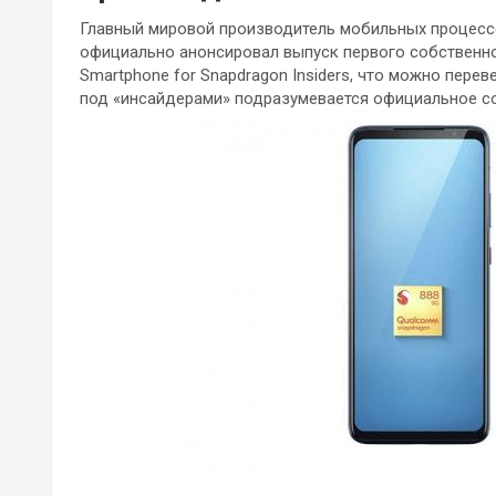
Главный мировой производитель мобильных процес
официально анонсировал выпуск первого собственно
Smartphone for Snapdragon Insiders, что можно пере
под «инсайдерами» подразумевается официальное с