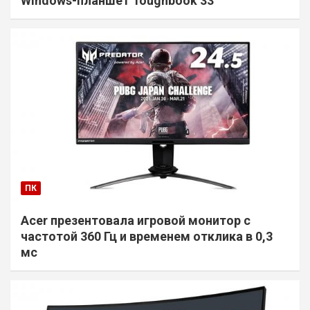
Windows-планшет Toughbook 33
ПК
Acer презентовала игровой монитор с
частотой 360 Гц и временем отклика в 0,3
мс