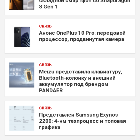
складной смартфон со Snapdragon
8 Gen 1
СВЯЗЬ
Анонс OnePlus 10 Pro: передовой
процессор, продвинутая камера
СВЯЗЬ
Meizu представила клавиатуру,
Bluetooth-колонку и внешний
аккумулятор под брендом
PANDAER
СВЯЗЬ
Представлен Samsung Exynos
2200: 4-нм техпроцесс и топовая
графика