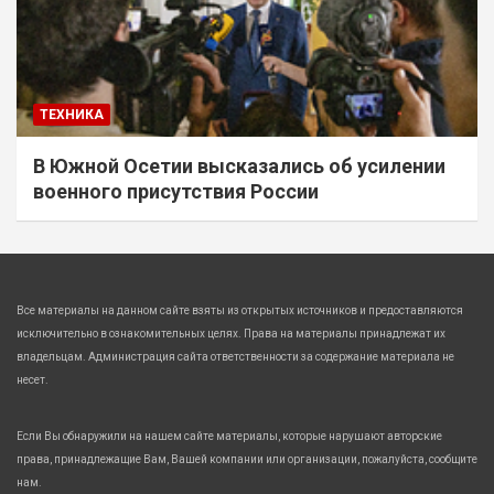
ТЕХНИКА
В Южной Осетии высказались об усилении
военного присутствия России
Все материалы на данном сайте взяты из открытых источников и предоставляются
исключительно в ознакомительных целях. Права на материалы принадлежат их
владельцам. Администрация сайта ответственности за содержание материала не
несет.
Если Вы обнаружили на нашем сайте материалы, которые нарушают авторские
права, принадлежащие Вам, Вашей компании или организации, пожалуйста, сообщите
нам.