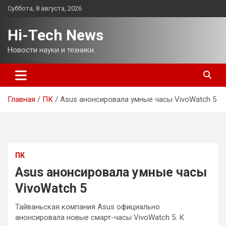
Перейти
Суббота, 8 августа, 2026
к
содержимому
Hi-Tech News
Новости науки и техники.
Главная
ПК
Asus анонсировала умные часы VivoWatch 5
ПК
Asus анонсировала умные часы
VivoWatch 5
Тайваньская компания Asus официально
анонсировала новые смарт-часы VivoWatch 5. К