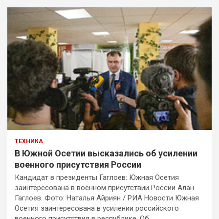
ТЕХНИКА
В Южной Осетии высказались об усилении
военного присутствия России
Кандидат в президенты Гаглоев: Южная Осетия
заинтересована в военном присутствии России Алан
Гаглоев. Фото: Наталья Айриян / РИА Новости Южная
Осетия заинтересована в усилении российского
военного присутствия в республике. Об…