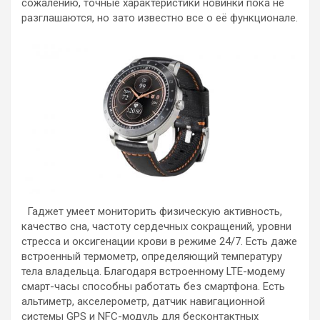
сожалению, точные характеристики новинки пока не
разглашаются, но зато известно все о её функционале.
Гаджет умеет мониторить физическую активность,
качество сна, частоту сердечных сокращений, уровни
стресса и оксигенации крови в режиме 24/7. Есть даже
встроенный термометр, определяющий температуру
тела владельца. Благодаря встроенному LTE-модему
смарт-часы способны работать без смартфона. Есть
альтиметр, акселерометр, датчик навигационной
системы GPS и NFC-модуль для бесконтактных