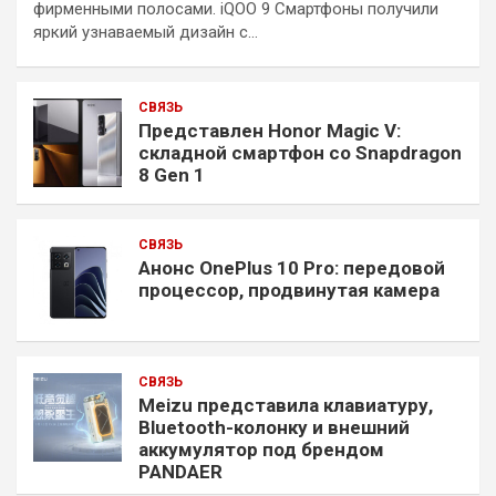
фирменными полосами. iQOO 9 Смартфоны получили
яркий узнаваемый дизайн с…
СВЯЗЬ
Представлен Honor Magic V:
складной смартфон со Snapdragon
8 Gen 1
СВЯЗЬ
Анонс OnePlus 10 Pro: передовой
процессор, продвинутая камера
СВЯЗЬ
Meizu представила клавиатуру,
Bluetooth-колонку и внешний
аккумулятор под брендом
PANDAER