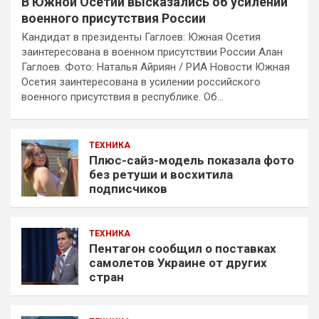
В Южной Осетии высказались об усилении
военного присутствия России
Кандидат в президенты Гаглоев: Южная Осетия
заинтересована в военном присутствии России Алан
Гаглоев. Фото: Наталья Айриян / РИА Новости Южная
Осетия заинтересована в усилении российского
военного присутствия в республике. Об…
ТЕХНИКА
Плюс-сайз-модель показала фото
без ретуши и восхитила
подписчиков
ТЕХНИКА
Пентагон сообщил о поставках
самолетов Украине от других
стран