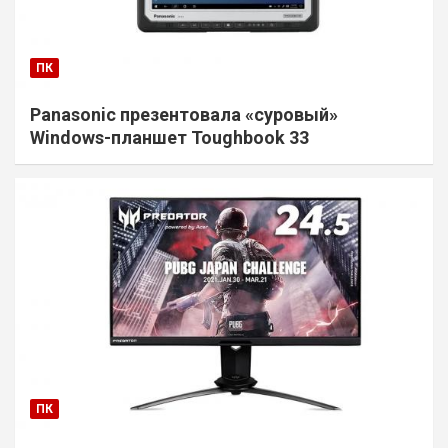
ПК
Panasonic презентовала «суровый»
Windows-планшет Toughbook 33
ПК