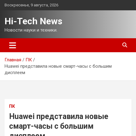
Перейти
Воскресенье, 9 августа, 2026
к
содержимому
Hi-Tech News
Новости науки и техники.
Главная
ПК
Huawei представила новые смарт-часы с большим
дисплеем
ПК
Huawei представила новые
смарт-часы с большим
дисплеем