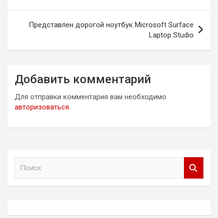
Представлен дорогой ноутбук Microsoft Surface
Laptop Studio
Добавить комментарий
Для отправки комментария вам необходимо
авторизоваться
.
П
о
и
с
к