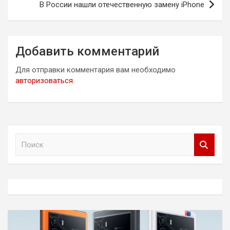
В России нашли отечественную замену iPhone
Добавить комментарий
Для отправки комментария вам необходимо
авторизоваться
.
П
о
и
с
к