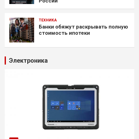
России
ТЕХНИКА
Банки обяжут раскрывать полную
стоимость ипотеки
Электроника