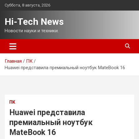
Перейти
Суббота, 8 августа, 2026
к
содержимому
Hi-Tech News
Новости науки и техники.
Главная
ПК
Huawei представила премиальный ноутбук MateBook 16
ПК
Huawei представила
премиальный ноутбук
MateBook 16