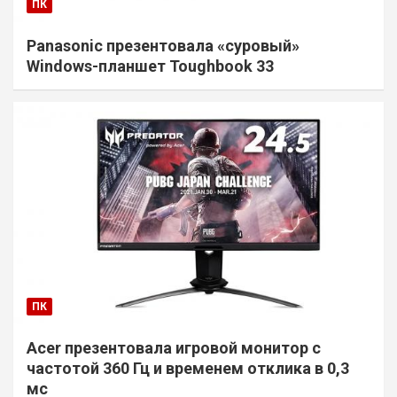
ПК
Panasonic презентовала «суровый»
Windows-планшет Toughbook 33
ПК
Acer презентовала игровой монитор с
частотой 360 Гц и временем отклика в 0,3
мс