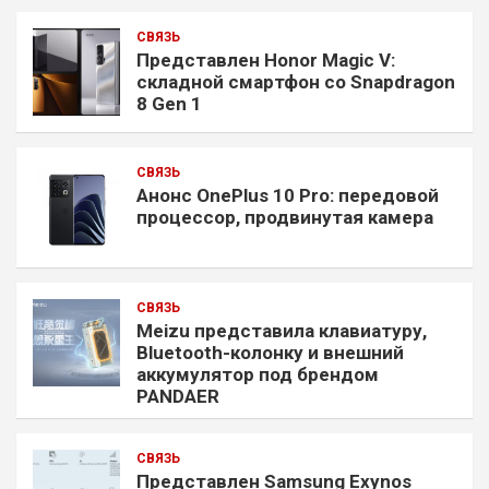
СВЯЗЬ
Представлен Honor Magic V:
складной смартфон со Snapdragon
8 Gen 1
СВЯЗЬ
Анонс OnePlus 10 Pro: передовой
процессор, продвинутая камера
СВЯЗЬ
Meizu представила клавиатуру,
Bluetooth-колонку и внешний
аккумулятор под брендом
PANDAER
СВЯЗЬ
Представлен Samsung Exynos