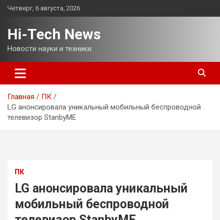
Перейти
Четверг, 6 августа, 2026
к
содержимому
Hi-Tech News
Новости науки и техники.
Главная
ПК
LG анонсировала уникальный мобильный беспроводной
телевизор StanbyME
ПК
LG анонсировала уникальный
мобильный беспроводной
телевизор StanbyME