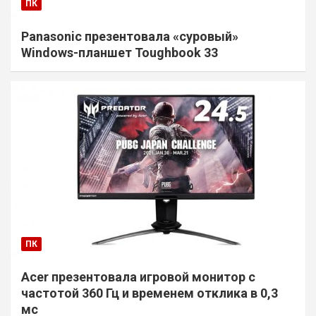
ПК
Panasonic презентовала «суровый»
Windows-планшет Toughbook 33
ПК
Acer презентовала игровой монитор с
частотой 360 Гц и временем отклика в 0,3
мс