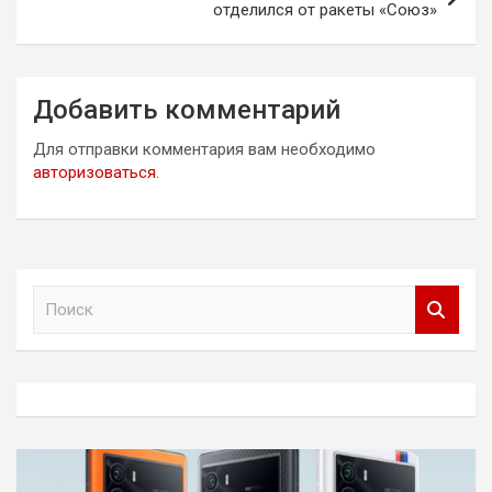
отделился от ракеты «Союз»
Добавить комментарий
Для отправки комментария вам необходимо
авторизоваться
.
П
о
и
с
к