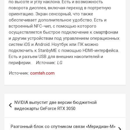
по высоте и углу наклона. Есть и возможность
поворота дисплея, включая переход в портретную
ориентацию. Экран сенсорный, что также
обеспечивает дополнительное удобство. Есть и
встроенный NFC-чип, с помощью которого
осуществляется быстрое подключение к смартфонам
и другим устройствам под управлением операционных
систем iOS и Android. Ноутбук или ПК можно
подключить к StanbyME с помощью HDMI-интерфейса.
Есть и разъем USB для внешних накопителей и
периферии.
Источник: LG
Источник:
comteh.com
Навигация
NVIDIA выпустит две версии бюджетной
по
видеокарты GeForce RTX 3050
записям
Разгонный блок со спутником связи «Меридиан-М»