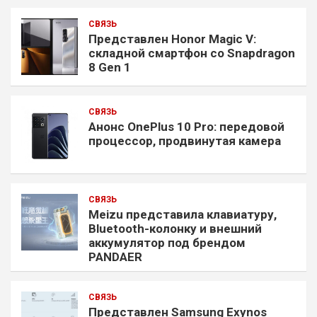
СВЯЗЬ
Представлен Honor Magic V:
складной смартфон со Snapdragon
8 Gen 1
СВЯЗЬ
Анонс OnePlus 10 Pro: передовой
процессор, продвинутая камера
СВЯЗЬ
Meizu представила клавиатуру,
Bluetooth-колонку и внешний
аккумулятор под брендом
PANDAER
СВЯЗЬ
Представлен Samsung Exynos