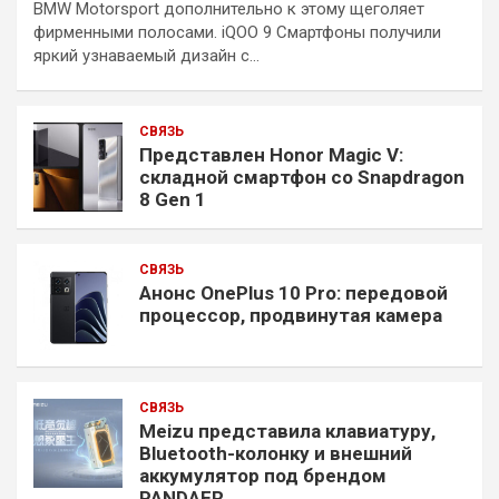
BMW Motorsport дополнительно к этому щеголяет
фирменными полосами. iQOO 9 Смартфоны получили
яркий узнаваемый дизайн с…
СВЯЗЬ
Представлен Honor Magic V:
складной смартфон со Snapdragon
8 Gen 1
СВЯЗЬ
Анонс OnePlus 10 Pro: передовой
процессор, продвинутая камера
СВЯЗЬ
Meizu представила клавиатуру,
Bluetooth-колонку и внешний
аккумулятор под брендом
PANDAER