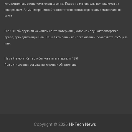
исключительно в ознакомительных целях. Права на материалы принадлежат их
владельцам. Администрация сайта ответственности за содержание материала не
несет.
Если Вы обнаружили на нашем сайте материалы, которые нарушают авторские
права, принадлежащие Вам, Вашей компании или организации, пожалуйста, сообщите
нам.
На сайте могут быть опубликованы материалы 18+!
При цитировании ссылка на источник обязательна.
Copyright © 2026
Hi-Tech News