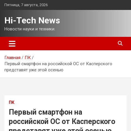
Перейти
Пятница, 7 августа, 2026
к
содержимому
Hi-Tech News
Новости науки и техники.
Главная
ПК
Первый смартфон на российской ОС от Касперского
представят уже этой осенью
ПК
Первый смартфон на
российской ОС от Касперского
представят уже этой осенью