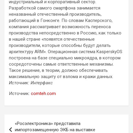
индустриальный и корпоративный сектор.
Разработкой самого смартфона занимается
неназванный отечественный производитель,
работающий в Гонконге. По словам Касперского,
компания рассматривает возможность переноса
производства непосредственно в Россию, как только
в нашей стране «появятся отечественные
производители, которые способны будут делать
архитектуру ARM». Операционная система KasperskyOS
построена на базе специально микроядра, в котором
сосредоточены самые ответственные механизмы.
Такое решение, в теории, должно обеспечивать
максимальную защиту от взлома и кражи данных.
Источник: Интерфакс
Источник:
comteh.com
Навигация
«Росэлектроника» представила
по
импортозамещенную ЭКБ на выставке