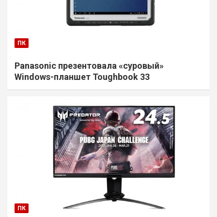
ПК
Panasonic презентовала «суровый»
Windows-планшет Toughbook 33
ПК