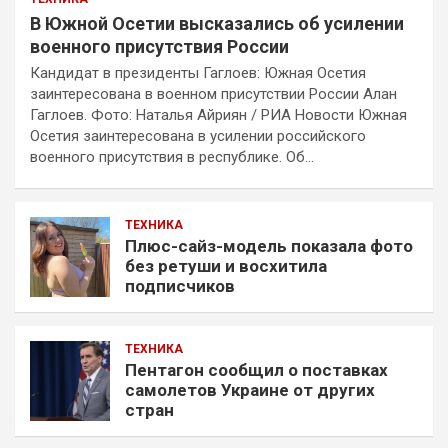
В Южной Осетии высказались об усилении
военного присутствия России
Кандидат в президенты Гаглоев: Южная Осетия
заинтересована в военном присутствии России Алан
Гаглоев. Фото: Наталья Айриян / РИА Новости Южная
Осетия заинтересована в усилении российского
военного присутствия в республике. Об…
ТЕХНИКА
Плюс-сайз-модель показала фото
без ретуши и восхитила
подписчиков
ТЕХНИКА
Пентагон сообщил о поставках
самолетов Украине от других
стран